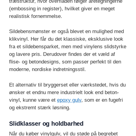
træstruktur, hvor overfladen følger åretegningerne
(embossing in register), hvilket giver en meget
realistisk fornemmelse.
Sildebensmønster er også blevet en mulighed med
klikvinyl. Her får du det klassiske, eksklusive look
fra et sildebensparket, men med vinylens slidstyrke
og lavere pris. Derudover findes der et væld af
flise- og betondesigns, som passer perfekt til den
moderne, nordiske indretningsstil.
Et alternativ til bryggerset eller værkstedet, hvis du
ønsker et endnu mere industrielt look end beton-
vinyl, kunne være et
epoxy gulv
, som er en fugefri
og ekstremt stærk løsning.
Slidklasser og holdbarhed
Når du køber vinylgulv, vil du støde på begrebet