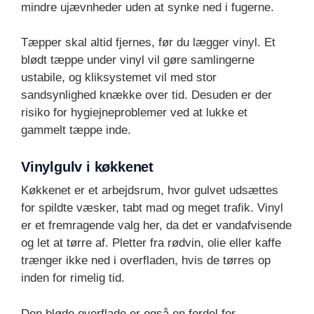
mindre ujævnheder uden at synke ned i fugerne.
Tæpper skal altid fjernes, før du lægger vinyl. Et
blødt tæppe under vinyl vil gøre samlingerne
ustabile, og kliksystemet vil med stor
sandsynlighed knække over tid. Desuden er der
risiko for hygiejneproblemer ved at lukke et
gammelt tæppe inde.
Vinylgulv i køkkenet
Køkkenet er et arbejdsrum, hvor gulvet udsættes
for spildte væsker, tabt mad og meget trafik. Vinyl
er et fremragende valg her, da det er vandafvisende
og let at tørre af. Pletter fra rødvin, olie eller kaffe
trænger ikke ned i overfladen, hvis de tørres op
inden for rimelig tid.
Den bløde overflade er også en fordel for