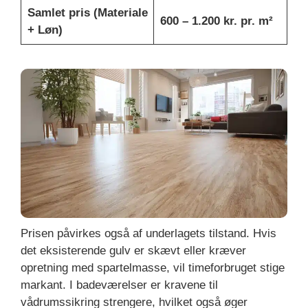
Samlet pris (Materiale
600 – 1.200 kr. pr. m²
+ Løn)
Prisen påvirkes også af underlagets tilstand. Hvis
det eksisterende gulv er skævt eller kræver
opretning med spartelmasse, vil timeforbruget stige
markant. I badeværelser er kravene til
vådrumssikring strengere, hvilket også øger