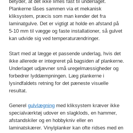
betyder, at det ikke limes fast til underlaget.
Plankerne låses sammen via et mekanisk
kliksystem, præcis som man kender det fra
laminatgulve. Det er vigtigt at holde en afstand på
5-10 mm til vægge og faste installationer, så gulvet
kan udvide sig ved temperaturændringer.
Start med at lægge et passende underlag, hvis det
ikke allerede er integreret på bagsiden af plankerne.
Underlaget udjævner små uregelmæssigheder og
forbedrer lyddæmpningen. Læg plankerne i
lysindfaldets retning for det pæneste visuelle
resultat.
Generel
gulvlægning
med kliksystem kræver ikke
specialværktøj udover en slagklods, en hammer,
afstandskiler og en hobbykniv eller en
laminatskærer. Vinylplanker kan ofte ridses med en