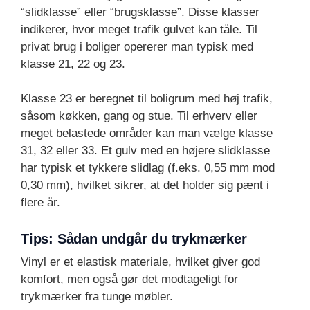
“slidklasse” eller “brugsklasse”. Disse klasser
indikerer, hvor meget trafik gulvet kan tåle. Til
privat brug i boliger opererer man typisk med
klasse 21, 22 og 23.
Klasse 23 er beregnet til boligrum med høj trafik,
såsom køkken, gang og stue. Til erhverv eller
meget belastede områder kan man vælge klasse
31, 32 eller 33. Et gulv med en højere slidklasse
har typisk et tykkere slidlag (f.eks. 0,55 mm mod
0,30 mm), hvilket sikrer, at det holder sig pænt i
flere år.
Tips: Sådan undgår du trykmærker
Vinyl er et elastisk materiale, hvilket giver god
komfort, men også gør det modtageligt for
trykmærker fra tunge møbler.