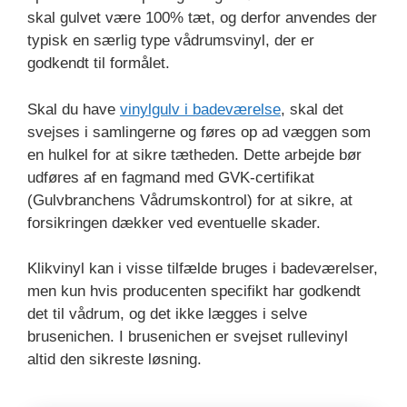
skal gulvet være 100% tæt, og derfor anvendes der
typisk en særlig type vådrumsvinyl, der er
godkendt til formålet.
Skal du have
vinylgulv i badeværelse
, skal det
svejses i samlingerne og føres op ad væggen som
en hulkel for at sikre tætheden. Dette arbejde bør
udføres af en fagmand med GVK-certifikat
(Gulvbranchens Vådrumskontrol) for at sikre, at
forsikringen dækker ved eventuelle skader.
Klikvinyl kan i visse tilfælde bruges i badeværelser,
men kun hvis producenten specifikt har godkendt
det til vådrum, og det ikke lægges i selve
brusenichen. I brusenichen er svejset rullevinyl
altid den sikreste løsning.