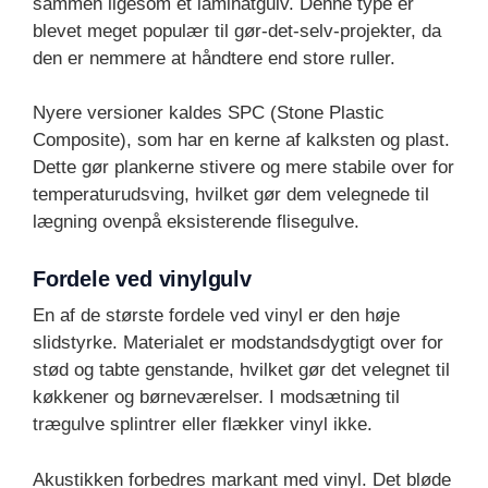
sammen ligesom et laminatgulv. Denne type er
blevet meget populær til gør-det-selv-projekter, da
den er nemmere at håndtere end store ruller.
Nyere versioner kaldes SPC (Stone Plastic
Composite), som har en kerne af kalksten og plast.
Dette gør plankerne stivere og mere stabile over for
temperaturudsving, hvilket gør dem velegnede til
lægning ovenpå eksisterende flisegulve.
Fordele ved vinylgulv
En af de største fordele ved vinyl er den høje
slidstyrke. Materialet er modstandsdygtigt over for
stød og tabte genstande, hvilket gør det velegnet til
køkkener og børneværelser. I modsætning til
trægulve splintrer eller flækker vinyl ikke.
Akustikken forbedres markant med vinyl. Det bløde