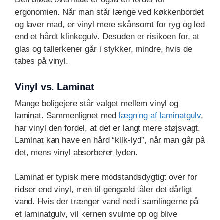
ergonomien. Når man står længe ved køkkenbordet
og laver mad, er vinyl mere skånsomt for ryg og led
end et hårdt klinkegulv. Desuden er risikoen for, at
glas og tallerkener går i stykker, mindre, hvis de
tabes på vinyl.
Vinyl vs. Laminat
Mange boligejere står valget mellem vinyl og
laminat. Sammenlignet med
lægning af laminatgulv
,
har vinyl den fordel, at det er langt mere støjsvagt.
Laminat kan have en hård “klik-lyd”, når man går på
det, mens vinyl absorberer lyden.
Laminat er typisk mere modstandsdygtigt over for
ridser end vinyl, men til gengæld tåler det dårligt
vand. Hvis der trænger vand ned i samlingerne på
et laminatgulv, vil kernen svulme op og blive