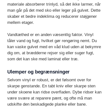
materiale absorberer trinlyd, så det ikke larmer, når
man går på det med sko eller leger på gulvet. Dette
skaber et bedre indeklima og reducerer støjgener
mellem etager.
Vandtæthed er en anden væsentlig faktor. Vinyl
tåler vand og fugt, hvilket gør rengøring nemt. Du
kan vaske gulvet med en våd klud uden at bekymre
dig om, at brædderne rejser sig eller suger fugt,
som det kan ske med laminat eller træ.
Ulemper og begrænsninger
Selvom vinyl er robust, er det følsomt over for
skarpe genstande. En tabt kniv eller skarpe sten
under skoene kan ridse overfladen. Dybe ridser kan
være svære at reparere pænt, og ofte må man
udskifte den beskadigede planke eller bane.