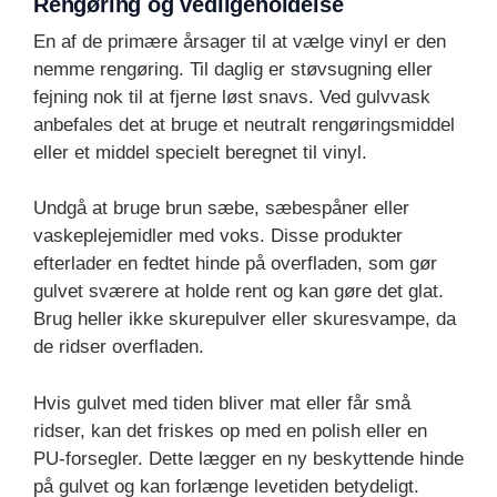
Rengøring og vedligeholdelse
En af de primære årsager til at vælge vinyl er den
nemme rengøring. Til daglig er støvsugning eller
fejning nok til at fjerne løst snavs. Ved gulvvask
anbefales det at bruge et neutralt rengøringsmiddel
eller et middel specielt beregnet til vinyl.
Undgå at bruge brun sæbe, sæbespåner eller
vaskeplejemidler med voks. Disse produkter
efterlader en fedtet hinde på overfladen, som gør
gulvet sværere at holde rent og kan gøre det glat.
Brug heller ikke skurepulver eller skuresvampe, da
de ridser overfladen.
Hvis gulvet med tiden bliver mat eller får små
ridser, kan det friskes op med en polish eller en
PU-forsegler. Dette lægger en ny beskyttende hinde
på gulvet og kan forlænge levetiden betydeligt.