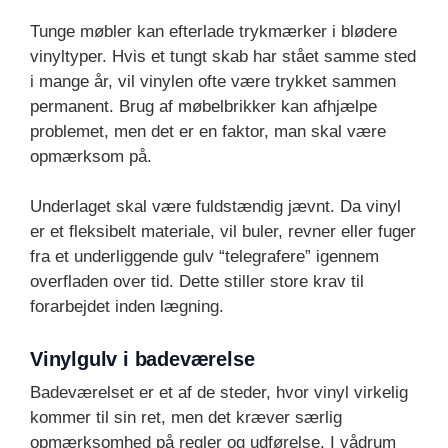
Tunge møbler kan efterlade trykmærker i blødere
vinyltyper. Hvis et tungt skab har stået samme sted
i mange år, vil vinylen ofte være trykket sammen
permanent. Brug af møbelbrikker kan afhjælpe
problemet, men det er en faktor, man skal være
opmærksom på.
Underlaget skal være fuldstændig jævnt. Da vinyl
er et fleksibelt materiale, vil buler, revner eller fuger
fra et underliggende gulv “telegrafere” igennem
overfladen over tid. Dette stiller store krav til
forarbejdet inden lægning.
Vinylgulv i badeværelse
Badeværelset er et af de steder, hvor vinyl virkelig
kommer til sin ret, men det kræver særlig
opmærksomhed på regler og udførelse. I vådrum