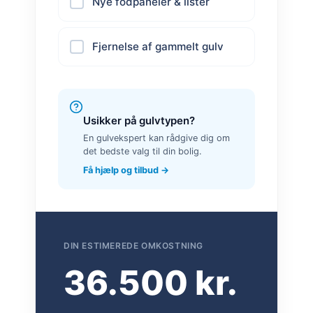
Nye fodpaneler & lister
Fjernelse af gammelt gulv
Usikker på gulvtypen?
En gulvekspert kan rådgive dig om
det bedste valg til din bolig.
Få hjælp og tilbud →
DIN ESTIMEREDE OMKOSTNING
36.500 kr.