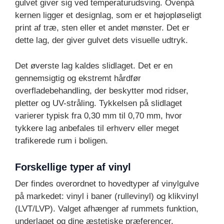
gulvet giver sig ved temperaturudsving. Ovenpå
kernen ligger et designlag, som er et højopløseligt
print af træ, sten eller et andet mønster. Det er
dette lag, der giver gulvet dets visuelle udtryk.
Det øverste lag kaldes slidlaget. Det er en
gennemsigtig og ekstremt hårdfør
overfladebehandling, der beskytter mod ridser,
pletter og UV-stråling. Tykkelsen på slidlaget
varierer typisk fra 0,30 mm til 0,70 mm, hvor
tykkere lag anbefales til erhverv eller meget
trafikerede rum i boligen.
Forskellige typer af vinyl
Der findes overordnet to hovedtyper af vinylgulve
på markedet: vinyl i baner (rullevinyl) og klikvinyl
(LVT/LVP). Valget afhænger af rummets funktion,
underlaget og dine æstetiske præferencer.