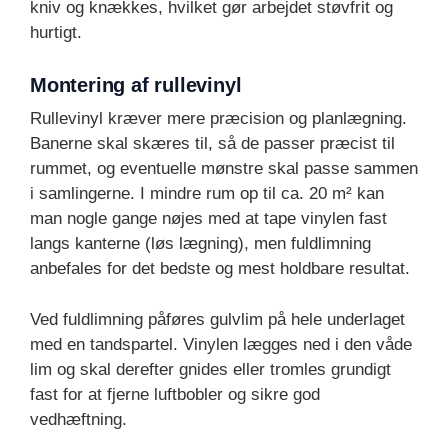
kniv og knækkes, hvilket gør arbejdet støvfrit og
hurtigt.
Montering af rullevinyl
Rullevinyl kræver mere præcision og planlægning.
Banerne skal skæres til, så de passer præcist til
rummet, og eventuelle mønstre skal passe sammen
i samlingerne. I mindre rum op til ca. 20 m² kan
man nogle gange nøjes med at tape vinylen fast
langs kanterne (løs lægning), men fuldlimning
anbefales for det bedste og mest holdbare resultat.
Ved fuldlimning påføres gulvlim på hele underlaget
med en tandspartel. Vinylen lægges ned i den våde
lim og skal derefter gnides eller tromles grundigt
fast for at fjerne luftbobler og sikre god
vedhæftning.