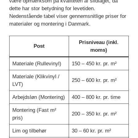
være opmærksom på kvaliteten af slidlaget, da
dette har stor betydning for levetiden.
Nedenstående tabel viser gennemsnitlige priser for
materialer og montering i Danmark.
Prisniveau (inkl.
Post
moms)
Materiale (Rullevinyl)
150 – 450 kr. pr. m²
Materiale (Klikvinyl /
250 – 600 kr. pr. m²
LVT)
Arbejdsløn (Montering)
400 – 800 kr. pr. time
Montering (Fast m²
200 – 350 kr. pr. m²
pris)
Lim og tilbehør
30 – 60 kr. pr. m²