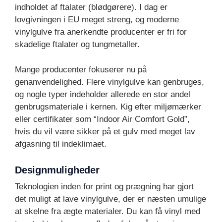
indholdet af ftalater (blødgørere). I dag er
lovgivningen i EU meget streng, og moderne
vinylgulve fra anerkendte producenter er fri for
skadelige ftalater og tungmetaller.
Mange producenter fokuserer nu på
genanvendelighed. Flere vinylgulve kan genbruges,
og nogle typer indeholder allerede en stor andel
genbrugsmateriale i kernen. Kig efter miljømærker
eller certifikater som “Indoor Air Comfort Gold”,
hvis du vil være sikker på et gulv med meget lav
afgasning til indeklimaet.
Designmuligheder
Teknologien inden for print og prægning har gjort
det muligt at lave vinylgulve, der er næsten umulige
at skelne fra ægte materialer. Du kan få vinyl med