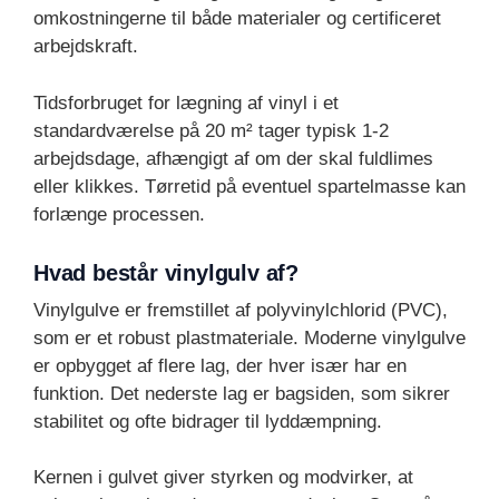
omkostningerne til både materialer og certificeret
arbejdskraft.
Tidsforbruget for lægning af vinyl i et
standardværelse på 20 m² tager typisk 1-2
arbejdsdage, afhængigt af om der skal fuldlimes
eller klikkes. Tørretid på eventuel spartelmasse kan
forlænge processen.
Hvad består vinylgulv af?
Vinylgulve er fremstillet af polyvinylchlorid (PVC),
som er et robust plastmateriale. Moderne vinylgulve
er opbygget af flere lag, der hver især har en
funktion. Det nederste lag er bagsiden, som sikrer
stabilitet og ofte bidrager til lyddæmpning.
Kernen i gulvet giver styrken og modvirker, at