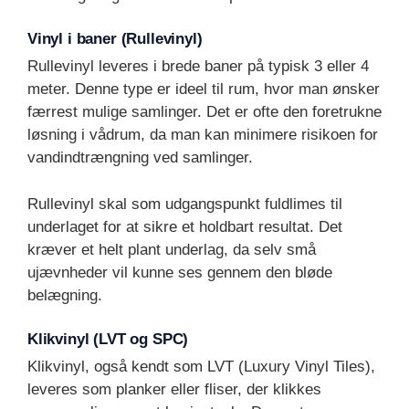
Vinyl i baner (Rullevinyl)
Rullevinyl leveres i brede baner på typisk 3 eller 4
meter. Denne type er ideel til rum, hvor man ønsker
færrest mulige samlinger. Det er ofte den foretrukne
løsning i vådrum, da man kan minimere risikoen for
vandindtrængning ved samlinger.
Rullevinyl skal som udgangspunkt fuldlimes til
underlaget for at sikre et holdbart resultat. Det
kræver et helt plant underlag, da selv små
ujævnheder vil kunne ses gennem den bløde
belægning.
Klikvinyl (LVT og SPC)
Klikvinyl, også kendt som LVT (Luxury Vinyl Tiles),
leveres som planker eller fliser, der klikkes