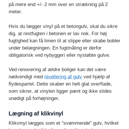
på mere end +/- 2 mm over en strækning på 2
meter.
Hvis du lægger vinyl på et betongulv, skal du sikre
dig, at restfugten i betonen er lav nok. For høj
fugtighed kan få limen til at slippe eller skabe bobler
under belægningen. En fugtmåling er derfor
obligatorisk ved nybyggeri eller nystøbte gulve.
Ved renovering af ældre boliger kan det være
nødvendigt med
nivellering af gulv
ved hjælp af
flydespartel. Dette skaber en helt glat overflade,
som sikrer, at vinylen ligger pænt og ikke slides
unødigt på forhøjninger.
Lægning af klikvinyl
Klikvinyl lægges som et “svømmende” gulv, hvilket