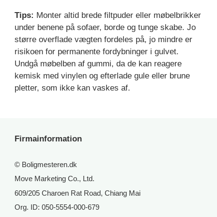
Tips:
Monter altid brede filtpuder eller møbelbrikker
under benene på sofaer, borde og tunge skabe. Jo
større overflade vægten fordeles på, jo mindre er
risikoen for permanente fordybninger i gulvet.
Undgå møbelben af gummi, da de kan reagere
kemisk med vinylen og efterlade gule eller brune
pletter, som ikke kan vaskes af.
Firmainformation
© Boligmesteren.dk
Move Marketing Co., Ltd.
609/205 Charoen Rat Road, Chiang Mai
Org. ID: 050-5554-000-679