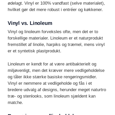
ødelagt. Vinyl er 100% vandfast (selve materialet),
hvilket gør det mere robust i entréer og køkkener.
Vinyl vs. Linoleum
Vinyl og linoleum forveksles ofte, men det er to
forskellige materialer. Linoleum er et naturprodukt
fremstillet af linolie, harpiks og træmel, mens vinyl
er et syntetisk plastprodukt.
Linoleum er kendt for at være antibakterielt og
miljøvenligt, men det kræver mere vedligeholdelse
og tåler ikke stærke basiske rengøringsmidler.
Vinyl er nemmere at vedligeholde og fås i et
bredere udvalg af designs, herunder meget naturtro
træ- og stenlooks, som linoleum sjældent kan
matche.