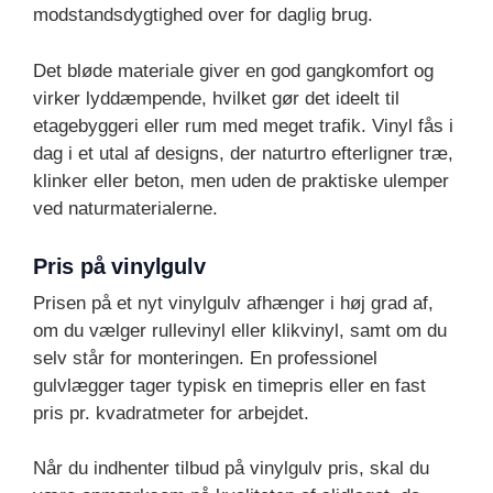
modstandsdygtighed over for daglig brug.
Det bløde materiale giver en god gangkomfort og
virker lyddæmpende, hvilket gør det ideelt til
etagebyggeri eller rum med meget trafik. Vinyl fås i
dag i et utal af designs, der naturtro efterligner træ,
klinker eller beton, men uden de praktiske ulemper
ved naturmaterialerne.
Pris på vinylgulv
Prisen på et nyt vinylgulv afhænger i høj grad af,
om du vælger rullevinyl eller klikvinyl, samt om du
selv står for monteringen. En professionel
gulvlægger tager typisk en timepris eller en fast
pris pr. kvadratmeter for arbejdet.
Når du indhenter tilbud på vinylgulv pris, skal du