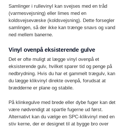
Samlinger i rullevinyl kan svejses med en tråd
(varmesvejsning) eller limes med en
koldsvejsevæske (koldsvejsning). Dette forsegler
samlingen, så der ikke kan trænge snavs og vand
ned mellem banerne.
Vinyl ovenpå eksisterende gulve
Det er ofte muligt at lægge vinyl ovenpå et
eksisterende gulv, hvilket sparer tid og penge på
nedbrydning. Hvis du har et gammelt trægulv, kan
du lægge klikvinyl direkte ovenpå, forudsat at
brædderne er plane og stabile.
På klinkegulve med brede eller dybe fuger kan det
være nødvendigt at spartle fugerne ud først.
Alternativt kan du vælge en SPC-klikvinyl med en
stiv kerne, der er designet til at bygge bro over