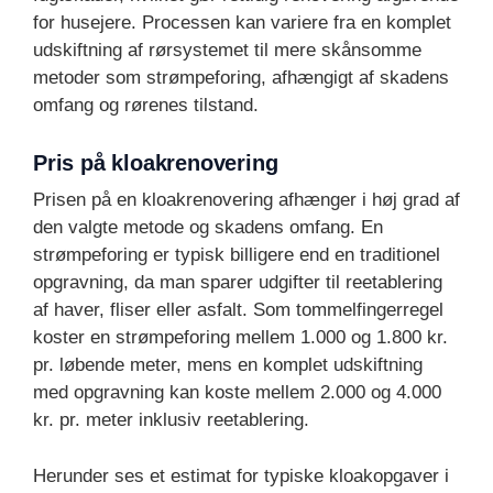
for husejere. Processen kan variere fra en komplet
udskiftning af rørsystemet til mere skånsomme
metoder som strømpeforing, afhængigt af skadens
omfang og rørenes tilstand.
Pris på kloakrenovering
Prisen på en kloakrenovering afhænger i høj grad af
den valgte metode og skadens omfang. En
strømpeforing er typisk billigere end en traditionel
opgravning, da man sparer udgifter til reetablering
af haver, fliser eller asfalt. Som tommelfingerregel
koster en strømpeforing mellem 1.000 og 1.800 kr.
pr. løbende meter, mens en komplet udskiftning
med opgravning kan koste mellem 2.000 og 4.000
kr. pr. meter inklusiv reetablering.
Herunder ses et estimat for typiske kloakopgaver i