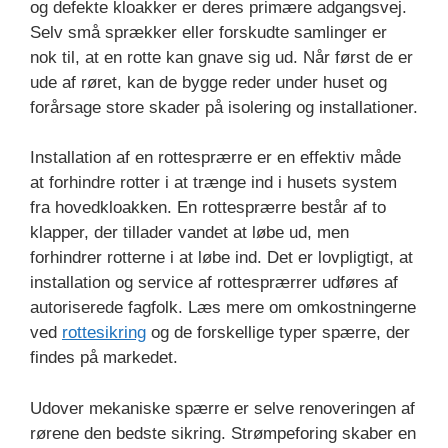
og defekte kloakker er deres primære adgangsvej.
Selv små sprækker eller forskudte samlinger er
nok til, at en rotte kan gnave sig ud. Når først de er
ude af røret, kan de bygge reder under huset og
forårsage store skader på isolering og installationer.
Installation af en rottesprærre er en effektiv måde
at forhindre rotter i at trænge ind i husets system
fra hovedkloakken. En rottesprærre består af to
klapper, der tillader vandet at løbe ud, men
forhindrer rotterne i at løbe ind. Det er lovpligtigt, at
installation og service af rottesprærrer udføres af
autoriserede fagfolk. Læs mere om omkostningerne
ved
rottesikring
og de forskellige typer spærre, der
findes på markedet.
Udover mekaniske spærre er selve renoveringen af
rørene den bedste sikring. Strømpeforing skaber en