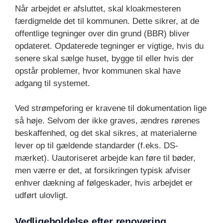
Når arbejdet er afsluttet, skal kloakmesteren
færdigmelde det til kommunen. Dette sikrer, at de
offentlige tegninger over din grund (BBR) bliver
opdateret. Opdaterede tegninger er vigtige, hvis du
senere skal sælge huset, bygge til eller hvis der
opstår problemer, hvor kommunen skal have
adgang til systemet.
Ved strømpeforing er kravene til dokumentation lige
så høje. Selvom der ikke graves, ændres rørenes
beskaffenhed, og det skal sikres, at materialerne
lever op til gældende standarder (f.eks. DS-
mærket). Uautoriseret arbejde kan føre til bøder,
men værre er det, at forsikringen typisk afviser
enhver dækning af følgeskader, hvis arbejdet er
udført ulovligt.
Vedligeholdelse efter renovering