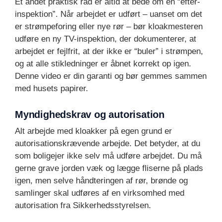
Et andet praktisk råd er altid at bede om en “efter-
inspektion”. Når arbejdet er udført – uanset om det
er strømpeforing eller nye rør – bør kloakmesteren
udføre en ny TV-inspektion, der dokumenterer, at
arbejdet er fejlfrit, at der ikke er “buler” i strømpen,
og at alle stikledninger er åbnet korrekt op igen.
Denne video er din garanti og bør gemmes sammen
med husets papirer.
Myndighedskrav og autorisation
Alt arbejde med kloakker på egen grund er
autorisationskrævende arbejde. Det betyder, at du
som boligejer ikke selv må udføre arbejdet. Du må
gerne grave jorden væk og lægge fliserne på plads
igen, men selve håndteringen af rør, brønde og
samlinger skal udføres af en virksomhed med
autorisation fra Sikkerhedsstyrelsen.