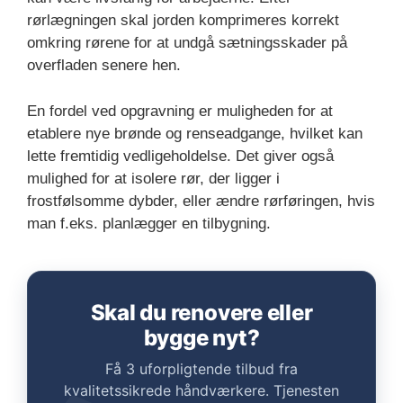
rørlægningen skal jorden komprimeres korrekt
omkring rørene for at undgå sætningsskader på
overfladen senere hen.
En fordel ved opgravning er muligheden for at
etablere nye brønde og renseadgange, hvilket kan
lette fremtidig vedligeholdelse. Det giver også
mulighed for at isolere rør, der ligger i
frostfølsomme dybder, eller ændre rørføringen, hvis
man f.eks. planlægger en tilbygning.
Skal du renovere eller
bygge nyt?
Få 3 uforpligtende tilbud fra
kvalitetssikrede håndværkere. Tjenesten