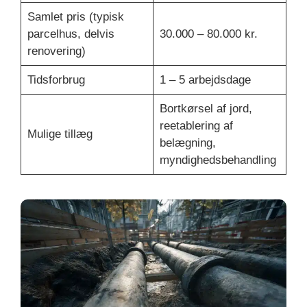
Samlet pris (typisk
parcelhus, delvis
30.000 – 80.000 kr.
renovering)
Tidsforbrug
1 – 5 arbejdsdage
Bortkørsel af jord,
reetablering af
Mulige tillæg
belægning,
myndighedsbehandling