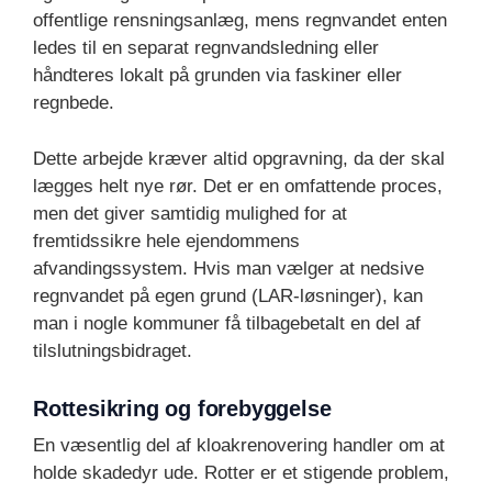
offentlige rensningsanlæg, mens regnvandet enten
ledes til en separat regnvandsledning eller
håndteres lokalt på grunden via faskiner eller
regnbede.
Dette arbejde kræver altid opgravning, da der skal
lægges helt nye rør. Det er en omfattende proces,
men det giver samtidig mulighed for at
fremtidssikre hele ejendommens
afvandingssystem. Hvis man vælger at nedsive
regnvandet på egen grund (LAR-løsninger), kan
man i nogle kommuner få tilbagebetalt en del af
tilslutningsbidraget.
Rottesikring og forebyggelse
En væsentlig del af kloakrenovering handler om at
holde skadedyr ude. Rotter er et stigende problem,