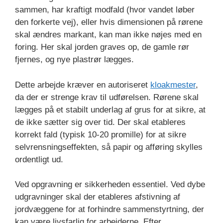
sammen, har kraftigt modfald (hvor vandet løber
den forkerte vej), eller hvis dimensionen på rørene
skal ændres markant, kan man ikke nøjes med en
foring. Her skal jorden graves op, de gamle rør
fjernes, og nye plastrør lægges.
Dette arbejde kræver en autoriseret
kloakmester
,
da der er strenge krav til udførelsen. Rørene skal
lægges på et stabilt underlag af grus for at sikre, at
de ikke sætter sig over tid. Der skal etableres
korrekt fald (typisk 10-20 promille) for at sikre
selvrensningseffekten, så papir og afføring skylles
ordentligt ud.
Ved opgravning er sikkerheden essentiel. Ved dybe
udgravninger skal der etableres afstivning af
jordvæggene for at forhindre sammenstyrtning, der
kan være livsfarlig for arbejderne. Efter