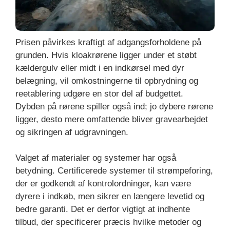
Prisen påvirkes kraftigt af adgangsforholdene på
grunden. Hvis kloakrørene ligger under et støbt
kældergulv eller midt i en indkørsel med dyr
belægning, vil omkostningerne til opbrydning og
reetablering udgøre en stor del af budgettet.
Dybden på rørene spiller også ind; jo dybere rørene
ligger, desto mere omfattende bliver gravearbejdet
og sikringen af udgravningen.
Valget af materialer og systemer har også
betydning. Certificerede systemer til strømpeforing,
der er godkendt af kontrolordninger, kan være
dyrere i indkøb, men sikrer en længere levetid og
bedre garanti. Det er derfor vigtigt at indhente
tilbud, der specificerer præcis hvilke metoder og