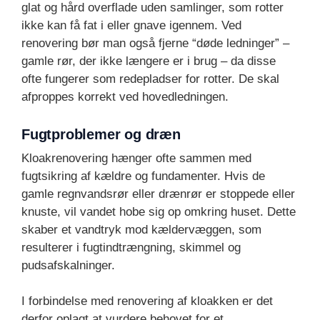
glat og hård overflade uden samlinger, som rotter
ikke kan få fat i eller gnave igennem. Ved
renovering bør man også fjerne “døde ledninger” –
gamle rør, der ikke længere er i brug – da disse
ofte fungerer som redepladser for rotter. De skal
afproppes korrekt ved hovedledningen.
Fugtproblemer og dræn
Kloakrenovering hænger ofte sammen med
fugtsikring af kældre og fundamenter. Hvis de
gamle regnvandsrør eller drænrør er stoppede eller
knuste, vil vandet hobe sig op omkring huset. Dette
skaber et vandtryk mod kældervæggen, som
resulterer i fugtindtrængning, skimmel og
pudsafskalninger.
I forbindelse med renovering af kloakken er det
derfor oplagt at vurdere behovet for et