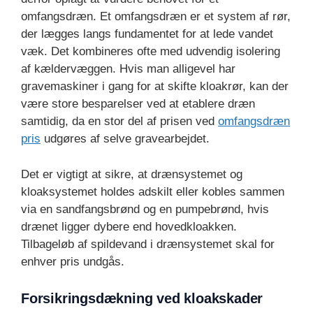
omfangsdræn. Et omfangsdræn er et system af rør,
der lægges langs fundamentet for at lede vandet
væk. Det kombineres ofte med udvendig isolering
af kældervæggen. Hvis man alligevel har
gravemaskiner i gang for at skifte kloakrør, kan der
være store besparelser ved at etablere dræn
samtidig, da en stor del af prisen ved
omfangsdræn
pris
udgøres af selve gravearbejdet.
Det er vigtigt at sikre, at drænsystemet og
kloaksystemet holdes adskilt eller kobles sammen
via en sandfangsbrønd og en pumpebrønd, hvis
drænet ligger dybere end hovedkloakken.
Tilbageløb af spildevand i drænsystemet skal for
enhver pris undgås.
Forsikringsdækning ved kloakskader