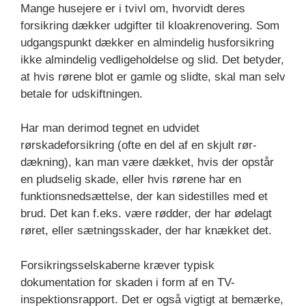
Mange husejere er i tvivl om, hvorvidt deres
forsikring dækker udgifter til kloakrenovering. Som
udgangspunkt dækker en almindelig husforsikring
ikke almindelig vedligeholdelse og slid. Det betyder,
at hvis rørene blot er gamle og slidte, skal man selv
betale for udskiftningen.
Har man derimod tegnet en udvidet
rørskadeforsikring (ofte en del af en skjult rør-
dækning), kan man være dækket, hvis der opstår
en pludselig skade, eller hvis rørene har en
funktionsnedsættelse, der kan sidestilles med et
brud. Det kan f.eks. være rødder, der har ødelagt
røret, eller sætningsskader, der har knækket det.
Forsikringsselskaberne kræver typisk
dokumentation for skaden i form af en TV-
inspektionsrapport. Det er også vigtigt at bemærke,