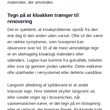
materialer, der anvendes.
Tegn på at kloakken trænger til
renovering
Det er sjældent, at kloakproblemer opstår fra den
ene dag til den anden uden varsel. Ofte vil der være
en række symptomer, som husejeren kan
observere over tid. Et af de mest almindelige tegn
er en ubehagelig kloaklugt indendørs eller
udendørs. Lugten kan komme fra gulvafløb, toiletter
eller sive op gennem jorden udenfor. Dette indikerer
ofte utætheder i rørsystemet eller defekte vandlåse.
Langsom afledning af spildevand er et andet
klassisk tegn. Hvis toilettet skyller langsomt ud,
eller vandet stiger op i brusenichen, når
vaskemaskinen kører, er det tegn på en tilstopning
eller et rørbrud, der bremser flowet. Klukkende lyde