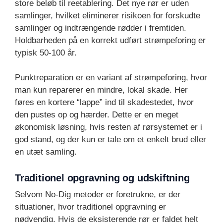
store beløb til reetablering. Det nye rør er uden
samlinger, hvilket eliminerer risikoen for forskudte
samlinger og indtrængende rødder i fremtiden.
Holdbarheden på en korrekt udført strømpeforing er
typisk 50-100 år.
Punktreparation er en variant af strømpeforing, hvor
man kun reparerer en mindre, lokal skade. Her
føres en kortere “lappe” ind til skadestedet, hvor
den pustes op og hærder. Dette er en meget
økonomisk løsning, hvis resten af rørsystemet er i
god stand, og der kun er tale om et enkelt brud eller
en utæt samling.
Traditionel opgravning og udskiftning
Selvom No-Dig metoder er foretrukne, er der
situationer, hvor traditionel opgravning er
nødvendig. Hvis de eksisterende rør er faldet helt