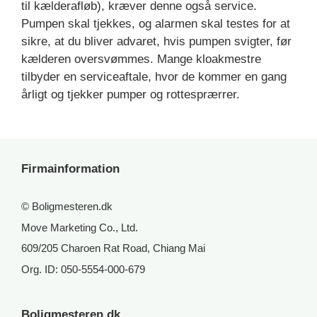
til kælderafløb), kræver denne også service.
Pumpen skal tjekkes, og alarmen skal testes for at
sikre, at du bliver advaret, hvis pumpen svigter, før
kælderen oversvømmes. Mange kloakmestre
tilbyder en serviceaftale, hvor de kommer en gang
årligt og tjekker pumper og rottesprærrer.
Firmainformation
© Boligmesteren.dk
Move Marketing Co., Ltd.
609/205 Charoen Rat Road, Chiang Mai
Org. ID: 050-5554-000-679
Boligmesteren.dk