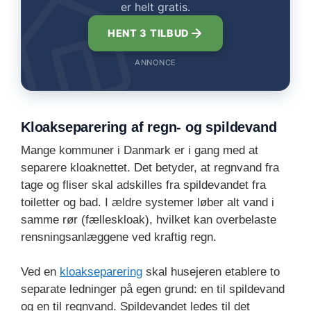
er helt gratis.
HENT 3 TILBUD
ANNONCE
Kloakseparering af regn- og spildevand
Mange kommuner i Danmark er i gang med at
separere kloaknettet. Det betyder, at regnvand fra
tage og fliser skal adskilles fra spildevandet fra
toiletter og bad. I ældre systemer løber alt vand i
samme rør (fælleskloak), hvilket kan overbelaste
rensningsanlæggene ved kraftig regn.
Ved en
kloakseparering
skal husejeren etablere to
separate ledninger på egen grund: en til spildevand
og en til regnvand. Spildevandet ledes til det