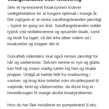
Selv et nyrenoveret kloaksystem kræver
vedligeholdelse for at fungere optimalt i mange år.
Det vigtigste er at rense sandfangsbrønden jævnligt
– typisk en gang om året. Sandfangsbrønden sidder
typisk ved nedløbsrørene og opsamler blade, sand
og skidt fra taget, så det ikke løber videre ud i
kloaknettet og stopper det til.
Gulvafløb indendørs skal også renses jævnligt for
hår og sæberester. Selvom rørene er nye og glatte,
kan fedt og snavs stadig sætte sig fast og skabe
propper. Undgå at hælde fedt fra madlavning i
vasken, og brug ikke toilettet som skraldespand til
vatpinde, bind og vådservietter, da disse ting er
hovedårsagen til mange akutte kloakproblemer.
Hvis du har fået installeret en pumpebrønd (f.eks.