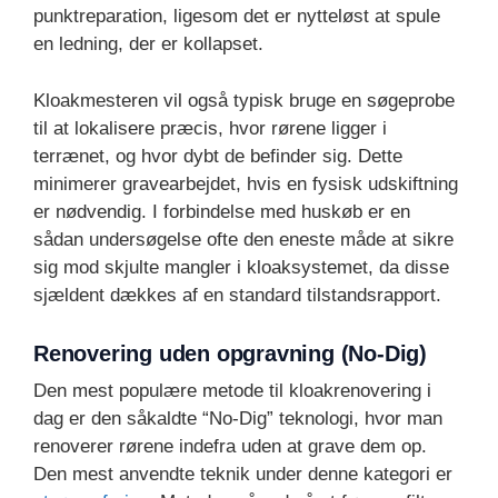
punktreparation, ligesom det er nytteløst at spule
en ledning, der er kollapset.
Kloakmesteren vil også typisk bruge en søgeprobe
til at lokalisere præcis, hvor rørene ligger i
terrænet, og hvor dybt de befinder sig. Dette
minimerer gravearbejdet, hvis en fysisk udskiftning
er nødvendig. I forbindelse med huskøb er en
sådan undersøgelse ofte den eneste måde at sikre
sig mod skjulte mangler i kloaksystemet, da disse
sjældent dækkes af en standard tilstandsrapport.
Renovering uden opgravning (No-Dig)
Den mest populære metode til kloakrenovering i
dag er den såkaldte “No-Dig” teknologi, hvor man
renoverer rørene indefra uden at grave dem op.
Den mest anvendte teknik under denne kategori er