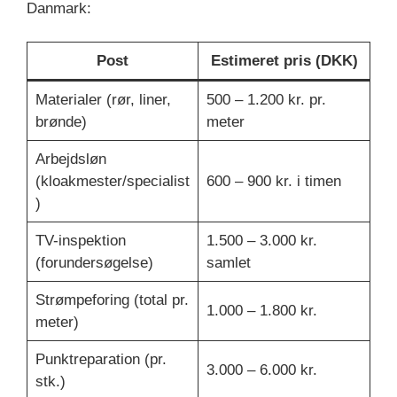
Danmark:
Post
Estimeret pris (DKK)
Materialer (rør, liner,
500 – 1.200 kr. pr.
brønde)
meter
Arbejdsløn
(kloakmester/specialist
600 – 900 kr. i timen
)
TV-inspektion
1.500 – 3.000 kr.
(forundersøgelse)
samlet
Strømpeforing (total pr.
1.000 – 1.800 kr.
meter)
Punktreparation (pr.
3.000 – 6.000 kr.
stk.)