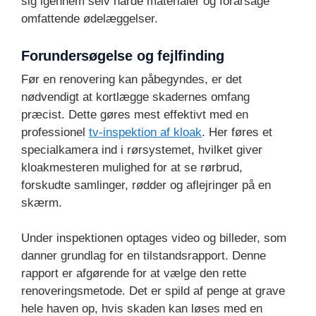
sig igennem selv hårde materialer og forårsage
omfattende ødelæggelser.
Forundersøgelse og fejlfinding
Før en renovering kan påbegyndes, er det
nødvendigt at kortlægge skadernes omfang
præcist. Dette gøres mest effektivt med en
professionel
tv-inspektion af kloak
. Her føres et
specialkamera ind i rørsystemet, hvilket giver
kloakmesteren mulighed for at se rørbrud,
forskudte samlinger, rødder og aflejringer på en
skærm.
Under inspektionen optages video og billeder, som
danner grundlag for en tilstandsrapport. Denne
rapport er afgørende for at vælge den rette
renoveringsmetode. Det er spild af penge at grave
hele haven op, hvis skaden kan løses med en