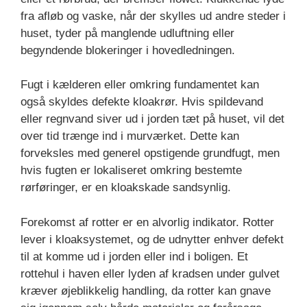
fra afløb og vaske, når der skylles ud andre steder i
huset, tyder på manglende udluftning eller
begyndende blokeringer i hovedledningen.
Fugt i kælderen eller omkring fundamentet kan
også skyldes defekte kloakrør. Hvis spildevand
eller regnvand siver ud i jorden tæt på huset, vil det
over tid trænge ind i murværket. Dette kan
forveksles med generel opstigende grundfugt, men
hvis fugten er lokaliseret omkring bestemte
rørføringer, er en kloakskade sandsynlig.
Forekomst af rotter er en alvorlig indikator. Rotter
lever i kloaksystemet, og de udnytter enhver defekt
til at komme ud i jorden eller ind i boligen. Et
rottehul i haven eller lyden af kradsen under gulvet
kræver øjeblikkelig handling, da rotter kan gnave