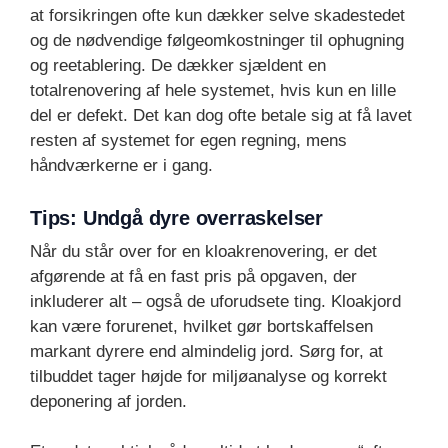
at forsikringen ofte kun dækker selve skadestedet
og de nødvendige følgeomkostninger til ophugning
og reetablering. De dækker sjældent en
totalrenovering af hele systemet, hvis kun en lille
del er defekt. Det kan dog ofte betale sig at få lavet
resten af systemet for egen regning, mens
håndværkerne er i gang.
Tips: Undgå dyre overraskelser
Når du står over for en kloakrenovering, er det
afgørende at få en fast pris på opgaven, der
inkluderer alt – også de uforudsete ting. Kloakjord
kan være forurenet, hvilket gør bortskaffelsen
markant dyrere end almindelig jord. Sørg for, at
tilbuddet tager højde for miljøanalyse og korrekt
deponering af jorden.