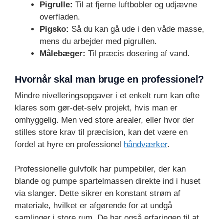
Pigrulle:
Til at fjerne luftbobler og udjævne
overfladen.
Pigsko:
Så du kan gå ude i den våde masse,
mens du arbejder med pigrullen.
Målebæger:
Til præcis dosering af vand.
Hvornår skal man bruge en professionel?
Mindre nivelleringsopgaver i et enkelt rum kan ofte
klares som gør-det-selv projekt, hvis man er
omhyggelig. Men ved store arealer, eller hvor der
stilles store krav til præcision, kan det være en
fordel at hyre en professionel
håndværker
.
Professionelle gulvfolk har pumpebiler, der kan
blande og pumpe spartelmassen direkte ind i huset
via slanger. Dette sikrer en konstant strøm af
materiale, hvilket er afgørende for at undgå
samlinger i store rum. De har også erfaringen til at