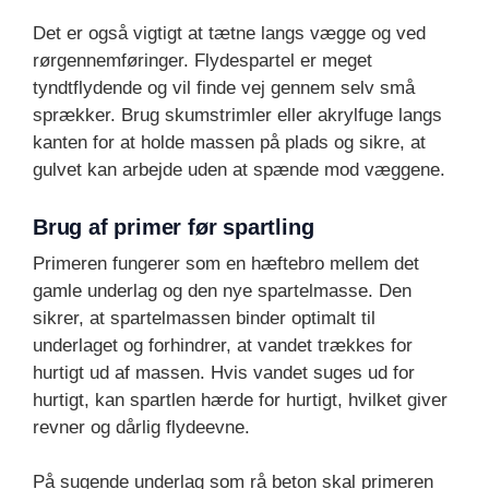
Det er også vigtigt at tætne langs vægge og ved
rørgennemføringer. Flydespartel er meget
tyndtflydende og vil finde vej gennem selv små
sprækker. Brug skumstrimler eller akrylfuge langs
kanten for at holde massen på plads og sikre, at
gulvet kan arbejde uden at spænde mod væggene.
Brug af primer før spartling
Primeren fungerer som en hæftebro mellem det
gamle underlag og den nye spartelmasse. Den
sikrer, at spartelmassen binder optimalt til
underlaget og forhindrer, at vandet trækkes for
hurtigt ud af massen. Hvis vandet suges ud for
hurtigt, kan spartlen hærde for hurtigt, hvilket giver
revner og dårlig flydeevne.
På sugende underlag som rå beton skal primeren