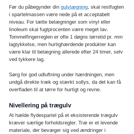
Før du påbegynder din
gulvlægning
, skal restfugten
i spartelmassen være nede på et acceptabelt
niveau. For tætte belægninger som vinyl eller
linoleum skal fugtprocenten være meget lav.
Tommelfingerreglen er ofte 1 døgns tørretid pr. mm
lagtykkelse, men hurtighærdende produkter kan
være klar til belægning allerede efter 24 timer, selv
ved tykkere lag.
Sørg for god udluftning under hærdningen, men
undgå direkte træk og stærkt sollys, da det kan få
overfladen til at tørre for hurtigt og revne.
Nivellering på trægulv
At hælde flydespartel på et eksisterende trægulv
kræver særlige forholdsregler. Træ er et levende
materiale, der bevæger sig ved ændringer i