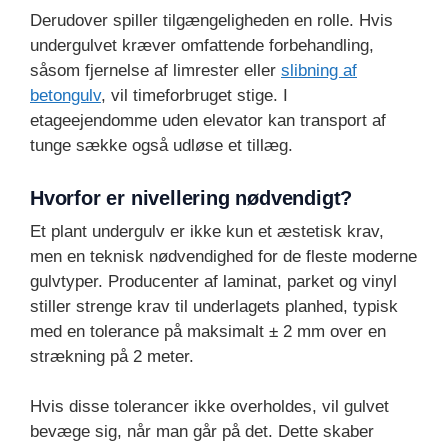
Derudover spiller tilgængeligheden en rolle. Hvis
undergulvet kræver omfattende forbehandling,
såsom fjernelse af limrester eller
slibning af
betongulv
, vil timeforbruget stige. I
etageejendomme uden elevator kan transport af
tunge sække også udløse et tillæg.
Hvorfor er nivellering nødvendigt?
Et plant undergulv er ikke kun et æstetisk krav,
men en teknisk nødvendighed for de fleste moderne
gulvtyper. Producenter af laminat, parket og vinyl
stiller strenge krav til underlagets planhed, typisk
med en tolerance på maksimalt ± 2 mm over en
strækning på 2 meter.
Hvis disse tolerancer ikke overholdes, vil gulvet
bevæge sig, når man går på det. Dette skaber