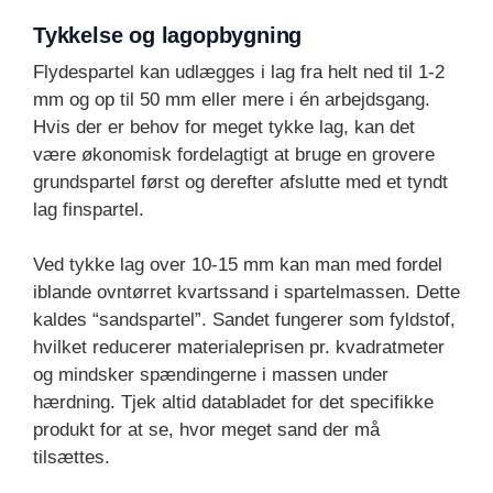
Tykkelse og lagopbygning
Flydespartel kan udlægges i lag fra helt ned til 1-2
mm og op til 50 mm eller mere i én arbejdsgang.
Hvis der er behov for meget tykke lag, kan det
være økonomisk fordelagtigt at bruge en grovere
grundspartel først og derefter afslutte med et tyndt
lag finspartel.
Ved tykke lag over 10-15 mm kan man med fordel
iblande ovntørret kvartssand i spartelmassen. Dette
kaldes “sandspartel”. Sandet fungerer som fyldstof,
hvilket reducerer materialeprisen pr. kvadratmeter
og mindsker spændingerne i massen under
hærdning. Tjek altid databladet for det specifikke
produkt for at se, hvor meget sand der må
tilsættes.