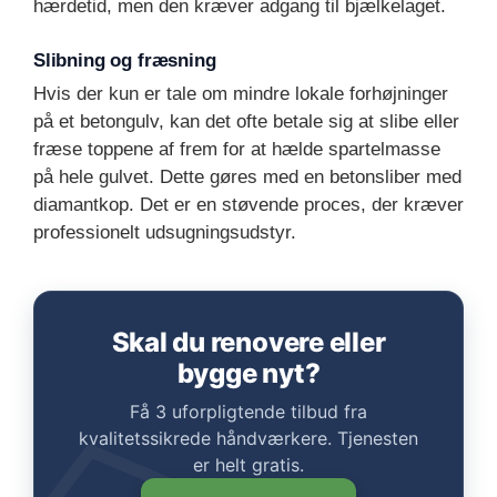
hærdetid, men den kræver adgang til bjælkelaget.
Slibning og fræsning
Hvis der kun er tale om mindre lokale forhøjninger
på et betongulv, kan det ofte betale sig at slibe eller
fræse toppene af frem for at hælde spartelmasse
på hele gulvet. Dette gøres med en betonsliber med
diamantkop. Det er en støvende proces, der kræver
professionelt udsugningsudstyr.
Skal du renovere eller
bygge nyt?
Få 3 uforpligtende tilbud fra
kvalitetssikrede håndværkere. Tjenesten
er helt gratis.