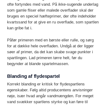
ofte fortyndes med vand. På ikke-sugende underlag
som gamle fliser eller malede overflader skal der
bruges en speciel hæfteprimer, der ofte indeholder
kvartssand for at give en ru overflade, som spartlen
kan gribe fat i.
Påfør primeren med en børste eller rulle, og sørg
for at dække hele overfladen. Undgå at der ligger
søer af primer, da det kan skabe svage punkter i
spartlingen. Lad primeren tørre helt, før du
begynder at blande spartelmassen.
Blanding af flydespartel
Korrekt blanding er kritisk for flydespartlens
egenskaber. Følg altid producentens anvisninger
nøje, især hvad angår vandmængden. For meget
vand svækker spartlens styrke og kan føre til