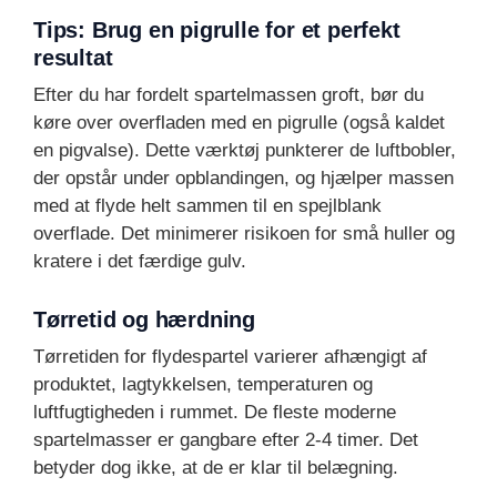
Tips: Brug en pigrulle for et perfekt
resultat
Efter du har fordelt spartelmassen groft, bør du
køre over overfladen med en pigrulle (også kaldet
en pigvalse). Dette værktøj punkterer de luftbobler,
der opstår under opblandingen, og hjælper massen
med at flyde helt sammen til en spejlblank
overflade. Det minimerer risikoen for små huller og
kratere i det færdige gulv.
Tørretid og hærdning
Tørretiden for flydespartel varierer afhængigt af
produktet, lagtykkelsen, temperaturen og
luftfugtigheden i rummet. De fleste moderne
spartelmasser er gangbare efter 2-4 timer. Det
betyder dog ikke, at de er klar til belægning.