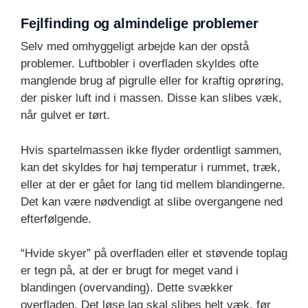
Fejlfinding og almindelige problemer
Selv med omhyggeligt arbejde kan der opstå
problemer. Luftbobler i overfladen skyldes ofte
manglende brug af pigrulle eller for kraftig oprøring,
der pisker luft ind i massen. Disse kan slibes væk,
når gulvet er tørt.
Hvis spartelmassen ikke flyder ordentligt sammen,
kan det skyldes for høj temperatur i rummet, træk,
eller at der er gået for lang tid mellem blandingerne.
Det kan være nødvendigt at slibe overgangene ned
efterfølgende.
“Hvide skyer” på overfladen eller et støvende toplag
er tegn på, at der er brugt for meget vand i
blandingen (overvanding). Dette svækker
overfladen. Det løse lag skal slibes helt væk, før