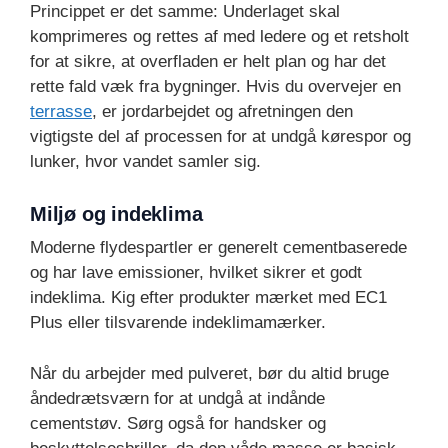
Princippet er det samme: Underlaget skal
komprimeres og rettes af med ledere og et retsholt
for at sikre, at overfladen er helt plan og har det
rette fald væk fra bygninger. Hvis du overvejer en
terrasse
, er jordarbejdet og afretningen den
vigtigste del af processen for at undgå kørespor og
lunker, hvor vandet samler sig.
Miljø og indeklima
Moderne flydespartler er generelt cementbaserede
og har lave emissioner, hvilket sikrer et godt
indeklima. Kig efter produkter mærket med EC1
Plus eller tilsvarende indeklimamærker.
Når du arbejder med pulveret, bør du altid bruge
åndedrætsværn for at undgå at indånde
cementstøv. Sørg også for handsker og