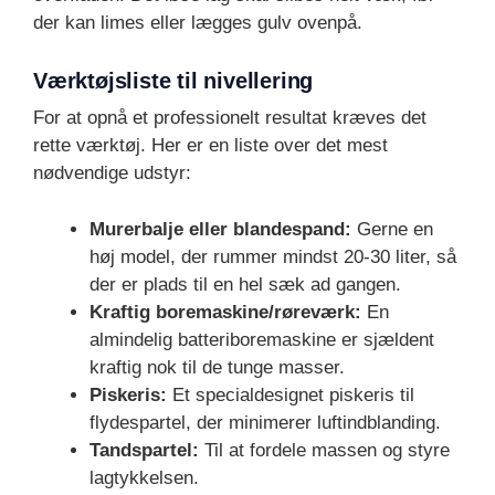
der kan limes eller lægges gulv ovenpå.
Værktøjsliste til nivellering
For at opnå et professionelt resultat kræves det
rette værktøj. Her er en liste over det mest
nødvendige udstyr:
Murerbalje eller blandespand:
Gerne en
høj model, der rummer mindst 20-30 liter, så
der er plads til en hel sæk ad gangen.
Kraftig boremaskine/røreværk:
En
almindelig batteriboremaskine er sjældent
kraftig nok til de tunge masser.
Piskeris:
Et specialdesignet piskeris til
flydespartel, der minimerer luftindblanding.
Tandspartel:
Til at fordele massen og styre
lagtykkelsen.