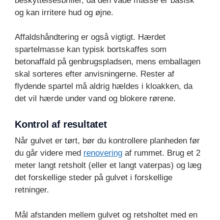
beskyttelsesbriller, da den våde masse er basisk
og kan irritere hud og øjne.
Affaldshåndtering er også vigtigt. Hærdet
spartelmasse kan typisk bortskaffes som
betonaffald på genbrugspladsen, mens emballagen
skal sorteres efter anvisningerne. Rester af
flydende spartel må aldrig hældes i kloakken, da
det vil hærde under vand og blokere rørene.
Kontrol af resultatet
Når gulvet er tørt, bør du kontrollere planheden før
du går videre med
renovering
af rummet. Brug et 2
meter langt retsholt (eller et langt vaterpas) og læg
det forskellige steder på gulvet i forskellige
retninger.
Mål afstanden mellem gulvet og retsholtet med en