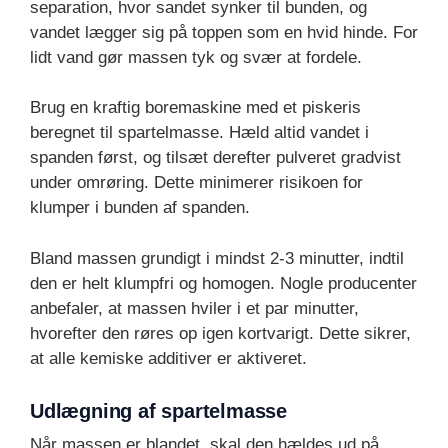
separation, hvor sandet synker til bunden, og
vandet lægger sig på toppen som en hvid hinde. For
lidt vand gør massen tyk og svær at fordele.
Brug en kraftig boremaskine med et piskeris
beregnet til spartelmasse. Hæld altid vandet i
spanden først, og tilsæt derefter pulveret gradvist
under omrøring. Dette minimerer risikoen for
klumper i bunden af spanden.
Bland massen grundigt i mindst 2-3 minutter, indtil
den er helt klumpfri og homogen. Nogle producenter
anbefaler, at massen hviler i et par minutter,
hvorefter den røres op igen kortvarigt. Dette sikrer,
at alle kemiske additiver er aktiveret.
Udlægning af spartelmasse
Når massen er blandet, skal den hældes ud på