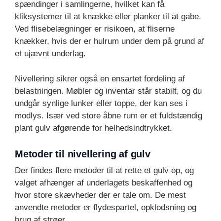
spændinger i samlingerne, hvilket kan få
kliksystemer til at knække eller planker til at gabe.
Ved flisebelægninger er risikoen, at fliserne
knækker, hvis der er hulrum under dem på grund af
et ujævnt underlag.
Nivellering sikrer også en ensartet fordeling af
belastningen. Møbler og inventar står stabilt, og du
undgår synlige lunker eller toppe, der kan ses i
modlys. Især ved store åbne rum er et fuldstændig
plant gulv afgørende for helhedsindtrykket.
Metoder til nivellering af gulv
Der findes flere metoder til at rette et gulv op, og
valget afhænger af underlagets beskaffenhed og
hvor store skævheder der er tale om. De mest
anvendte metoder er flydespartel, opklodsning og
brug af strøer.