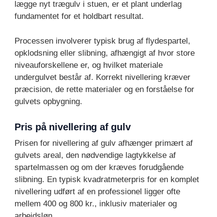
lægge nyt trægulv i stuen, er et plant underlag
fundamentet for et holdbart resultat.
Processen involverer typisk brug af flydespartel,
opklodsning eller slibning, afhængigt af hvor store
niveauforskellene er, og hvilket materiale
undergulvet består af. Korrekt nivellering kræver
præcision, de rette materialer og en forståelse for
gulvets opbygning.
Pris på nivellering af gulv
Prisen for nivellering af gulv afhænger primært af
gulvets areal, den nødvendige lagtykkelse af
spartelmassen og om der kræves forudgående
slibning. En typisk kvadratmeterpris for en komplet
nivellering udført af en professionel ligger ofte
mellem 400 og 800 kr., inklusiv materialer og
arbejdsløn.