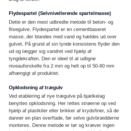
Flydespartel (Selvnivellerende spartelmasse)
Dette er den mest udbredte metode til beton- og
flisegulve. Flydespartel er en cementbaseret
masse, der blandes med vand og hældes ud over
gulvet. På grund af sin tynde konsistens flyder den
ud og lægger sig vandret ved hjælp af
tyngdekraften. Den er ideel til at udligne
niveauforskelle fra 2 mm og helt op til 50-60 mm
afhængigt af produktet.
Opklodsning af trægulv
Ved etablering af nye trægulve på bjælkelag
benyttes opklodsning. Her rettes strøerne op ved
hjælp af plastkiler eller brikker af krydsfiner, så de
danner en plan overflade, før selve gulvbrædderne
monteres. Denne metode er tør og kræver ingen