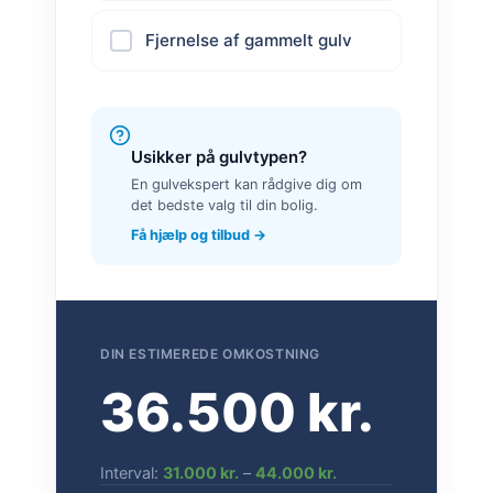
Fjernelse af gammelt gulv
Usikker på gulvtypen?
En gulvekspert kan rådgive dig om
det bedste valg til din bolig.
Få hjælp og tilbud →
DIN ESTIMEREDE OMKOSTNING
36.500 kr.
Interval:
31.000 kr.
–
44.000 kr.