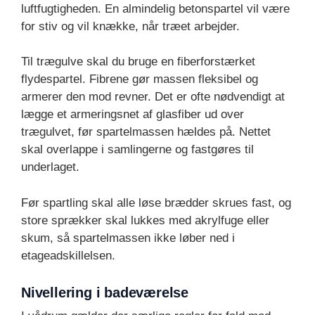
luftfugtigheden. En almindelig betonspartel vil være
for stiv og vil knække, når træet arbejder.
Til trægulve skal du bruge en fiberforstærket
flydespartel. Fibrene gør massen fleksibel og
armerer den mod revner. Det er ofte nødvendigt at
lægge et armeringsnet af glasfiber ud over
trægulvet, før spartelmassen hældes på. Nettet
skal overlappe i samlingerne og fastgøres til
underlaget.
Før spartling skal alle løse brædder skrues fast, og
store sprækker skal lukkes med akrylfuge eller
skum, så spartelmassen ikke løber ned i
etageadskillelsen.
Nivellering i badeværelse