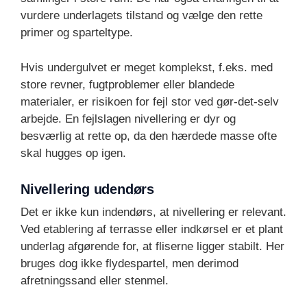
vurdere underlagets tilstand og vælge den rette
primer og sparteltype.
Hvis undergulvet er meget komplekst, f.eks. med
store revner, fugtproblemer eller blandede
materialer, er risikoen for fejl stor ved gør-det-selv
arbejde. En fejlslagen nivellering er dyr og
besværlig at rette op, da den hærdede masse ofte
skal hugges op igen.
Nivellering udendørs
Det er ikke kun indendørs, at nivellering er relevant.
Ved etablering af terrasse eller indkørsel er et plant
underlag afgørende for, at fliserne ligger stabilt. Her
bruges dog ikke flydespartel, men derimod
afretningssand eller stenmel.