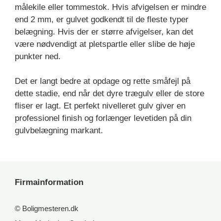
målekile eller tommestok. Hvis afvigelsen er mindre
end 2 mm, er gulvet godkendt til de fleste typer
belægning. Hvis der er større afvigelser, kan det
være nødvendigt at pletspartle eller slibe de høje
punkter ned.
Det er langt bedre at opdage og rette småfejl på
dette stadie, end når det dyre trægulv eller de store
fliser er lagt. Et perfekt nivelleret gulv giver en
professionel finish og forlænger levetiden på din
gulvbelægning markant.
Firmainformation
© Boligmesteren.dk