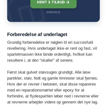
HENT 3 TILBUD
ANNONCE
Forberedelse af underlaget
Grundig forberedelse er nøglen til en succesfuld
nivellering. Hvis underlaget ikke er rent og fast, vil
spartelmassen ikke binde ordentligt, hvilket kan
resultere i, at den “skaller” af senere.
Først skal gulvet støvsuges grundigt. Alle løse
partikler, støv, fedt og gamle limrester skal fjernes.
Hvis der er revner i betonen, skal disse repareres
med en reparationsmørtel eller epoxy for at
forhindre, at flydespartlen løber ned i revnerne eller
at revnerne arbejder videre op gennem det nye lag.