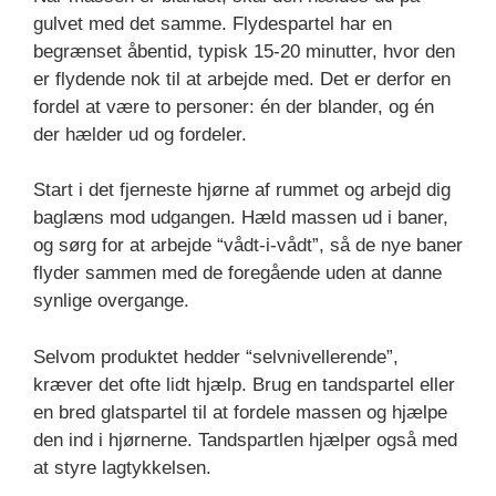
gulvet med det samme. Flydespartel har en
begrænset åbentid, typisk 15-20 minutter, hvor den
er flydende nok til at arbejde med. Det er derfor en
fordel at være to personer: én der blander, og én
der hælder ud og fordeler.
Start i det fjerneste hjørne af rummet og arbejd dig
baglæns mod udgangen. Hæld massen ud i baner,
og sørg for at arbejde “vådt-i-vådt”, så de nye baner
flyder sammen med de foregående uden at danne
synlige overgange.
Selvom produktet hedder “selvnivellerende”,
kræver det ofte lidt hjælp. Brug en tandspartel eller
en bred glatspartel til at fordele massen og hjælpe
den ind i hjørnerne. Tandspartlen hjælper også med
at styre lagtykkelsen.