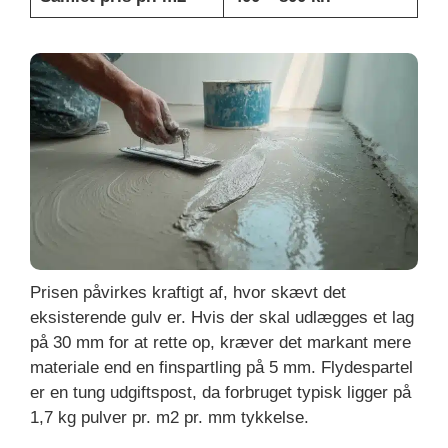
Prisen påvirkes kraftigt af, hvor skævt det
eksisterende gulv er. Hvis der skal udlægges et lag
på 30 mm for at rette op, kræver det markant mere
materiale end en finspartling på 5 mm. Flydespartel
er en tung udgiftspost, da forbruget typisk ligger på
1,7 kg pulver pr. m2 pr. mm tykkelse.