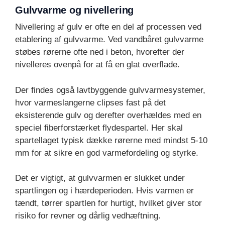
Gulvvarme og nivellering
Nivellering af gulv er ofte en del af processen ved
etablering af gulvvarme. Ved vandbåret gulvvarme
støbes rørerne ofte ned i beton, hvorefter der
nivelleres ovenpå for at få en glat overflade.
Der findes også lavtbyggende gulvvarmesystemer,
hvor varmeslangerne clipses fast på det
eksisterende gulv og derefter overhældes med en
speciel fiberforstærket flydespartel. Her skal
spartellaget typisk dække rørerne med mindst 5-10
mm for at sikre en god varmefordeling og styrke.
Det er vigtigt, at gulvvarmen er slukket under
spartlingen og i hærdeperioden. Hvis varmen er
tændt, tørrer spartlen for hurtigt, hvilket giver stor
risiko for revner og dårlig vedhæftning.