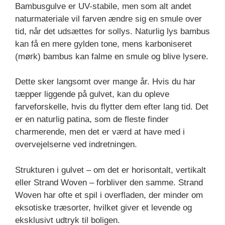
Bambusgulve er UV-stabile, men som alt andet
naturmateriale vil farven ændre sig en smule over
tid, når det udsættes for sollys. Naturlig lys bambus
kan få en mere gylden tone, mens karboniseret
(mørk) bambus kan falme en smule og blive lysere.
Dette sker langsomt over mange år. Hvis du har
tæpper liggende på gulvet, kan du opleve
farveforskelle, hvis du flytter dem efter lang tid. Det
er en naturlig patina, som de fleste finder
charmerende, men det er værd at have med i
overvejelserne ved indretningen.
Strukturen i gulvet – om det er horisontalt, vertikalt
eller Strand Woven – forbliver den samme. Strand
Woven har ofte et spil i overfladen, der minder om
eksotiske træsorter, hvilket giver et levende og
eksklusivt udtryk til boligen.