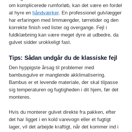
om komplicerede rumforløb, kan det være en fordel
at hyre en
håndværker
. En professionel gulvlægger
har erfaringen med limmængder, tørretider og den
korrekte finish ved lister og overgange. Fejl i
fuldklæbning kan være meget dyre at udbedre, da
gulvet sidder urokkeligt fast.
Tips: Sådan undgår du de klassiske fejl
Den hyppigste årsag til problemer med
bambusgulve er manglende akklimatisering.
Bambus er et levende materiale, der skal tilpasse
sig temperaturen og fugtigheden i dit hjem, før det
monteres.
Hvis du monterer gulvet direkte fra pakken, efter
det har ligget i en kold varevogn eller et fugtigt
lager, vil det arbejde kraftigt, når det kommer ind i