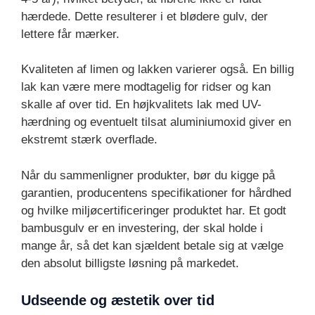
hærdede. Dette resulterer i et blødere gulv, der
lettere får mærker.
Kvaliteten af limen og lakken varierer også. En billig
lak kan være mere modtagelig for ridser og kan
skalle af over tid. En højkvalitets lak med UV-
hærdning og eventuelt tilsat aluminiumoxid giver en
ekstremt stærk overflade.
Når du sammenligner produkter, bør du kigge på
garantien, producentens specifikationer for hårdhed
og hvilke miljøcertificeringer produktet har. Et godt
bambusgulv er en investering, der skal holde i
mange år, så det kan sjældent betale sig at vælge
den absolut billigste løsning på markedet.
Udseende og æstetik over tid