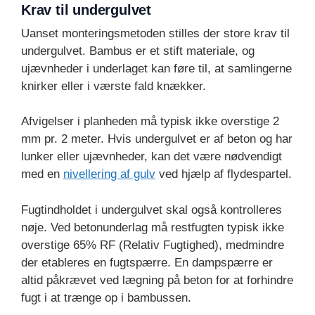
Krav til undergulvet
Uanset monteringsmetoden stilles der store krav til
undergulvet. Bambus er et stift materiale, og
ujævnheder i underlaget kan føre til, at samlingerne
knirker eller i værste fald knækker.
Afvigelser i planheden må typisk ikke overstige 2
mm pr. 2 meter. Hvis undergulvet er af beton og har
lunker eller ujævnheder, kan det være nødvendigt
med en
nivellering af gulv
ved hjælp af flydespartel.
Fugtindholdet i undergulvet skal også kontrolleres
nøje. Ved betonunderlag må restfugten typisk ikke
overstige 65% RF (Relativ Fugtighed), medmindre
der etableres en fugtspærre. En dampspærre er
altid påkrævet ved lægning på beton for at forhindre
fugt i at trænge op i bambussen.