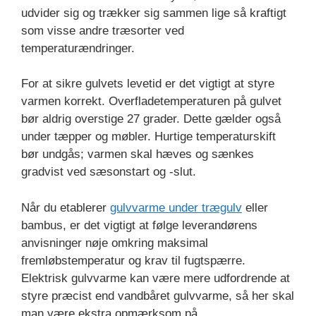
udvider sig og trækker sig sammen lige så kraftigt
som visse andre træsorter ved
temperaturændringer.
For at sikre gulvets levetid er det vigtigt at styre
varmen korrekt. Overfladetemperaturen på gulvet
bør aldrig overstige 27 grader. Dette gælder også
under tæpper og møbler. Hurtige temperaturskift
bør undgås; varmen skal hæves og sænkes
gradvist ved sæsonstart og -slut.
Når du etablerer
gulvvarme under trægulv
eller
bambus, er det vigtigt at følge leverandørens
anvisninger nøje omkring maksimal
fremløbstemperatur og krav til fugtspærre.
Elektrisk gulvvarme kan være mere udfordrende at
styre præcist end vandbåret gulvvarme, så her skal
man være ekstra opmærksom på