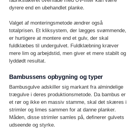
fabrikslakeret overflade med UV-filter kan være
dyrere end en ubehandlet planke.
Valget af monteringsmetode ændrer også
totalprisen. Et kliksystem, der lægges svømmende,
er hurtigere at montere end et gulv, der skal
fuldklæbes til undergulvet. Fuldklæbning kræver
mere lim og arbejdstid, men giver et mere stabilt og
lyddødt resultat.
Bambussens opbygning og typer
Bambusgulve adskiller sig markant fra almindelige
trægulve i deres produktionsmetode. Da bambus er
et rør og ikke en massiv stamme, skal det skæres i
strimler og limes sammen for at danne planker.
Måden, disse strimler samles på, definerer gulvets
udseende og styrke.