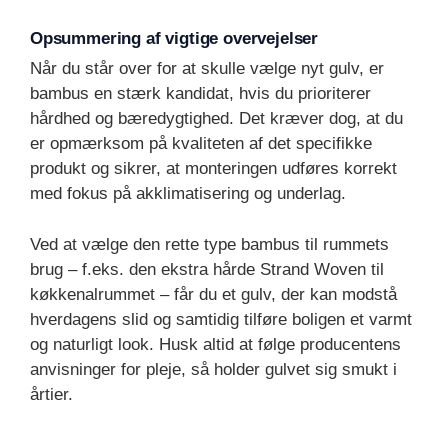
Opsummering af vigtige overvejelser
Når du står over for at skulle vælge nyt gulv, er
bambus en stærk kandidat, hvis du prioriterer
hårdhed og bæredygtighed. Det kræver dog, at du
er opmærksom på kvaliteten af det specifikke
produkt og sikrer, at monteringen udføres korrekt
med fokus på akklimatisering og underlag.
Ved at vælge den rette type bambus til rummets
brug – f.eks. den ekstra hårde Strand Woven til
køkkenalrummet – får du et gulv, der kan modstå
hverdagens slid og samtidig tilføre boligen et varmt
og naturligt look. Husk altid at følge producentens
anvisninger for pleje, så holder gulvet sig smukt i
årtier.