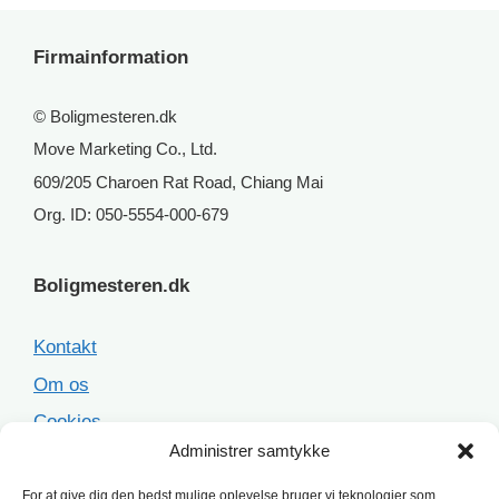
Firmainformation
© Boligmesteren.dk
Move Marketing Co., Ltd.
609/205 Charoen Rat Road, Chiang Mai
Org. ID: 050-5554-000-679
Boligmesteren.dk
Kontakt
Om os
Cookies
Administrer samtykke
Sitemap
For at give dig den bedst mulige oplevelse bruger vi teknologier som