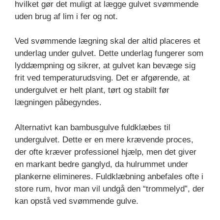
hvilket gør det muligt at lægge gulvet svømmende
uden brug af lim i fer og not.
Ved svømmende lægning skal der altid placeres et
underlag under gulvet. Dette underlag fungerer som
lyddæmpning og sikrer, at gulvet kan bevæge sig
frit ved temperaturudsving. Det er afgørende, at
undergulvet er helt plant, tørt og stabilt før
lægningen påbegyndes.
Alternativt kan bambusgulve fuldklæbes til
undergulvet. Dette er en mere krævende proces,
der ofte kræver professionel hjælp, men det giver
en markant bedre ganglyd, da hulrummet under
plankerne elimineres. Fuldklæbning anbefales ofte i
store rum, hvor man vil undgå den “trommelyd”, der
kan opstå ved svømmende gulve.