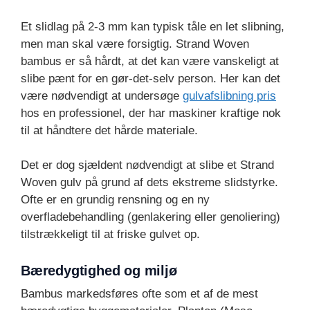
Et slidlag på 2-3 mm kan typisk tåle en let slibning,
men man skal være forsigtig. Strand Woven
bambus er så hårdt, at det kan være vanskeligt at
slibe pænt for en gør-det-selv person. Her kan det
være nødvendigt at undersøge
gulvafslibning pris
hos en professionel, der har maskiner kraftige nok
til at håndtere det hårde materiale.
Det er dog sjældent nødvendigt at slibe et Strand
Woven gulv på grund af dets ekstreme slidstyrke.
Ofte er en grundig rensning og en ny
overfladebehandling (genlakering eller genoliering)
tilstrækkeligt til at friske gulvet op.
Bæredygtighed og miljø
Bambus markedsføres ofte som et af de mest