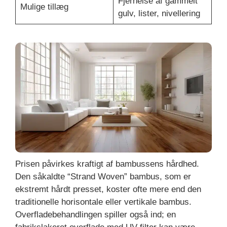
Fjernelse af gammelt
Mulige tillæg
gulv, lister, nivellering
Prisen påvirkes kraftigt af bambussens hårdhed.
Den såkaldte “Strand Woven” bambus, som er
ekstremt hårdt presset, koster ofte mere end den
traditionelle horisontale eller vertikale bambus.
Overfladebehandlingen spiller også ind; en