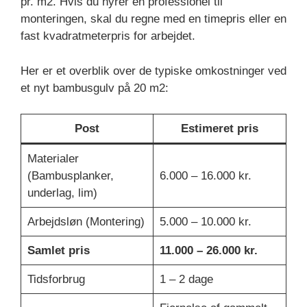
pr. m2. Hvis du hyrer en professionel til
monteringen, skal du regne med en timepris eller en
fast kvadratmeterpris for arbejdet.
Her er et overblik over de typiske omkostninger ved
et nyt bambusgulv på 20 m2:
Post
Estimeret pris
Materialer
(Bambusplanker,
6.000 – 16.000 kr.
underlag, lim)
Arbejdsløn (Montering)
5.000 – 10.000 kr.
Samlet pris
11.000 – 26.000 kr.
Tidsforbrug
1 – 2 dage