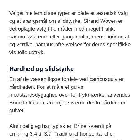
Valget mellem disse typer er både et æstetisk valg
og et spørgsmål om slidstyrke. Strand Woven er
det oplagte valg til områder med meget trafik,
såsom køkkener eller gangarealer, mens horisontal
og vertikal bambus ofte vælges for deres specifikke
visuelle udtryk.
Hårdhed og slidstyrke
En af de væsentligste fordele ved bambusgulv er
hårdheden. For at måle et gulvs
modstandsdygtighed over for trykmærker anvendes
Brinell-skalaen. Jo højere værdi, desto hårdere er
gulvet.
Almindelig eg har typisk en Brinell-værdi på
omkring 3,4 til 3,7. Traditionel horisontal eller