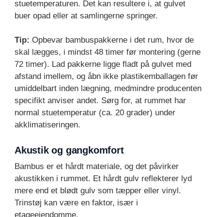
stuetemperaturen. Det kan resultere i, at gulvet
buer opad eller at samlingerne springer.
Tip:
Opbevar bambuspakkerne i det rum, hvor de
skal lægges, i mindst 48 timer før montering (gerne
72 timer). Lad pakkerne ligge fladt på gulvet med
afstand imellem, og åbn ikke plastikemballagen før
umiddelbart inden lægning, medmindre producenten
specifikt anviser andet. Sørg for, at rummet har
normal stuetemperatur (ca. 20 grader) under
akklimatiseringen.
Akustik og gangkomfort
Bambus er et hårdt materiale, og det påvirker
akustikken i rummet. Et hårdt gulv reflekterer lyd
mere end et blødt gulv som tæpper eller vinyl.
Trinstøj kan være en faktor, især i
etageejendomme.