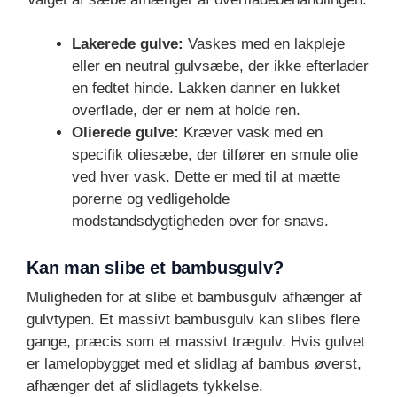
Lakerede gulve:
Vaskes med en lakpleje
eller en neutral gulvsæbe, der ikke efterlader
en fedtet hinde. Lakken danner en lukket
overflade, der er nem at holde ren.
Olierede gulve:
Kræver vask med en
specifik oliesæbe, der tilfører en smule olie
ved hver vask. Dette er med til at mætte
porerne og vedligeholde
modstandsdygtigheden over for snavs.
Kan man slibe et bambusgulv?
Muligheden for at slibe et bambusgulv afhænger af
gulvtypen. Et massivt bambusgulv kan slibes flere
gange, præcis som et massivt trægulv. Hvis gulvet
er lamelopbygget med et slidlag af bambus øverst,
afhænger det af slidlagets tykkelse.