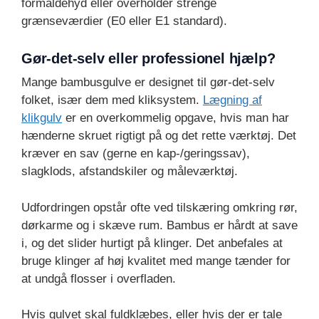
formaldehyd eller overholder strenge
grænseværdier (E0 eller E1 standard).
Gør-det-selv eller professionel hjælp?
Mange bambusgulve er designet til gør-det-selv
folket, især dem med kliksystem.
Lægning af
klikgulv
er en overkommelig opgave, hvis man har
hænderne skruet rigtigt på og det rette værktøj. Det
kræver en sav (gerne en kap-/geringssav),
slagklods, afstandskiler og måleværktøj.
Udfordringen opstår ofte ved tilskæring omkring rør,
dørkarme og i skæve rum. Bambus er hårdt at save
i, og det slider hurtigt på klinger. Det anbefales at
bruge klinger af høj kvalitet med mange tænder for
at undgå flosser i overfladen.
Hvis gulvet skal fuldklæbes, eller hvis der er tale