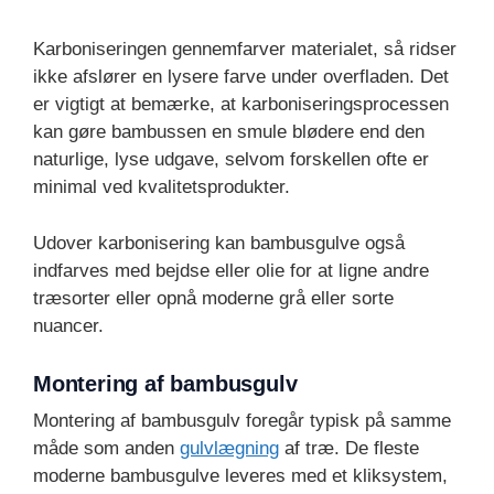
Karboniseringen gennemfarver materialet, så ridser
ikke afslører en lysere farve under overfladen. Det
er vigtigt at bemærke, at karboniseringsprocessen
kan gøre bambussen en smule blødere end den
naturlige, lyse udgave, selvom forskellen ofte er
minimal ved kvalitetsprodukter.
Udover karbonisering kan bambusgulve også
indfarves med bejdse eller olie for at ligne andre
træsorter eller opnå moderne grå eller sorte
nuancer.
Montering af bambusgulv
Montering af bambusgulv foregår typisk på samme
måde som anden
gulvlægning
af træ. De fleste
moderne bambusgulve leveres med et kliksystem,