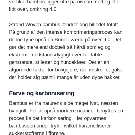
vertikal bambus ligger ofte på niveau med eg eller
lidt over, omkring 4,0.
Strand Woven bambus ændrer dog billedet totalt.
På grund af den intense komprimeringsproces kan
denne type opnå en Brinell-værdi på over 9,0. Det
gør det mere end dobbelt så hårdt som eg og
ekstremt modstandsdygtigt over for tabte
genstande, stiletter og hundekløer. Det er en
afgørende faktor for boligejere, der ønsker et gulv,
der holder sig pænt i mange år uden dybe hakker.
Farve og karbonisering
Bambus er fra naturens side meget lyst, næsten
hvidgult. For at opnå mørkere nuancer benyttes en
proces kaldet karbonisering. Her opvarmes
bambussen under tryk, hvilket karamelliserer
sukkerstofferne i fibrene.