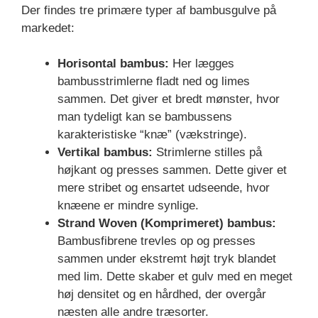
Der findes tre primære typer af bambusgulve på
markedet:
Horisontal bambus:
Her lægges
bambusstrimlerne fladt ned og limes
sammen. Det giver et bredt mønster, hvor
man tydeligt kan se bambussens
karakteristiske “knæ” (vækstringe).
Vertikal bambus:
Strimlerne stilles på
højkant og presses sammen. Dette giver et
mere stribet og ensartet udseende, hvor
knæene er mindre synlige.
Strand Woven (Komprimeret) bambus:
Bambusfibrene trevles op og presses
sammen under ekstremt højt tryk blandet
med lim. Dette skaber et gulv med en meget
høj densitet og en hårdhed, der overgår
næsten alle andre træsorter.