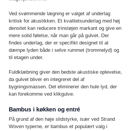
Ved svømmende lægning er valget af underlag
kritisk for akustikken. Et kvalitetsunderlag med høj
densitet kan reducere trinstøjen markant og give en
mere solid følelse, når man går på gulvet. Der
findes underlag, der er specifikt designet til at
dæmpe lyden både i selve rummet (trommelyd) og
til etagen under.
Fuldklæbning giver den bedste akustiske oplevelse,
da gulvet bliver en integreret del af
bygningsmassen. Det eliminerer den hule lyd, der
kan forekomme ved klikgulve.
Bambus i køkken og entré
På grund af den høje slidstyrke, især ved Strand
Woven typerne, er bambus et populært valg i