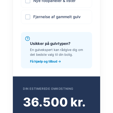
Nye fodpaneler & lister
Fjernelse af gammelt gulv
Usikker på gulvtypen?
En gulvekspert kan rådgive dig om
det bedste valg til din bolig.
Få hjælp og tilbud →
DIN ESTIMEREDE OMKOSTNING
36.500 kr.