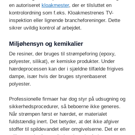
en autoriseret
kloakmester
, der er tilsluttet en
kontrolordning som f.eks. Kloakmestrenes TV-
inspektion eller lignende brancheforeninger. Dette
sikrer uvildig kontrol af arbejdet.
Miljøhensyn og kemikalier
De resiner, der bruges til strømpeforing (epoxy,
polyester, silikat), er kemiske produkter. Under
hærdeprocessen kan der i sjældne tilfælde frigives
dampe, især hvis der bruges styrenbaseret
polyester.
Professionelle firmaer har dog styr på udsugning og
sikkerhedsprocedurer, så beboerne ikke generes.
Når strømpen først er hærdet, er materialet
fuldstændig inert. Det betyder, at det ikke afgiver
stoffer til spildevandet eller omgivelserne. Det er en