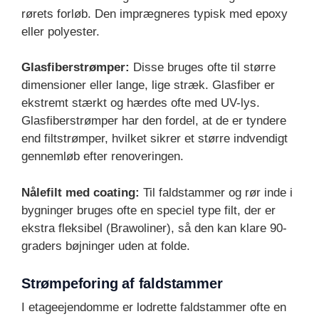
rørets forløb. Den imprægneres typisk med epoxy
eller polyester.
Glasfiberstrømper:
Disse bruges ofte til større
dimensioner eller lange, lige stræk. Glasfiber er
ekstremt stærkt og hærdes ofte med UV-lys.
Glasfiberstrømper har den fordel, at de er tyndere
end filtstrømper, hvilket sikrer et større indvendigt
gennemløb efter renoveringen.
Nålefilt med coating:
Til faldstammer og rør inde i
bygninger bruges ofte en speciel type filt, der er
ekstra fleksibel (Brawoliner), så den kan klare 90-
graders bøjninger uden at folde.
Strømpeforing af faldstammer
I etageejendomme er lodrette faldstammer ofte en