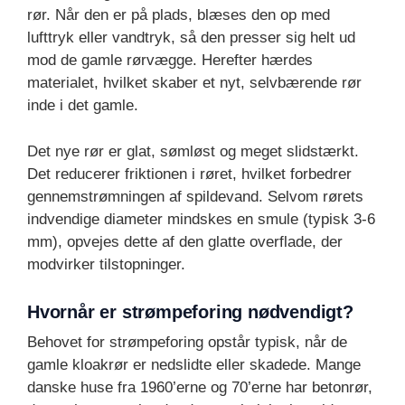
rør. Når den er på plads, blæses den op med
lufttryk eller vandtryk, så den presser sig helt ud
mod de gamle rørvægge. Herefter hærdes
materialet, hvilket skaber et nyt, selvbærende rør
inde i det gamle.
Det nye rør er glat, sømløst og meget slidstærkt.
Det reducerer friktionen i røret, hvilket forbedrer
gennemstrømningen af spildevand. Selvom rørets
indvendige diameter mindskes en smule (typisk 3-6
mm), opvejes dette af den glatte overflade, der
modvirker tilstopninger.
Hvornår er strømpeforing nødvendigt?
Behovet for strømpeforing opstår typisk, når de
gamle kloakrør er nedslidte eller skadede. Mange
danske huse fra 1960’erne og 70’erne har betonrør,