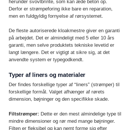
herunder svovlbrinte, som kan æde beton op.
Derfor er strømpeforing ikke bare en reparation,
men en fuldgyldig fornyelse af rørsystemet.
De fleste autoriserede kloakmestre giver en garanti
på arbejdet. Det er almindeligt med 5 eller 10 års
garanti, men selve produktets tekniske levetid er
langt længere. Det er vigtigt at sikre sig, at det
anvendte system er typegodkendt.
Typer af liners og materialer
Der findes forskellige typer af “liners” (strømper) til
forskellige formål. Valget afhænger af rørets
dimension, bøjninger og den specifikke skade.
Filtstrømper:
Dette er den mest almindelige type til
mindre dimensioner og rør med mange bøjninger.
Filten er fleksibel og kan nemt forme sig efter