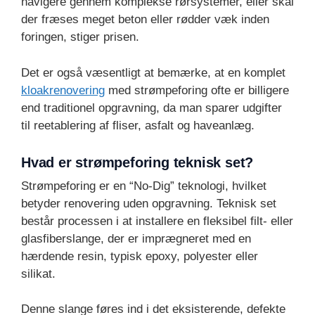
navigere gennem komplekse rørsystemer, eller skal
der fræses meget beton eller rødder væk inden
foringen, stiger prisen.
Det er også væsentligt at bemærke, at en komplet
kloakrenovering
med strømpeforing ofte er billigere
end traditionel opgravning, da man sparer udgifter
til reetablering af fliser, asfalt og haveanlæg.
Hvad er strømpeforing teknisk set?
Strømpeforing er en “No-Dig” teknologi, hvilket
betyder renovering uden opgravning. Teknisk set
består processen i at installere en fleksibel filt- eller
glasfiberslange, der er imprægneret med en
hærdende resin, typisk epoxy, polyester eller
silikat.
Denne slange føres ind i det eksisterende, defekte