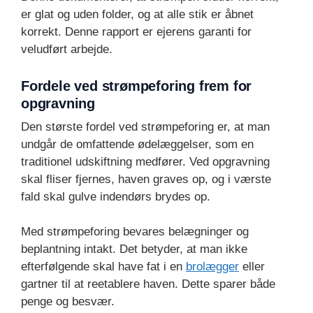
er glat og uden folder, og at alle stik er åbnet
korrekt. Denne rapport er ejerens garanti for
veludført arbejde.
Fordele ved strømpeforing frem for
opgravning
Den største fordel ved strømpeforing er, at man
undgår de omfattende ødelæggelser, som en
traditionel udskiftning medfører. Ved opgravning
skal fliser fjernes, haven graves op, og i værste
fald skal gulve indendørs brydes op.
Med strømpeforing bevares belægninger og
beplantning intakt. Det betyder, at man ikke
efterfølgende skal have fat i en
brolægger
eller
gartner til at reetablere haven. Dette sparer både
penge og besvær.