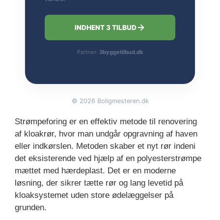
INDHENT 3 TILBUD
Partner:
3byggetilbud.dk
©
2026
Boligmesteren.dk
Strømpeforing er en effektiv metode til renovering
af kloakrør, hvor man undgår opgravning af haven
eller indkørslen. Metoden skaber et nyt rør indeni
det eksisterende ved hjælp af en polyesterstrømpe
mættet med hærdeplast. Det er en moderne
løsning, der sikrer tætte rør og lang levetid på
kloaksystemet uden store ødelæggelser på
grunden.