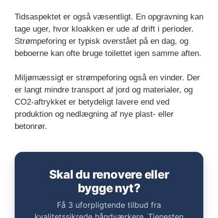
Tidsaspektet er også væsentligt. En opgravning kan
tage uger, hvor kloakken er ude af drift i perioder.
Strømpeforing er typisk overstået på en dag, og
beboerne kan ofte bruge toilettet igen samme aften.
Miljømæssigt er strømpeforing også en vinder. Der
er langt mindre transport af jord og materialer, og
CO2-aftrykket er betydeligt lavere end ved
produktion og nedlægning af nye plast- eller
betonrør.
Skal du renovere eller
bygge nyt?
Få 3 uforpligtende tilbud fra
kvalitetssikrede håndværkere. Tjenesten