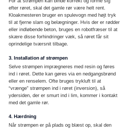
For at strømpen kan binde korrekt og forme sig
efter røret, skal det gamle rør være helt rent.
Kloakmesteren bruger en spulevogn med højt tryk
til at fjerne slam og belægninger. Hvis der er rødder
eller indløbende beton, bruges en robotfræser til at
skære disse forhindringer væk, så røret får sit
oprindelige tværsnit tilbage.
3. Installation af strømpen
Selve strømpen imprægneres med resin og føres
ind i røret. Dette kan gøres via en nedgangsbrønd
eller en renselem. Ofte bruges trykluft til at
“vrænge” strømpen ind i røret (inversion), så
ydersiden, der er smurt ind i lim, kommer i kontakt
med det gamle rør.
4. Hærdning
Når strømpen er på plads og blæst op, skal den