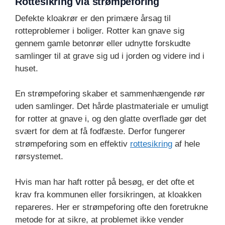
Rottesikring via strømpeforing
Defekte kloakrør er den primære årsag til
rotteproblemer i boliger. Rotter kan gnave sig
gennem gamle betonrør eller udnytte forskudte
samlinger til at grave sig ud i jorden og videre ind i
huset.
En strømpeforing skaber et sammenhængende rør
uden samlinger. Det hårde plastmateriale er umuligt
for rotter at gnave i, og den glatte overflade gør det
svært for dem at få fodfæste. Derfor fungerer
strømpeforing som en effektiv
rottesikring
af hele
rørsystemet.
Hvis man har haft rotter på besøg, er det ofte et
krav fra kommunen eller forsikringen, at kloakken
repareres. Her er strømpeforing ofte den foretrukne
metode for at sikre, at problemet ikke vender