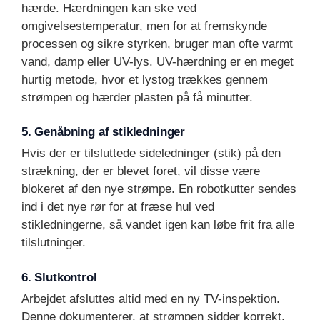
hærde. Hærdningen kan ske ved
omgivelsestemperatur, men for at fremskynde
processen og sikre styrken, bruger man ofte varmt
vand, damp eller UV-lys. UV-hærdning er en meget
hurtig metode, hvor et lystog trækkes gennem
strømpen og hærder plasten på få minutter.
5. Genåbning af stikledninger
Hvis der er tilsluttede sideledninger (stik) på den
strækning, der er blevet foret, vil disse være
blokeret af den nye strømpe. En robotkutter sendes
ind i det nye rør for at fræse hul ved
stikledningerne, så vandet igen kan løbe frit fra alle
tilslutninger.
6. Slutkontrol
Arbejdet afsluttes altid med en ny TV-inspektion.
Denne dokumenterer, at strømpen sidder korrekt,