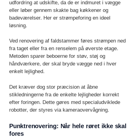
udfordring at udskifte, da de er indmuret i vægge
eller løber gennem skakte bag køkkener og
badeværelser. Her er strømpeforing en ideel
løsning.
Ved renovering af faldstammer føres strømpen ned
fra taget eller fra en renselem på øverste etage.
Metoden sparer beboerne for støv, støj og
håndværkere, der skal bryde vægge ned i hver
enkelt lejlighed.
Det kræver dog stor præcision at åbne
stikledningerne fra de enkelte lejligheder korrekt
efter foringen. Dette gøres med specialudviklede
robotter, der styres via kameraovervågning.
Punktrenovering: Når hele røret ikke skal
fores