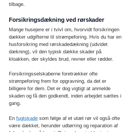
tilbage.
Forsikringsdækning ved rørskader
Mange husejere er i tvivl om, hvorvidt forsikringen
dækker udgifterne til strømpeforing. Hvis du har en
husforsikring med rørskadedækning (udvidet
dækning), vil den typisk dække skader på
kloakken, der skyldes brud, revner eller rødder.
Forsikringsselskaberne foretrækker ofte
strømpeforing frem for opgravning, da det er
billigere for dem. Det er dog vigtigt at anmelde
skaden og få den godkendt, inden arbejdet sættes i
gang.
En
fugtskade
som følge af et utæt rør vil også ofte
være dækket, herunder udtørring og reparation af