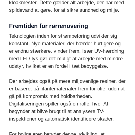
kloakmester. Dette gælder alt arbejde, der har med
spildevand at gøre, for at sikre sundhed og miljø.
Fremtiden for rørrenovering
Teknologien inden for strømpeforing udvikler sig
konstant. Nye materialer, der hærder hurtigere og
er endnu stærkere, vinder frem. Især UV-hærdning
med LED-lys gør det muligt at arbejde med mindre
udstyr, hvilket er en fordel i tæt bebyggelse.
Der arbejdes også på mere miljøvenlige resiner, der
er baseret på plantematerialer frem for olie, uden at
gå på kompromis med holdbarheden.
Digitaliseringen spiller også en rolle, hvor AI
begynder at blive brugt til at analysere TV-
inspektioner og automatisk identificere skader.
For boligejeren betyder denne udvikling, at