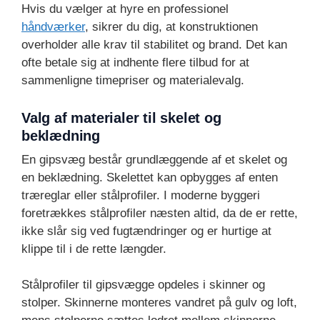
Hvis du vælger at hyre en professionel
håndværker
, sikrer du dig, at konstruktionen
overholder alle krav til stabilitet og brand. Det kan
ofte betale sig at indhente flere tilbud for at
sammenligne timepriser og materialevalg.
Valg af materialer til skelet og
beklædning
En gipsvæg består grundlæggende af et skelet og
en beklædning. Skelettet kan opbygges af enten
træreglar eller stålprofiler. I moderne byggeri
foretrækkes stålprofiler næsten altid, da de er rette,
ikke slår sig ved fugtændringer og er hurtige at
klippe til i de rette længder.
Stålprofiler til gipsvægge opdeles i skinner og
stolper. Skinnerne monteres vandret på gulv og loft,