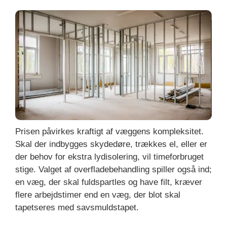
Prisen påvirkes kraftigt af væggens kompleksitet.
Skal der indbygges skydedøre, trækkes el, eller er
der behov for ekstra lydisolering, vil timeforbruget
stige. Valget af overfladebehandling spiller også ind;
en væg, der skal fuldspartles og have filt, kræver
flere arbejdstimer end en væg, der blot skal
tapetseres med savsmuldstapet.