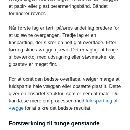
et papir- eller glasfiberarmeringsbånd. Båndet
forhindrer revner.
Når første lag er tørt, påføres andet lag bredere for
at udjævne overgangen. Tredje lag er en
finspartling, der sikrer en helt glat overflade. Efter
tørring slibes væggen jævn. Det er vigtigt at bruge
slibeværktøj med udsugning eller støvmaske, da
gipsstøv er meget fint.
For at opnå den bedste overflade, vælger mange at
fuldspartle hele væggen eller opsætte glasfilt. Dette
giver en ensartet struktur, som er nem at male. Du
kan læse mere om processen med
fuldspartling af
vægge
for at sikre det bedste resultat.
Forstærkning til tunge genstande