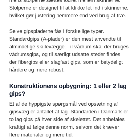
mens stolperne sættes lodret mellem skinnerne.
Stolperne er designet til at klikke let ind i skinnerne,
hvilket gør justering nemmere end ved brug af træ.
Selve gipspladerne fås i forskellige typer.
Standardgips (A-plader) er den mest anvendte til
almindelige skillevægge. Til vådrum skal der bruges
vådrumsgips, og til særligt udsatte steder findes
der fibergips eller slagfast gips, som er betydeligt
hårdere og mere robust.
Konstruktionens opbygning: 1 eller 2 lag
gips?
Et af de hyppigste spørgsmål ved opsætning af
gipsvæg er antallet af lag. Standarden i Danmark er
to lag gips på hver side af skelettet. Det anbefales
kraftigt at følge denne norm, selvom det kræver
flere materialer og mere tid.