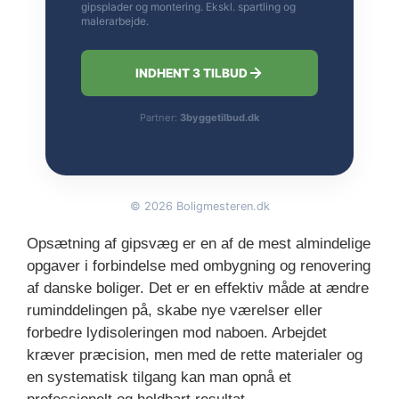
gipsplader og montering. Ekskl. spartling og
malerarbejde.
INDHENT 3 TILBUD
Partner:
3byggetilbud.dk
©
2026
Boligmesteren.dk
Opsætning af gipsvæg er en af de mest almindelige
opgaver i forbindelse med ombygning og renovering
af danske boliger. Det er en effektiv måde at ændre
ruminddelingen på, skabe nye værelser eller
forbedre lydisoleringen mod naboen. Arbejdet
kræver præcision, men med de rette materialer og
en systematisk tilgang kan man opnå et