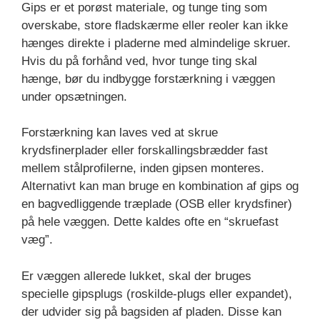
Gips er et porøst materiale, og tunge ting som
overskabe, store fladskærme eller reoler kan ikke
hænges direkte i pladerne med almindelige skruer.
Hvis du på forhånd ved, hvor tunge ting skal
hænge, bør du indbygge forstærkning i væggen
under opsætningen.
Forstærkning kan laves ved at skrue
krydsfinerplader eller forskallingsbrædder fast
mellem stålprofilerne, inden gipsen monteres.
Alternativt kan man bruge en kombination af gips og
en bagvedliggende træplade (OSB eller krydsfiner)
på hele væggen. Dette kaldes ofte en “skruefast
væg”.
Er væggen allerede lukket, skal der bruges
specielle gipsplugs (roskilde-plugs eller expandet),
der udvider sig på bagsiden af pladen. Disse kan