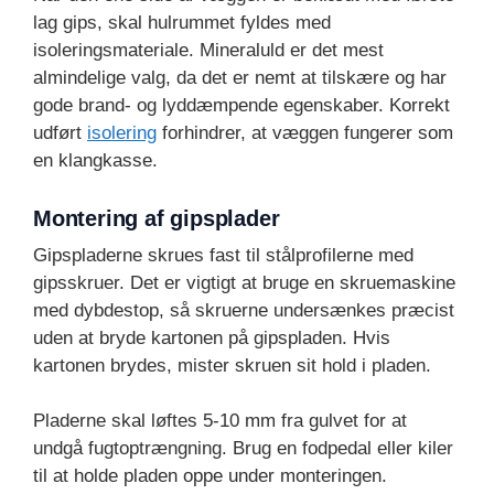
lag gips, skal hulrummet fyldes med
isoleringsmateriale. Mineraluld er det mest
almindelige valg, da det er nemt at tilskære og har
gode brand- og lyddæmpende egenskaber. Korrekt
udført
isolering
forhindrer, at væggen fungerer som
en klangkasse.
Montering af gipsplader
Gipspladerne skrues fast til stålprofilerne med
gipsskruer. Det er vigtigt at bruge en skruemaskine
med dybdestop, så skruerne undersænkes præcist
uden at bryde kartonen på gipspladen. Hvis
kartonen brydes, mister skruen sit hold i pladen.
Pladerne skal løftes 5-10 mm fra gulvet for at
undgå fugtoptrængning. Brug en fodpedal eller kiler
til at holde pladen oppe under monteringen.