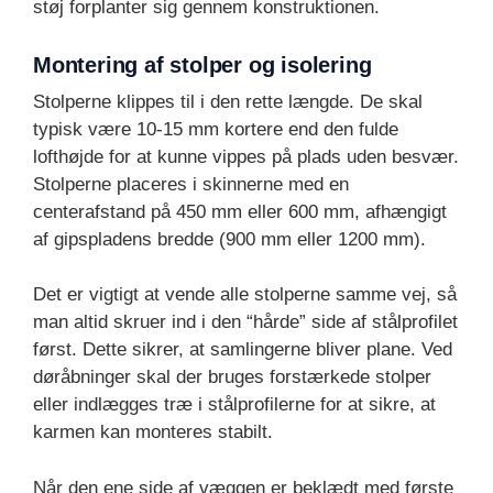
støj forplanter sig gennem konstruktionen.
Montering af stolper og isolering
Stolperne klippes til i den rette længde. De skal
typisk være 10-15 mm kortere end den fulde
lofthøjde for at kunne vippes på plads uden besvær.
Stolperne placeres i skinnerne med en
centerafstand på 450 mm eller 600 mm, afhængigt
af gipspladens bredde (900 mm eller 1200 mm).
Det er vigtigt at vende alle stolperne samme vej, så
man altid skruer ind i den “hårde” side af stålprofilet
først. Dette sikrer, at samlingerne bliver plane. Ved
døråbninger skal der bruges forstærkede stolper
eller indlægges træ i stålprofilerne for at sikre, at
karmen kan monteres stabilt.
Når den ene side af væggen er beklædt med første