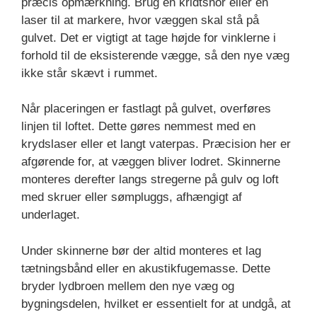
præcis opmærkning. Brug en kridtsnor eller en
laser til at markere, hvor væggen skal stå på
gulvet. Det er vigtigt at tage højde for vinklerne i
forhold til de eksisterende vægge, så den nye væg
ikke står skævt i rummet.
Når placeringen er fastlagt på gulvet, overføres
linjen til loftet. Dette gøres nemmest med en
krydslaser eller et langt vaterpas. Præcision her er
afgørende for, at væggen bliver lodret. Skinnerne
monteres derefter langs stregerne på gulv og loft
med skruer eller sømpluggs, afhængigt af
underlaget.
Under skinnerne bør der altid monteres et lag
tætningsbånd eller en akustikfugemasse. Dette
bryder lydbroen mellem den nye væg og
bygningsdelen, hvilket er essentielt for at undgå, at