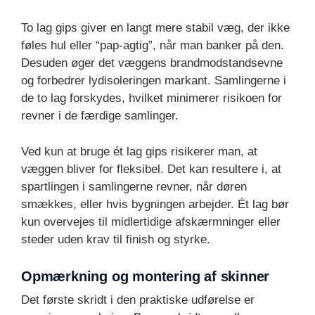
To lag gips giver en langt mere stabil væg, der ikke
føles hul eller “pap-agtig”, når man banker på den.
Desuden øger det væggens brandmodstandsevne
og forbedrer lydisoleringen markant. Samlingerne i
de to lag forskydes, hvilket minimerer risikoen for
revner i de færdige samlinger.
Ved kun at bruge ét lag gips risikerer man, at
væggen bliver for fleksibel. Det kan resultere i, at
spartlingen i samlingerne revner, når døren
smækkes, eller hvis bygningen arbejder. Ét lag bør
kun overvejes til midlertidige afskærmninger eller
steder uden krav til finish og styrke.
Opmærkning og montering af skinner
Det første skridt i den praktiske udførelse er