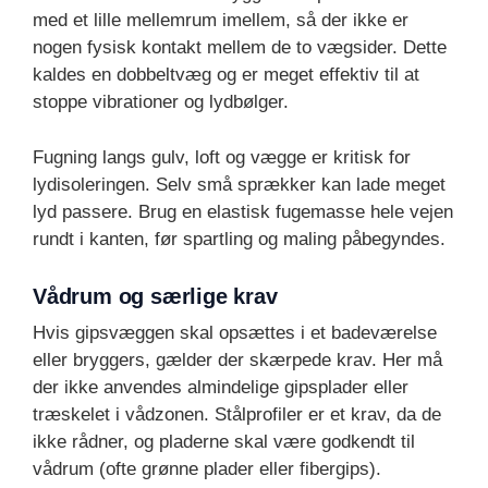
med et lille mellemrum imellem, så der ikke er
nogen fysisk kontakt mellem de to vægsider. Dette
kaldes en dobbeltvæg og er meget effektiv til at
stoppe vibrationer og lydbølger.
Fugning langs gulv, loft og vægge er kritisk for
lydisoleringen. Selv små sprækker kan lade meget
lyd passere. Brug en elastisk fugemasse hele vejen
rundt i kanten, før spartling og maling påbegyndes.
Vådrum og særlige krav
Hvis gipsvæggen skal opsættes i et badeværelse
eller bryggers, gælder der skærpede krav. Her må
der ikke anvendes almindelige gipsplader eller
træskelet i vådzonen. Stålprofiler er et krav, da de
ikke rådner, og pladerne skal være godkendt til
vådrum (ofte grønne plader eller fibergips).