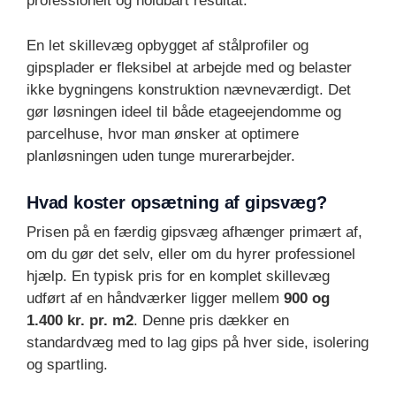
professionelt og holdbart resultat.
En let skillevæg opbygget af stålprofiler og
gipsplader er fleksibel at arbejde med og belaster
ikke bygningens konstruktion nævneværdigt. Det
gør løsningen ideel til både etageejendomme og
parcelhuse, hvor man ønsker at optimere
planløsningen uden tunge murerarbejder.
Hvad koster opsætning af gipsvæg?
Prisen på en færdig gipsvæg afhænger primært af,
om du gør det selv, eller om du hyrer professionel
hjælp. En typisk pris for en komplet skillevæg
udført af en håndværker ligger mellem
900 og
1.400 kr. pr. m2
. Denne pris dækker en
standardvæg med to lag gips på hver side, isolering
og spartling.