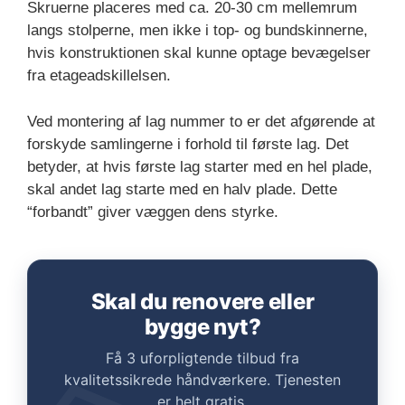
Skruerne placeres med ca. 20-30 cm mellemrum
langs stolperne, men ikke i top- og bundskinnerne,
hvis konstruktionen skal kunne optage bevægelser
fra etageadskillelsen.
Ved montering af lag nummer to er det afgørende at
forskyde samlingerne i forhold til første lag. Det
betyder, at hvis første lag starter med en hel plade,
skal andet lag starte med en halv plade. Dette
“forbandt” giver væggen dens styrke.
Skal du renovere eller
bygge nyt?
Få 3 uforpligtende tilbud fra
kvalitetssikrede håndværkere. Tjenesten
er helt gratis.