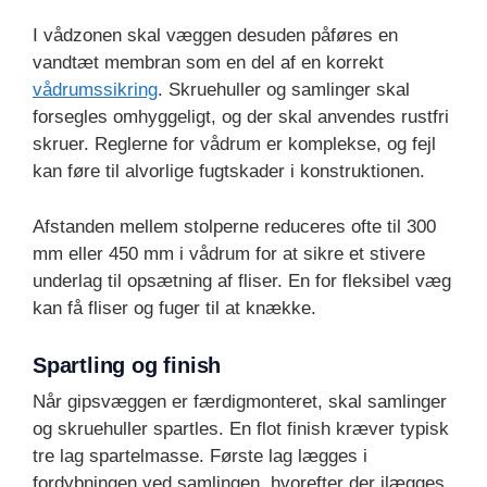
I vådzonen skal væggen desuden påføres en
vandtæt membran som en del af en korrekt
vådrumssikring
. Skruehuller og samlinger skal
forsegles omhyggeligt, og der skal anvendes rustfri
skruer. Reglerne for vådrum er komplekse, og fejl
kan føre til alvorlige fugtskader i konstruktionen.
Afstanden mellem stolperne reduceres ofte til 300
mm eller 450 mm i vådrum for at sikre et stivere
underlag til opsætning af fliser. En for fleksibel væg
kan få fliser og fuger til at knække.
Spartling og finish
Når gipsvæggen er færdigmonteret, skal samlinger
og skruehuller spartles. En flot finish kræver typisk
tre lag spartelmasse. Første lag lægges i
fordybningen ved samlingen, hvorefter der ilægges