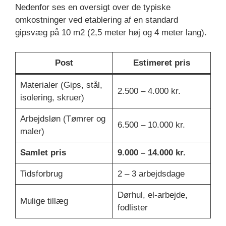
Nedenfor ses en oversigt over de typiske
omkostninger ved etablering af en standard
gipsvæg på 10 m2 (2,5 meter høj og 4 meter lang).
Post
Estimeret pris
Materialer (Gips, stål,
2.500 – 4.000 kr.
isolering, skruer)
Arbejdsløn (Tømrer og
6.500 – 10.000 kr.
maler)
Samlet pris
9.000 – 14.000 kr.
Tidsforbrug
2 – 3 arbejdsdage
Dørhul, el-arbejde,
Mulige tillæg
fodlister