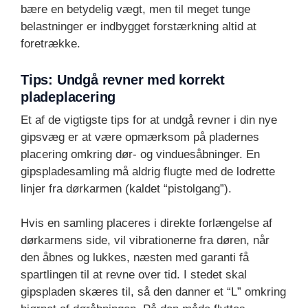
bære en betydelig vægt, men til meget tunge
belastninger er indbygget forstærkning altid at
foretrække.
Tips: Undgå revner med korrekt
pladeplacering
Et af de vigtigste tips for at undgå revner i din nye
gipsvæg er at være opmærksom på pladernes
placering omkring dør- og vinduesåbninger. En
gipspladesamling må aldrig flugte med de lodrette
linjer fra dørkarmen (kaldet “pistolgang”).
Hvis en samling placeres i direkte forlængelse af
dørkarmens side, vil vibrationerne fra døren, når
den åbnes og lukkes, næsten med garanti få
spartlingen til at revne over tid. I stedet skal
gipspladen skæres til, så den danner et “L” omkring