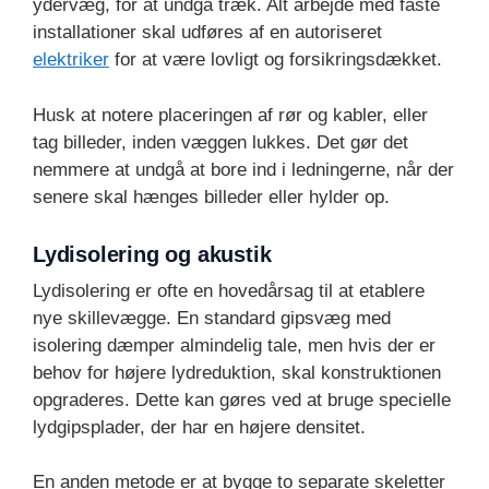
ydervæg, for at undgå træk. Alt arbejde med faste
installationer skal udføres af en autoriseret
elektriker
for at være lovligt og forsikringsdækket.
Husk at notere placeringen af rør og kabler, eller
tag billeder, inden væggen lukkes. Det gør det
nemmere at undgå at bore ind i ledningerne, når der
senere skal hænges billeder eller hylder op.
Lydisolering og akustik
Lydisolering er ofte en hovedårsag til at etablere
nye skillevægge. En standard gipsvæg med
isolering dæmper almindelig tale, men hvis der er
behov for højere lydreduktion, skal konstruktionen
opgraderes. Dette kan gøres ved at bruge specielle
lydgipsplader, der har en højere densitet.
En anden metode er at bygge to separate skeletter