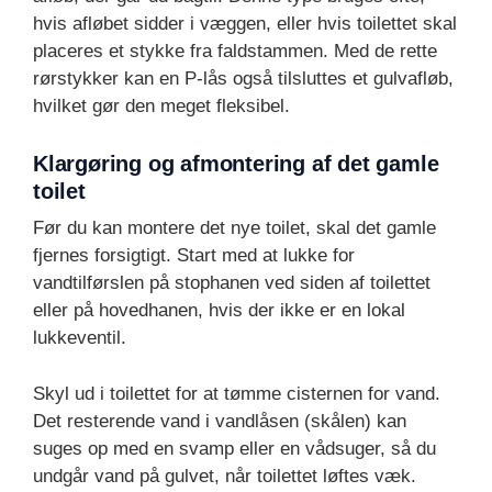
hvis afløbet sidder i væggen, eller hvis toilettet skal
placeres et stykke fra faldstammen. Med de rette
rørstykker kan en P-lås også tilsluttes et gulvafløb,
hvilket gør den meget fleksibel.
Klargøring og afmontering af det gamle
toilet
Før du kan montere det nye toilet, skal det gamle
fjernes forsigtigt. Start med at lukke for
vandtilførslen på stophanen ved siden af toilettet
eller på hovedhanen, hvis der ikke er en lokal
lukkeventil.
Skyl ud i toilettet for at tømme cisternen for vand.
Det resterende vand i vandlåsen (skålen) kan
suges op med en svamp eller en vådsuger, så du
undgår vand på gulvet, når toilettet løftes væk.