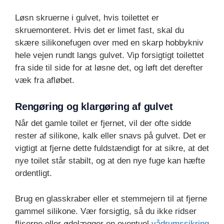
Løsn skruerne i gulvet, hvis toilettet er
skruemonteret. Hvis det er limet fast, skal du
skære silikonefugen over med en skarp hobbykniv
hele vejen rundt langs gulvet. Vip forsigtigt toilettet
fra side til side for at løsne det, og løft det derefter
væk fra afløbet.
Rengøring og klargøring af gulvet
Når det gamle toilet er fjernet, vil der ofte sidde
rester af silikone, kalk eller snavs på gulvet. Det er
vigtigt at fjerne dette fuldstændigt for at sikre, at det
nye toilet står stabilt, og at den nye fuge kan hæfte
ordentligt.
Brug en glasskraber eller et stemmejern til at fjerne
gammel silikone. Vær forsigtig, så du ikke ridser
fliserne eller ødelægger en eventuel
vådrumssikring