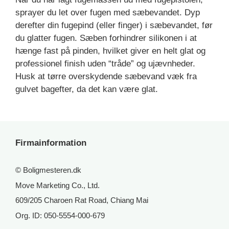
sprayer du let over fugen med sæbevandet. Dyp
derefter din fugepind (eller finger) i sæbevandet, før
du glatter fugen. Sæben forhindrer silikonen i at
hænge fast på pinden, hvilket giver en helt glat og
professionel finish uden “tråde” og ujævnheder.
Husk at tørre overskydende sæbevand væk fra
gulvet bagefter, da det kan være glat.
Firmainformation
© Boligmesteren.dk
Move Marketing Co., Ltd.
609/205 Charoen Rat Road, Chiang Mai
Org. ID: 050-5554-000-679