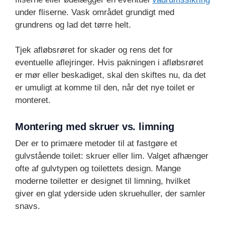
under fliserne. Vask området grundigt med
grundrens og lad det tørre helt.
Tjek afløbsrøret for skader og rens det for
eventuelle aflejringer. Hvis pakningen i afløbsrøret
er mør eller beskadiget, skal den skiftes nu, da det
er umuligt at komme til den, når det nye toilet er
monteret.
Montering med skruer vs. limning
Der er to primære metoder til at fastgøre et
gulvstående toilet: skruer eller lim. Valget afhænger
ofte af gulvtypen og toilettets design. Mange
moderne toiletter er designet til limning, hvilket
giver en glat yderside uden skruehuller, der samler
snavs.