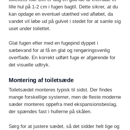
lille hul på 1-2 cm i fugen bagtil. Dette sikrer, at du
kan opdage en eventuel utæthed ved afløbet, da
vandet vil løbe ud på gulvet i stedet for at samle sig
uset under toilettet.
Glat fugen efter med en fugepind dyppet i
sæbevand for at få en glat og rengøringsvenlig
overflade. En korrekt udført fuge er afgørende for
det visuelle udtryk.
Montering af toiletsæde
Toiletsædet monteres typisk til sidst. Der findes
mange forskellige systemer, men de fleste moderne
sæder monteres oppefra med ekspansionsbeslag,
der spændes fast i hullerne på skålen.
Sørg for at justere sædet, så det sidder helt lige og