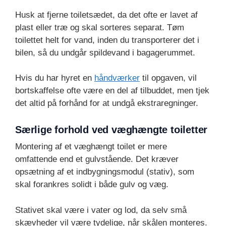
Husk at fjerne toiletsædet, da det ofte er lavet af
plast eller træ og skal sorteres separat. Tøm
toilettet helt for vand, inden du transporterer det i
bilen, så du undgår spildevand i bagagerummet.
Hvis du har hyret en
håndværker
til opgaven, vil
bortskaffelse ofte være en del af tilbuddet, men tjek
det altid på forhånd for at undgå ekstraregninger.
Særlige forhold ved væghængte toiletter
Montering af et væghængt toilet er mere
omfattende end et gulvstående. Det kræver
opsætning af et indbygningsmodul (stativ), som
skal forankres solidt i både gulv og væg.
Stativet skal være i vater og lod, da selv små
skævheder vil være tydelige, når skålen monteres.