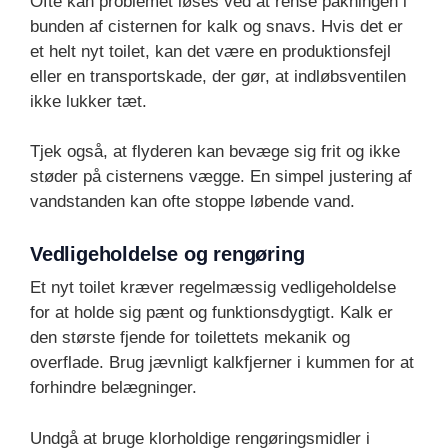
Ofte kan problemet løses ved at rense pakningen i
bunden af cisternen for kalk og snavs. Hvis det er
et helt nyt toilet, kan det være en produktionsfejl
eller en transportskade, der gør, at indløbsventilen
ikke lukker tæt.
Tjek også, at flyderen kan bevæge sig frit og ikke
støder på cisternens vægge. En simpel justering af
vandstanden kan ofte stoppe løbende vand.
Vedligeholdelse og rengøring
Et nyt toilet kræver regelmæssig vedligeholdelse
for at holde sig pænt og funktionsdygtigt. Kalk er
den største fjende for toilettets mekanik og
overflade. Brug jævnligt kalkfjerner i kummen for at
forhindre belægninger.
Undgå at bruge klorholdige rengøringsmidler i