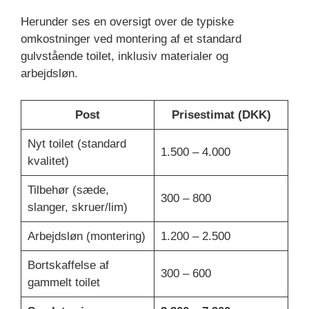
Herunder ses en oversigt over de typiske
omkostninger ved montering af et standard
gulvstående toilet, inklusiv materialer og
arbejdsløn.
Post
Prisestimat (DKK)
Nyt toilet (standard
1.500 – 4.000
kvalitet)
Tilbehør (sæde,
300 – 800
slanger, skruer/lim)
Arbejdsløn (montering)
1.200 – 2.500
Bortskaffelse af
300 – 600
gammelt toilet