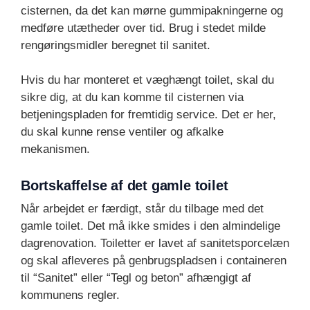
cisternen, da det kan mørne gummipakningerne og
medføre utætheder over tid. Brug i stedet milde
rengøringsmidler beregnet til sanitet.
Hvis du har monteret et væghængt toilet, skal du
sikre dig, at du kan komme til cisternen via
betjeningspladen for fremtidig service. Det er her,
du skal kunne rense ventiler og afkalke
mekanismen.
Bortskaffelse af det gamle toilet
Når arbejdet er færdigt, står du tilbage med det
gamle toilet. Det må ikke smides i den almindelige
dagrenovation. Toiletter er lavet af sanitetsporcelæn
og skal afleveres på genbrugspladsen i containeren
til “Sanitet” eller “Tegl og beton” afhængigt af
kommunens regler.