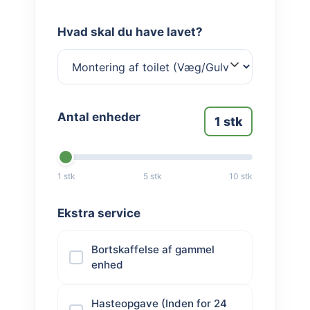
Hvad skal du have lavet?
Antal enheder
1
stk
1 stk
5 stk
10 stk
Ekstra service
Bortskaffelse af gammel
enhed
Hasteopgave (Inden for 24