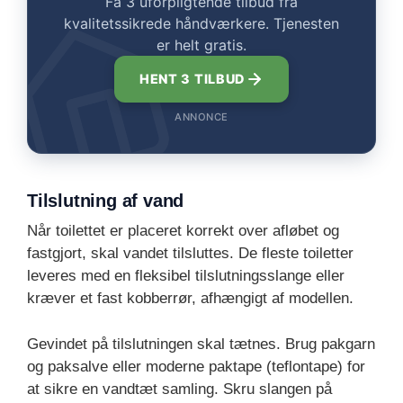
Få 3 uforpligtende tilbud fra
kvalitetssikrede håndværkere. Tjenesten
er helt gratis.
HENT 3 TILBUD
ANNONCE
Tilslutning af vand
Når toilettet er placeret korrekt over afløbet og
fastgjort, skal vandet tilsluttes. De fleste toiletter
leveres med en fleksibel tilslutningsslange eller
kræver et fast kobberrør, afhængigt af modellen.
Gevindet på tilslutningen skal tætnes. Brug pakgarn
og paksalve eller moderne paktape (teflontape) for
at sikre en vandtæt samling. Skru slangen på