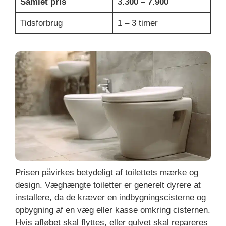
Samlet pris
3.300 – 7.900
Tidsforbrug
1 – 3 timer
Prisen påvirkes betydeligt af toilettets mærke og
design. Væghængte toiletter er generelt dyrere at
installere, da de kræver en indbygningscisterne og
opbygning af en væg eller kasse omkring cisternen.
Hvis afløbet skal flyttes, eller gulvet skal repareres