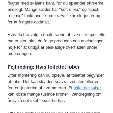
flugter med skålens kant, før du spænder skruerne
endeligt. Mange sæder har “soft close” og “quick
release” funktioner, som kræver korrekt justering
for at fungere optimalt.
Hvis du har valgt et toiletsæde af træ eller specielle
materialer, skal du følge producentens anvisninger
nøje for at undgå at beskadige overfladen under
monteringen.
Fejlfinding: Hvis toilettet løber
Efter montering kan du opleve, at toilettet begynder
at løbe. Det kan skyldes snavs i ventilen eller en
forkert justering af svømmeren. Et
toilet der løber
kan koste mange tusinde kroner i vandregning om
året, så det skal fikses hurtigt.