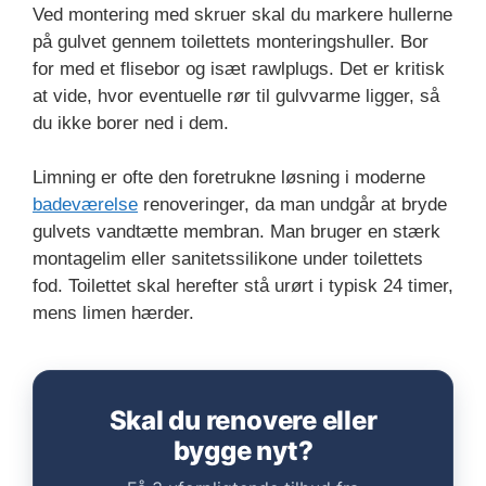
Ved montering med skruer skal du markere hullerne
på gulvet gennem toilettets monteringshuller. Bor
for med et flisebor og isæt rawlplugs. Det er kritisk
at vide, hvor eventuelle rør til gulvvarme ligger, så
du ikke borer ned i dem.
Limning er ofte den foretrukne løsning i moderne
badeværelse
renoveringer, da man undgår at bryde
gulvets vandtætte membran. Man bruger en stærk
montagelim eller sanitetssilikone under toilettets
fod. Toilettet skal herefter stå urørt i typisk 24 timer,
mens limen hærder.
Skal du renovere eller
bygge nyt?