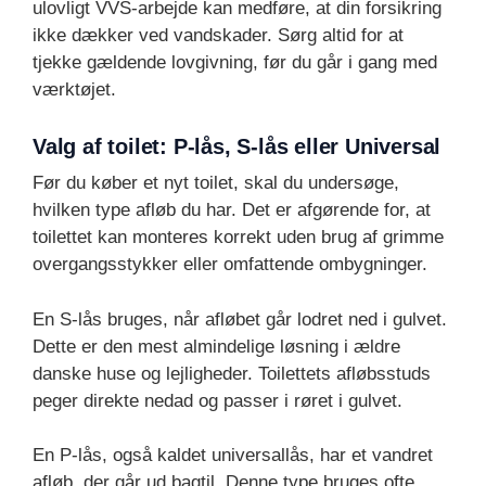
ulovligt VVS-arbejde kan medføre, at din forsikring
ikke dækker ved vandskader. Sørg altid for at
tjekke gældende lovgivning, før du går i gang med
værktøjet.
Valg af toilet: P-lås, S-lås eller Universal
Før du køber et nyt toilet, skal du undersøge,
hvilken type afløb du har. Det er afgørende for, at
toilettet kan monteres korrekt uden brug af grimme
overgangsstykker eller omfattende ombygninger.
En S-lås bruges, når afløbet går lodret ned i gulvet.
Dette er den mest almindelige løsning i ældre
danske huse og lejligheder. Toilettets afløbsstuds
peger direkte nedad og passer i røret i gulvet.
En P-lås, også kaldet universallås, har et vandret
afløb, der går ud bagtil. Denne type bruges ofte,