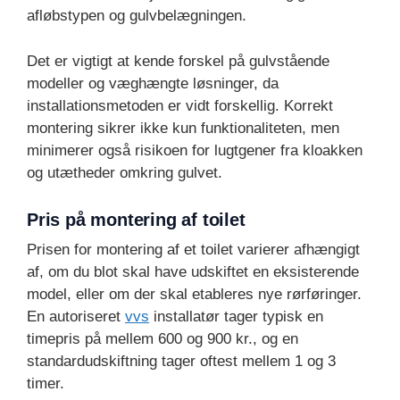
afløbstypen og gulvbelægningen.
Det er vigtigt at kende forskel på gulvstående
modeller og væghængte løsninger, da
installationsmetoden er vidt forskellig. Korrekt
montering sikrer ikke kun funktionaliteten, men
minimerer også risikoen for lugtgener fra kloakken
og utætheder omkring gulvet.
Pris på montering af toilet
Prisen for montering af et toilet varierer afhængigt
af, om du blot skal have udskiftet en eksisterende
model, eller om der skal etableres nye rørføringer.
En autoriseret
vvs
installatør tager typisk en
timepris på mellem 600 og 900 kr., og en
standardudskiftning tager oftest mellem 1 og 3
timer.