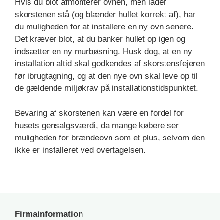
Hvis du blot afmonterer ovnen, men lader
skorstenen stå (og blænder hullet korrekt af), har
du muligheden for at installere en ny ovn senere.
Det kræver blot, at du banker hullet op igen og
indsætter en ny murbøsning. Husk dog, at en ny
installation altid skal godkendes af skorstensfejeren
før ibrugtagning, og at den nye ovn skal leve op til
de gældende miljøkrav på installationstidspunktet.
Bevaring af skorstenen kan være en fordel for
husets gensalgsværdi, da mange købere ser
muligheden for brændeovn som et plus, selvom den
ikke er installeret ved overtagelsen.
Firmainformation