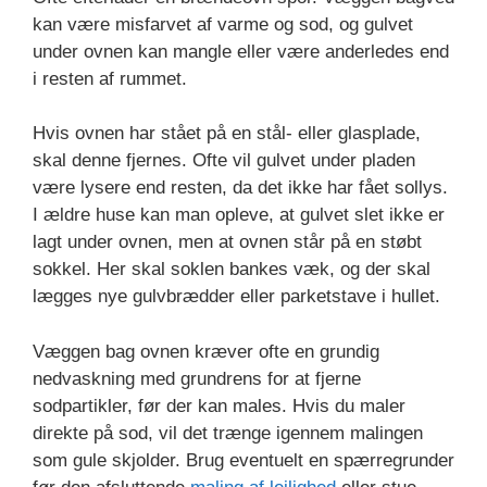
kan være misfarvet af varme og sod, og gulvet
under ovnen kan mangle eller være anderledes end
i resten af rummet.
Hvis ovnen har stået på en stål- eller glasplade,
skal denne fjernes. Ofte vil gulvet under pladen
være lysere end resten, da det ikke har fået sollys.
I ældre huse kan man opleve, at gulvet slet ikke er
lagt under ovnen, men at ovnen står på en støbt
sokkel. Her skal soklen bankes væk, og der skal
lægges nye gulvbrædder eller parketstave i hullet.
Væggen bag ovnen kræver ofte en grundig
nedvaskning med grundrens for at fjerne
sodpartikler, før der kan males. Hvis du maler
direkte på sod, vil det trænge igennem malingen
som gule skjolder. Brug eventuelt en spærregrunder