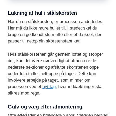
Lukning af hul i stålskorsten
Har du en stålskorsten, er processen anderledes.
Her må du ikke mure hullet til. I stedet skal du
bruge en godkendt slutmuffe eller et dæksel, der
passer til netop din skorstensfabrikat.
Hvis stålskorstenen går gennem loftet og stopper
der, kan det være nødvendigt at afmontere de
nederste sektioner og afslutte skorstenen oppe
under loftet eller helt oppe på taget. Dette kan
involvere arbejde på taget, som minder om
processen ved et
nyt tag
, hvor inddækninger skal
sikres mod regn.
Gulv og væg efter afmontering
Ofte efterlader en brændeovn spor. Væggen bagved