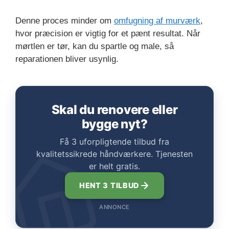
Denne proces minder om
omfugning af murværk
,
hvor præcision er vigtig for et pænt resultat. Når
mørtlen er tør, kan du spartle og male, så
reparationen bliver usynlig.
Skal du renovere eller
bygge nyt?
Få 3 uforpligtende tilbud fra
kvalitetssikrede håndværkere. Tjenesten
er helt gratis.
HENT 3 TILBUD
ANNONCE