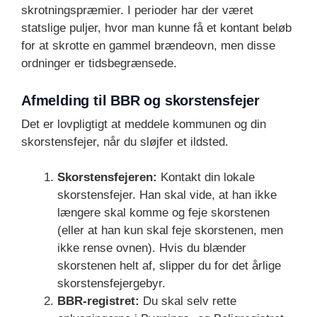
skrotningspræmier. I perioder har der været
statslige puljer, hvor man kunne få et kontant beløb
for at skrotte en gammel brændeovn, men disse
ordninger er tidsbegrænsede.
Afmelding til BBR og skorstensfejer
Det er lovpligtigt at meddele kommunen og din
skorstensfejer, når du sløjfer et ildsted.
Skorstensfejeren:
Kontakt din lokale
skorstensfejer. Han skal vide, at han ikke
længere skal komme og feje skorstenen
(eller at han kun skal feje skorstenen, men
ikke rense ovnen). Hvis du blænder
skorstenen helt af, slipper du for det årlige
skorstensfejergebyr.
BBR-registret:
Du skal selv rette