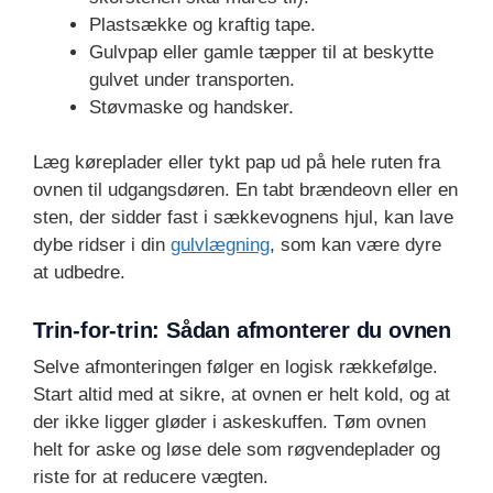
Plastsække og kraftig tape.
Gulvpap eller gamle tæpper til at beskytte
gulvet under transporten.
Støvmaske og handsker.
Læg køreplader eller tykt pap ud på hele ruten fra
ovnen til udgangsdøren. En tabt brændeovn eller en
sten, der sidder fast i sækkevognens hjul, kan lave
dybe ridser i din
gulvlægning
, som kan være dyre
at udbedre.
Trin-for-trin: Sådan afmonterer du ovnen
Selve afmonteringen følger en logisk rækkefølge.
Start altid med at sikre, at ovnen er helt kold, og at
der ikke ligger gløder i askeskuffen. Tøm ovnen
helt for aske og løse dele som røgvendeplader og
riste for at reducere vægten.