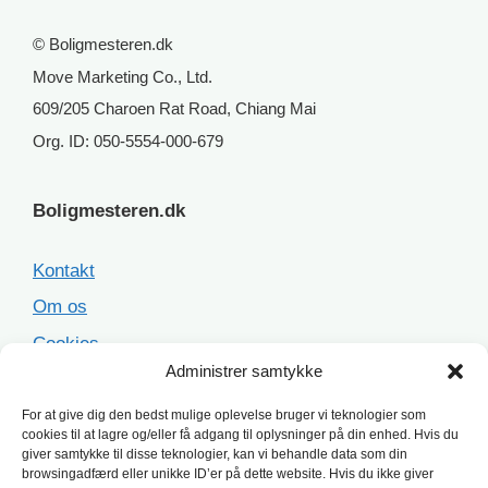
© Boligmesteren.dk
Move Marketing Co., Ltd.
609/205 Charoen Rat Road, Chiang Mai
Org. ID: 050-5554-000-679
Boligmesteren.dk
Kontakt
Om os
Cookies
Administrer samtykke
Sitemap
For at give dig den bedst mulige oplevelse bruger vi teknologier som
cookies til at lagre og/eller få adgang til oplysninger på din enhed. Hvis du
Populære opgaver
giver samtykke til disse teknologier, kan vi behandle data som din
browsingadfærd eller unikke ID’er på dette website. Hvis du ikke giver