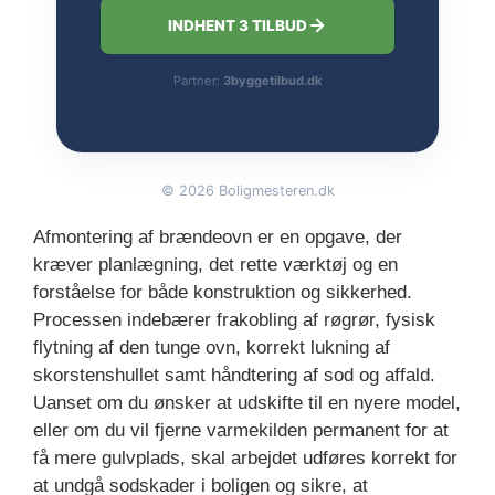
INDHENT 3 TILBUD
Partner:
3byggetilbud.dk
©
2026
Boligmesteren.dk
Afmontering af brændeovn er en opgave, der
kræver planlægning, det rette værktøj og en
forståelse for både konstruktion og sikkerhed.
Processen indebærer frakobling af røgrør, fysisk
flytning af den tunge ovn, korrekt lukning af
skorstenshullet samt håndtering af sod og affald.
Uanset om du ønsker at udskifte til en nyere model,
eller om du vil fjerne varmekilden permanent for at
få mere gulvplads, skal arbejdet udføres korrekt for
at undgå sodskader i boligen og sikre, at