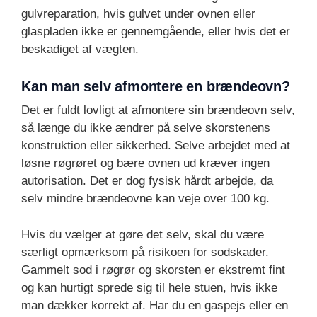
gulvreparation, hvis gulvet under ovnen eller
glaspladen ikke er gennemgående, eller hvis det er
beskadiget af vægten.
Kan man selv afmontere en brændeovn?
Det er fuldt lovligt at afmontere sin brændeovn selv,
så længe du ikke ændrer på selve skorstenens
konstruktion eller sikkerhed. Selve arbejdet med at
løsne røgrøret og bære ovnen ud kræver ingen
autorisation. Det er dog fysisk hårdt arbejde, da
selv mindre brændeovne kan veje over 100 kg.
Hvis du vælger at gøre det selv, skal du være
særligt opmærksom på risikoen for sodskader.
Gammelt sod i røgrør og skorsten er ekstremt fint
og kan hurtigt sprede sig til hele stuen, hvis ikke
man dækker korrekt af. Har du en gaspejs eller en