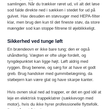
samlingen. Når du trækker røret ud, vil alt det løse
sod falde direkte ned i sækken i stedet for ud på
gulvet. Hav desuden en støvsuger med HEPA-filter
klar, men brug den kun til det fineste støv, da store
mængder sod kan stoppe filtrene til øjeblikkeligt.
Sikkerhed ved tunge løft
En brændeovn er ikke bare tung; den er også
uhåndterlig. Vægten er ofte ulige fordelt, og
tyngdepunktet kan ligge højt. Løft aldrig med
ryggen. Brug benene, og sørg for at have et godt
greb. Brug handsker med gummibelægning, da
støbejern kan være glat og have skarpe kanter.
Hvis ovnen skal ned ad trapper, er det en god idé at
leje en elektrisk trappeklatrer (sækkevogn med
motor), hvis du ikke hyrer professionelle flyttefolk.