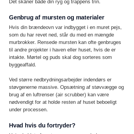
Det skåner både din ryg og trappens trin.
Genbrug af mursten og materialer
Hvis din brændeovn var indbygget i en muret pejs,
som du har revet ned, står du med en mængde
murbrokker. Rensede mursten kan ofte genbruges
til andre projekter i haven eller huset, hvis de er
intakte. Mørtel og puds skal dog sorteres som
byggeaffald.
Ved større nedbrydningsarbejder indendørs er
støvgenerne massive. Opsætning af støvvægge og
brug af en luftrenser (air scrubber) kan være
nødvendigt for at holde resten af huset beboeligt
under processen.
Hvad hvis du fortryder?