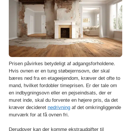
Prisen påvirkes betydeligt af adgangsforholdene.
Hvis ovnen er en tung støbejernsovn, der skal
bæres ned fra en etageejendom, kræver det ofte to
mand, hvilket fordobler timeprisen. Er der tale om
en indbygningsovn eller en pejseindsats, der er
muret inde, skal du forvente en højere pris, da det
kræver decideret
nedrivning
af det omkringliggende
murværk for at få ovnen fri.
Derudover kan der komme ekstraudgifter til