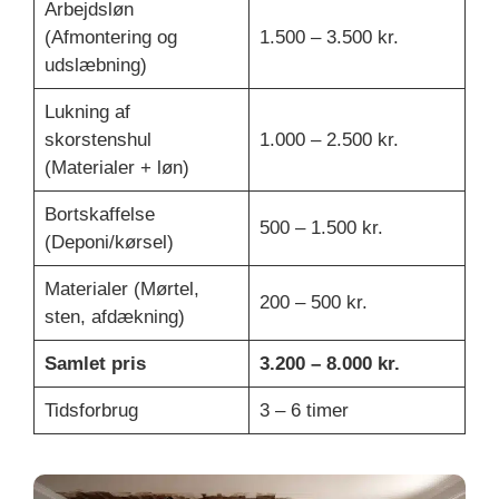
Arbejdsløn
(Afmontering og
1.500 – 3.500 kr.
udslæbning)
Lukning af
skorstenshul
1.000 – 2.500 kr.
(Materialer + løn)
Bortskaffelse
500 – 1.500 kr.
(Deponi/kørsel)
Materialer (Mørtel,
200 – 500 kr.
sten, afdækning)
Samlet pris
3.200 – 8.000 kr.
Tidsforbrug
3 – 6 timer