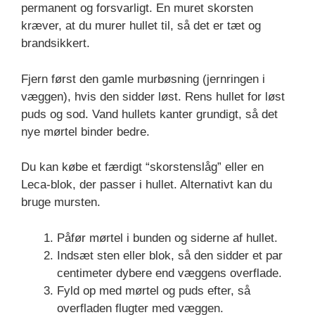
permanent og forsvarligt. En muret skorsten
kræver, at du murer hullet til, så det er tæt og
brandsikkert.
Fjern først den gamle murbøsning (jernringen i
væggen), hvis den sidder løst. Rens hullet for løst
puds og sod. Vand hullets kanter grundigt, så det
nye mørtel binder bedre.
Du kan købe et færdigt “skorstenslåg” eller en
Leca-blok, der passer i hullet. Alternativt kan du
bruge mursten.
Påfør mørtel i bunden og siderne af hullet.
Indsæt sten eller blok, så den sidder et par
centimeter dybere end væggens overflade.
Fyld op med mørtel og puds efter, så
overfladen flugter med væggen.