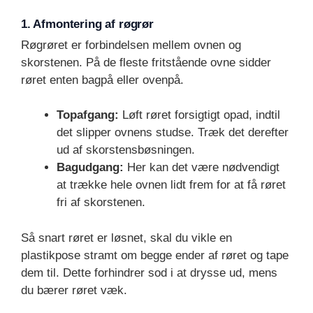
1. Afmontering af røgrør
Røgrøret er forbindelsen mellem ovnen og
skorstenen. På de fleste fritstående ovne sidder
røret enten bagpå eller ovenpå.
Topafgang:
Løft røret forsigtigt opad, indtil
det slipper ovnens studse. Træk det derefter
ud af skorstensbøsningen.
Bagudgang:
Her kan det være nødvendigt
at trække hele ovnen lidt frem for at få røret
fri af skorstenen.
Så snart røret er løsnet, skal du vikle en
plastikpose stramt om begge ender af røret og tape
dem til. Dette forhindrer sod i at drysse ud, mens
du bærer røret væk.