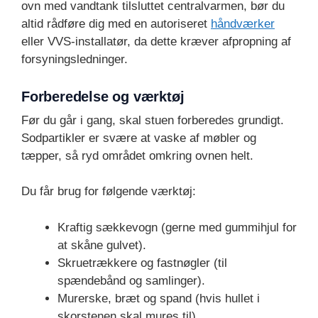
ovn med vandtank tilsluttet centralvarmen, bør du
altid rådføre dig med en autoriseret
håndværker
eller VVS-installatør, da dette kræver afpropning af
forsyningsledninger.
Forberedelse og værktøj
Før du går i gang, skal stuen forberedes grundigt.
Sodpartikler er svære at vaske af møbler og
tæpper, så ryd området omkring ovnen helt.
Du får brug for følgende værktøj:
Kraftig sækkevogn (gerne med gummihjul for
at skåne gulvet).
Skruetrækkere og fastnøgler (til
spændebånd og samlinger).
Murerske, bræt og spand (hvis hullet i
skorstenen skal mures til).