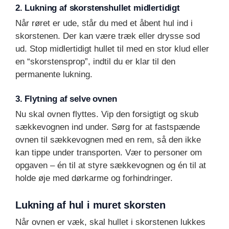
2. Lukning af skorstenshullet midlertidigt
Når røret er ude, står du med et åbent hul ind i
skorstenen. Der kan være træk eller drysse sod
ud. Stop midlertidigt hullet til med en stor klud eller
en “skorstensprop”, indtil du er klar til den
permanente lukning.
3. Flytning af selve ovnen
Nu skal ovnen flyttes. Vip den forsigtigt og skub
sækkevognen ind under. Sørg for at fastspænde
ovnen til sækkevognen med en rem, så den ikke
kan tippe under transporten. Vær to personer om
opgaven – én til at styre sækkevognen og én til at
holde øje med dørkarme og forhindringer.
Lukning af hul i muret skorsten
Når ovnen er væk, skal hullet i skorstenen lukkes