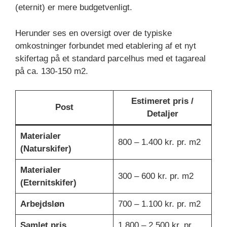
(eternit) er mere budgetvenligt.
Herunder ses en oversigt over de typiske
omkostninger forbundet med etablering af et nyt
skifertag på et standard parcelhus med et tagareal
på ca. 130-150 m2.
Estimeret pris /
Post
Detaljer
Materialer
800 – 1.400 kr. pr. m2
(Naturskifer)
Materialer
300 – 600 kr. pr. m2
(Eternitskifer)
Arbejdsløn
700 – 1.100 kr. pr. m2
Samlet pris
1.800 – 2.500 kr. pr.