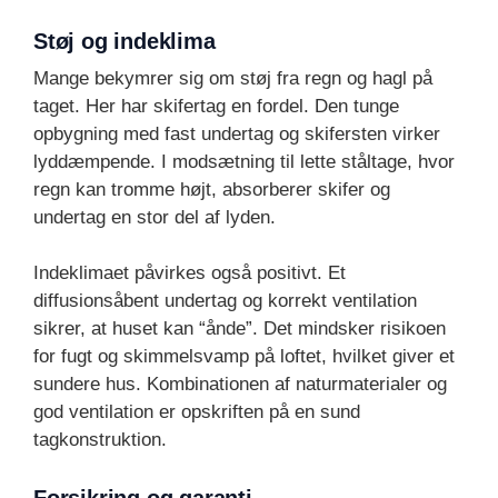
Støj og indeklima
Mange bekymrer sig om støj fra regn og hagl på
taget. Her har skifertag en fordel. Den tunge
opbygning med fast undertag og skifersten virker
lyddæmpende. I modsætning til lette ståltage, hvor
regn kan tromme højt, absorberer skifer og
undertag en stor del af lyden.
Indeklimaet påvirkes også positivt. Et
diffusionsåbent undertag og korrekt ventilation
sikrer, at huset kan “ånde”. Det mindsker risikoen
for fugt og skimmelsvamp på loftet, hvilket giver et
sundere hus. Kombinationen af naturmaterialer og
god ventilation er opskriften på en sund
tagkonstruktion.