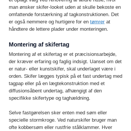
man ønsker skifer-looket uden at skulle bekoste en
omfattende forstærkning af tagkonstruktionen. Det
er også nemmere og hurtigere for en
tømrer
at
håndtere de lettere plader under monteringen.
Montering af skifertag
Montering af et skifertag er et præcisionsarbejde,
der kræver erfaring og faglig indsigt. Uanset om det
er natur- eller kunstskifer, skal underlaget være i
orden. Skifer lægges typisk på et fast undertag med
tagpap eller på en lægtekonstruktion med et
diffusionsåbent undertag, afhængigt af den
specifikke skifertype og taghældning.
Selve fastgørelsen sker enten med søm eller
specielle stormkroge. Ved naturskifer bruger man
ofte kobbersøm eller rustfrie stålklammer. Hver