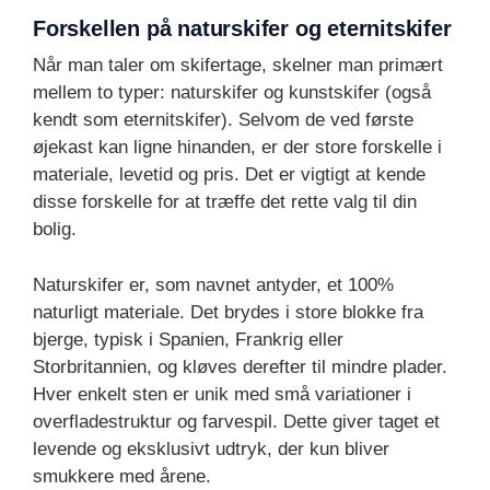
Forskellen på naturskifer og eternitskifer
Når man taler om skifertage, skelner man primært
mellem to typer: naturskifer og kunstskifer (også
kendt som eternitskifer). Selvom de ved første
øjekast kan ligne hinanden, er der store forskelle i
materiale, levetid og pris. Det er vigtigt at kende
disse forskelle for at træffe det rette valg til din
bolig.
Naturskifer er, som navnet antyder, et 100%
naturligt materiale. Det brydes i store blokke fra
bjerge, typisk i Spanien, Frankrig eller
Storbritannien, og kløves derefter til mindre plader.
Hver enkelt sten er unik med små variationer i
overfladestruktur og farvespil. Dette giver taget et
levende og eksklusivt udtryk, der kun bliver
smukkere med årene.