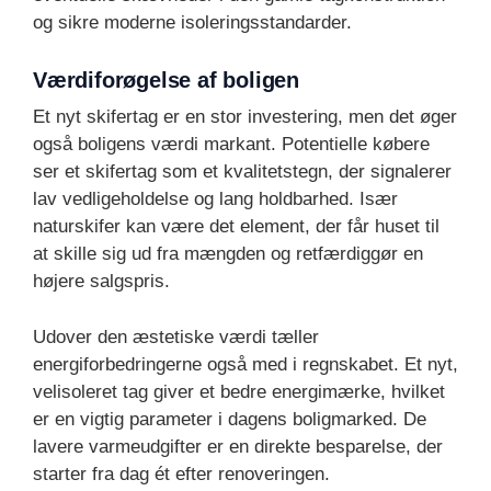
og sikre moderne isoleringsstandarder.
Værdiforøgelse af boligen
Et nyt skifertag er en stor investering, men det øger
også boligens værdi markant. Potentielle købere
ser et skifertag som et kvalitetstegn, der signalerer
lav vedligeholdelse og lang holdbarhed. Især
naturskifer kan være det element, der får huset til
at skille sig ud fra mængden og retfærdiggør en
højere salgspris.
Udover den æstetiske værdi tæller
energiforbedringerne også med i regnskabet. Et nyt,
velisoleret tag giver et bedre energimærke, hvilket
er en vigtig parameter i dagens boligmarked. De
lavere varmeudgifter er en direkte besparelse, der
starter fra dag ét efter renoveringen.