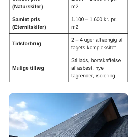
(Naturskifer)
m2
Samlet pris
1.100 – 1.600 kr. pr.
(Eternitskifer)
m2
2 – 4 uger afhængig af
Tidsforbrug
tagets kompleksitet
Stillads, bortskaffelse
Mulige tillæg
af asbest, nye
tagrender, isolering