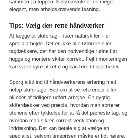
sammen på toppen. Sidstnævnte er en meget
elegant, men arbejdskrævende løsning.
Tips: Vælg den rette håndværker
At lægge et skifertag – især naturskifer – er
specialarbejde. Det er ikke alle tømrere eller
tagdækkere, der har den nødvendige rutine i at
hugge og montere skifer korrekt. Fejl i monteringen
kan være dyre at rette og kan føre til utætheder.
Spørg altid ind til håndværkerens erfaring med
netop skifertage. Bed om at se referencer eller
billeder af tidligere udført arbejde. En dygtig
skiferdækker ved præcis, hvordan man sorterer
stenene efter tykkelse for at få det pæneste tag, og
hvordan man sikrer korrekt ventilation og
inddækning. Det kan betale sig at vælge en
specialist, selvom timeprisen måske er lidt højere,