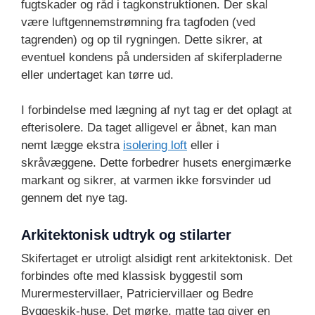
fugtskader og råd i tagkonstruktionen. Der skal
være luftgennemstrømning fra tagfoden (ved
tagrenden) og op til rygningen. Dette sikrer, at
eventuel kondens på undersiden af skiferpladerne
eller undertaget kan tørre ud.
I forbindelse med lægning af nyt tag er det oplagt at
efterisolere. Da taget alligevel er åbnet, kan man
nemt lægge ekstra
isolering loft
eller i
skråvæggene. Dette forbedrer husets energimærke
markant og sikrer, at varmen ikke forsvinder ud
gennem det nye tag.
Arkitektonisk udtryk og stilarter
Skifertaget er utroligt alsidigt rent arkitektonisk. Det
forbindes ofte med klassisk byggestil som
Murermestervillaer, Patriciervillaer og Bedre
Byggeskik-huse. Det mørke, matte tag giver en