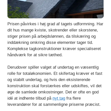
Prisen påvirkes i høj grad af tagets udformning. Har
dit hus mange kviste, skotrender eller skorstene,
stiger prisen på arbejdslønnen, da tilskæring og
inddækning omkring disse elementer tager tid.
Komplekse tagkonstruktioner kræver specialiseret
håndværk for at sikre tæthed.
Derudover spiller valget af undertag en væsentlig
rolle for totaløkonomien. Et skifertag kræver et fast
og stabilt underlag, og hvis den eksisterende
konstruktion skal forstærkes eller udskiftes, vil det
øge de samlede omkostninger. Det er ofte en god
idé at indhente tilbud på
nyt tag
fra flere
leverandører for at sammenligne priserne præcist.