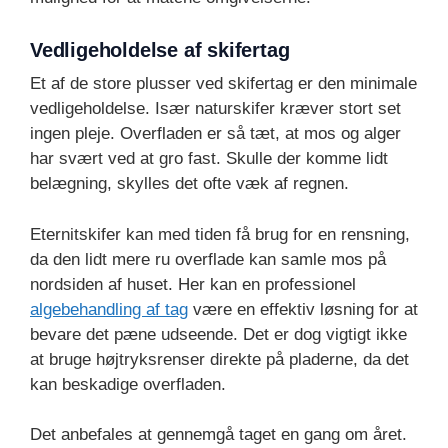
Vedligeholdelse af skifertag
Et af de store plusser ved skifertag er den minimale
vedligeholdelse. Især naturskifer kræver stort set
ingen pleje. Overfladen er så tæt, at mos og alger
har svært ved at gro fast. Skulle der komme lidt
belægning, skylles det ofte væk af regnen.
Eternitskifer kan med tiden få brug for en rensning,
da den lidt mere ru overflade kan samle mos på
nordsiden af huset. Her kan en professionel
algebehandling af tag
være en effektiv løsning for at
bevare det pæne udseende. Det er dog vigtigt ikke
at bruge højtryksrenser direkte på pladerne, da det
kan beskadige overfladen.
Det anbefales at gennemgå taget en gang om året.