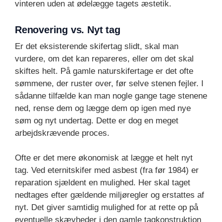
vinteren uden at ødelægge tagets æstetik.
Renovering vs. Nyt tag
Er det eksisterende skifertag slidt, skal man
vurdere, om det kan repareres, eller om det skal
skiftes helt. På gamle naturskifertage er det ofte
sømmene, der ruster over, før selve stenen fejler. I
sådanne tilfælde kan man nogle gange tage stenene
ned, rense dem og lægge dem op igen med nye
søm og nyt undertag. Dette er dog en meget
arbejdskrævende proces.
Ofte er det mere økonomisk at lægge et helt nyt
tag. Ved eternitskifer med asbest (fra før 1984) er
reparation sjældent en mulighed. Her skal taget
nedtages efter gældende miljøregler og erstattes af
nyt. Det giver samtidig mulighed for at rette op på
eventuelle skævheder i den gamle tagkonstruktion