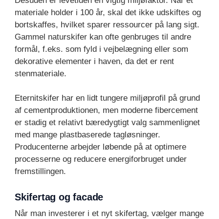
Desuden er levetiden en vigtig miljøfaktor. Når et
materiale holder i 100 år, skal det ikke udskiftes og
bortskaffes, hvilket sparer ressourcer på lang sigt.
Gammel naturskifer kan ofte genbruges til andre
formål, f.eks. som fyld i vejbelægning eller som
dekorative elementer i haven, da det er rent
stenmateriale.
Eternitskifer har en lidt tungere miljøprofil på grund
af cementproduktionen, men moderne fibercement
er stadig et relativt bæredygtigt valg sammenlignet
med mange plastbaserede tagløsninger.
Producenterne arbejder løbende på at optimere
processerne og reducere energiforbruget under
fremstillingen.
Skifertag og facade
Når man investerer i et nyt skifertag, vælger mange