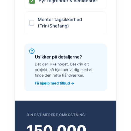
Byt tagrender & nedløbsrør
Monter tagsikkerhed
(Trin/Snefang)
Usikker på detaljerne?
Det gør ikke noget. Beskriv dit
projekt, så hjælper vi dig med at
finde den rette håndværker.
Få hjælp med tilbud →
DIN ESTIMEREDE OMKOSTNING
150.000