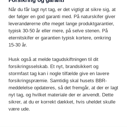
Forsikring og garanti
Når du får lagt nyt tag, er det vigtigt at sikre sig, at
der følger en god garanti med. På naturskifer giver
leverandørerne ofte meget lange produktgarantier,
typisk 30-50 år eller mere, på selve stenen. På
eternitskifer er garantien typisk kortere, omkring
15-30 år.
Husk også at melde tagudskiftningen til dit
forsikringsselskab. Et nyt, brandsikkert og
stormfast tag kan i nogle tilfælde give en lavere
forsikringspræmie. Samtidig skal husets BBR-
meddelelse opdateres, så det fremgår, at der er lagt
nyt tag, og hvilket materiale der er anvendt. Dette
sikrer, at du er korrekt dækket, hvis uheldet skulle
være ude.