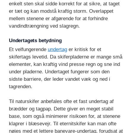
enkelt sten skal sidde korrekt for at sikre, at taget
er tæt og kan modstå kraftig storm. Overlappet
mellem stenene er afgørende for at forhindre
vandindtrængning ved slagregn.
Undertagets betydning
Et velfungerende
undertag
er kritisk for et
skifertags levetid. Da skiferpladerne er mange små
elementer, kan kraftig vind presse regn og sne ind
under pladerne. Undertaget fungerer som den
sidste barriere, der leder vandet væk og ned i
tagrenden.
Til naturskifer anbefales ofte et fast undertag af
brædder og tagpap. Dette giver en meget stabil
base, som også minimerer risikoen for, at stenene
klaprer i blæsevejr. Til eternitskifer kan man ofte
nøjes med et lettere banevare-undertag, forudsat at