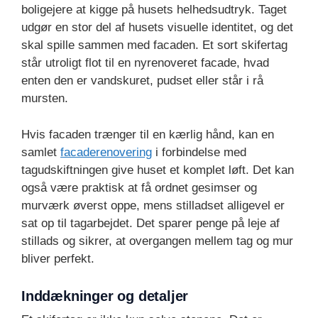
boligejere at kigge på husets helhedsudtryk. Taget
udgør en stor del af husets visuelle identitet, og det
skal spille sammen med facaden. Et sort skifertag
står utroligt flot til en nyrenoveret facade, hvad
enten den er vandskuret, pudset eller står i rå
mursten.
Hvis facaden trænger til en kærlig hånd, kan en
samlet
facaderenovering
i forbindelse med
tagudskiftningen give huset et komplet løft. Det kan
også være praktisk at få ordnet gesimser og
murværk øverst oppe, mens stilladset alligevel er
sat op til tagarbejdet. Det sparer penge på leje af
stillads og sikrer, at overgangen mellem tag og mur
bliver perfekt.
Inddækninger og detaljer