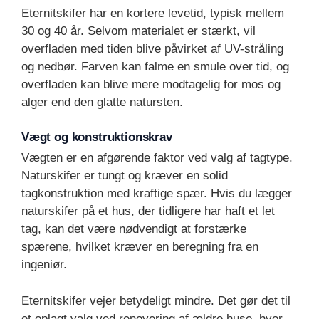
Eternitskifer har en kortere levetid, typisk mellem
30 og 40 år. Selvom materialet er stærkt, vil
overfladen med tiden blive påvirket af UV-stråling
og nedbør. Farven kan falme en smule over tid, og
overfladen kan blive mere modtagelig for mos og
alger end den glatte natursten.
Vægt og konstruktionskrav
Vægten er en afgørende faktor ved valg af tagtype.
Naturskifer er tungt og kræver en solid
tagkonstruktion med kraftige spær. Hvis du lægger
naturskifer på et hus, der tidligere har haft et let
tag, kan det være nødvendigt at forstærke
spærene, hvilket kræver en beregning fra en
ingeniør.
Eternitskifer vejer betydeligt mindre. Det gør det til
et oplagt valg ved renovering af ældre huse, hvor