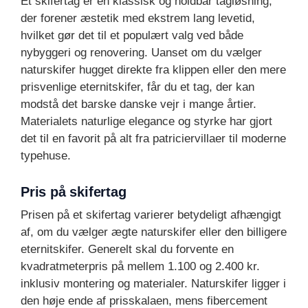
Et skifertag er en klassisk og holdbar tagløsning,
der forener æstetik med ekstrem lang levetid,
hvilket gør det til et populært valg ved både
nybyggeri og renovering. Uanset om du vælger
naturskifer hugget direkte fra klippen eller den mere
prisvenlige eternitskifer, får du et tag, der kan
modstå det barske danske vejr i mange årtier.
Materialets naturlige elegance og styrke har gjort
det til en favorit på alt fra patriciervillaer til moderne
typehuse.
Pris på skifertag
Prisen på et skifertag varierer betydeligt afhængigt
af, om du vælger ægte naturskifer eller den billigere
eternitskifer. Generelt skal du forvente en
kvadratmeterpris på mellem 1.100 og 2.400 kr.
inklusiv montering og materialer. Naturskifer ligger i
den høje ende af prisskalaen, mens fibercement