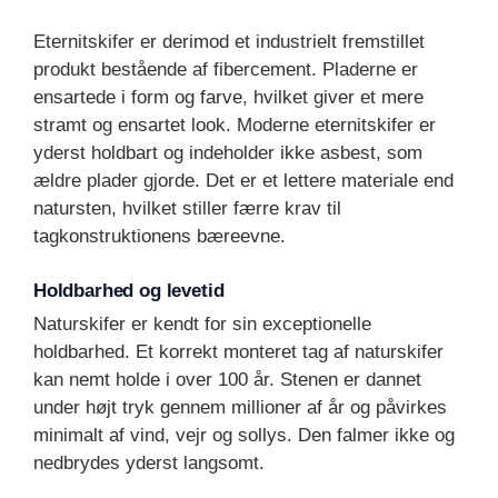
Eternitskifer er derimod et industrielt fremstillet
produkt bestående af fibercement. Pladerne er
ensartede i form og farve, hvilket giver et mere
stramt og ensartet look. Moderne eternitskifer er
yderst holdbart og indeholder ikke asbest, som
ældre plader gjorde. Det er et lettere materiale end
natursten, hvilket stiller færre krav til
tagkonstruktionens bæreevne.
Holdbarhed og levetid
Naturskifer er kendt for sin exceptionelle
holdbarhed. Et korrekt monteret tag af naturskifer
kan nemt holde i over 100 år. Stenen er dannet
under højt tryk gennem millioner af år og påvirkes
minimalt af vind, vejr og sollys. Den falmer ikke og
nedbrydes yderst langsomt.