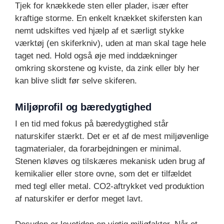
Tjek for knækkede sten eller plader, især efter
kraftige storme. En enkelt knækket skifersten kan
nemt udskiftes ved hjælp af et særligt stykke
værktøj (en skiferkniv), uden at man skal tage hele
taget ned. Hold også øje med inddækninger
omkring skorstene og kviste, da zink eller bly her
kan blive slidt før selve skiferen.
Miljøprofil og bæredygtighed
I en tid med fokus på bæredygtighed står
naturskifer stærkt. Det er et af de mest miljøvenlige
tagmaterialer, da forarbejdningen er minimal.
Stenen kløves og tilskæres mekanisk uden brug af
kemikalier eller store ovne, som det er tilfældet
med tegl eller metal. CO2-aftrykket ved produktion
af naturskifer er derfor meget lavt.