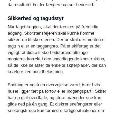
da resultatet holder længere og ser bedre ud.
Sikkerhed og tagudstyr
Når taget lægges, skal der tænkes på fremtidig
adgang. Skorstensfejeren skal kunne komme
sikkert op til skorstenen. Derfor skal der monteres
tagtrin eller en taggangbro. På et skifertag er det
vigtigt, at disse sikkerhedsforanstaltninger
monteres korrekt i den underliggende konstruktion,
så de ikke belaster de enkelte skiferplader, der kan
knække ved punktbelastning.
Snefang er også en overvejelse værd, især hvis
huset ligger tæt på fortov eller indgangsparti. Skifer
har en glat overflade, og store mængder sne kan
glide ned på én gang. Et diskret snefangsrør eller
snefangskroge kan forhindre farlige situationer om