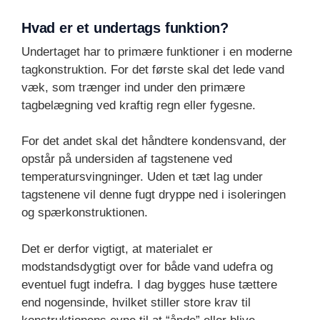
Hvad er et undertags funktion?
Undertaget har to primære funktioner i en moderne
tagkonstruktion. For det første skal det lede vand
væk, som trænger ind under den primære
tagbelægning ved kraftig regn eller fygesne.
For det andet skal det håndtere kondensvand, der
opstår på undersiden af tagstenene ved
temperatursvingninger. Uden et tæt lag under
tagstenene vil denne fugt dryppe ned i isoleringen
og spærkonstruktionen.
Det er derfor vigtigt, at materialet er
modstandsdygtigt over for både vand udefra og
eventuel fugt indefra. I dag bygges huse tættere
end nogensinde, hvilket stiller store krav til