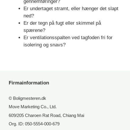
gennemføringer?
Er undertaget stramt, eller hænger det slapt
ned?
Er der tegn på fugt eller skimmel på
spærene?
Er ventilationsspalten ved tagfoden fri for
isolering og snavs?
Firmainformation
© Boligmesteren.dk
Move Marketing Co., Ltd.
609/205 Charoen Rat Road, Chiang Mai
Org. ID: 050-5554-000-679