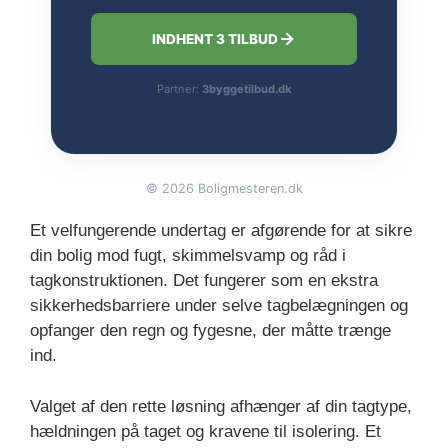
INDHENT 3 TILBUD
Partner:
3byggetilbud.dk
©
2026
Boligmesteren.dk
Et velfungerende undertag er afgørende for at sikre
din bolig mod fugt, skimmelsvamp og råd i
tagkonstruktionen. Det fungerer som en ekstra
sikkerhedsbarriere under selve tagbelægningen og
opfanger den regn og fygesne, der måtte trænge
ind.
Valget af den rette løsning afhænger af din tagtype,
hældningen på taget og kravene til isolering. Et