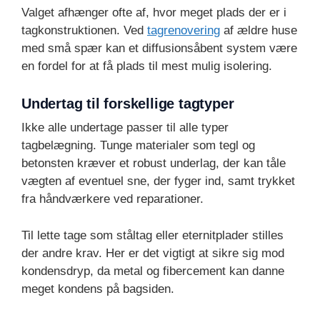
Valget afhænger ofte af, hvor meget plads der er i
tagkonstruktionen. Ved
tagrenovering
af ældre huse
med små spær kan et diffusionsåbent system være
en fordel for at få plads til mest mulig isolering.
Undertag til forskellige tagtyper
Ikke alle undertage passer til alle typer
tagbelægning. Tunge materialer som tegl og
betonsten kræver et robust underlag, der kan tåle
vægten af eventuel sne, der fyger ind, samt trykket
fra håndværkere ved reparationer.
Til lette tage som ståltag eller eternitplader stilles
der andre krav. Her er det vigtigt at sikre sig mod
kondensdryp, da metal og fibercement kan danne
meget kondens på bagsiden.