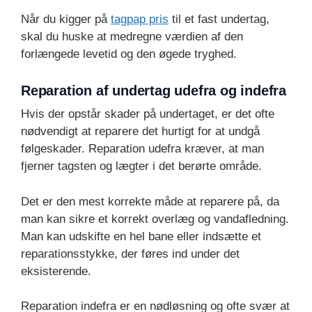
Når du kigger på
tagpap pris
til et fast undertag,
skal du huske at medregne værdien af den
forlængede levetid og den øgede tryghed.
Reparation af undertag udefra og indefra
Hvis der opstår skader på undertaget, er det ofte
nødvendigt at reparere det hurtigt for at undgå
følgeskader. Reparation udefra kræver, at man
fjerner tagsten og lægter i det berørte område.
Det er den mest korrekte måde at reparere på, da
man kan sikre et korrekt overlæg og vandafledning.
Man kan udskifte en hel bane eller indsætte et
reparationsstykke, der føres ind under det
eksisterende.
Reparation indefra er en nødløsning og ofte svær at