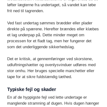
løfter lægterne fra undertaget, så vandet kan løbe
frit ned til tagrenden.
Ved fast undertag sømmes brædder eller plader
direkte på spærene. Herefter brændes eller klæbes
et lag underpap på. Dette minder meget om
processen for et fladt tag, men her fungerer det
som det underliggende sikkerhedslag.
Det er kritisk, at gennemføringer ved skorstene,
udluftningshætter og ovenlysvinduer udføres med
stor omhu. Her bruges specielle manchetter eller
tape for at sikre fuldstændig tæthed.
Typiske fejl og skader
En af de hyppigste fejl ved lette undertage er
manglende stramning af dugen. Hvis dugen hænger