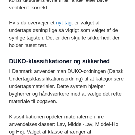
konstruktionens evne til at “ånde” eller blive
ventileret korrekt.
Hvis du overvejer et
nyt tag
, er valget af
undertagsløsning lige så vigtigt som valget af de
synlige tagsten. Det er den skjulte sikkerhed, der
holder huset tørt.
DUKO-klassifikationer og sikkerhed
I Danmark anvender man DUKO-ordningen (Dansk
Undertagsklassifikationsordning) til at kategorisere
undertagsmaterialer. Dette system hjælper
bygherrer og håndværkere med at vælge det rette
materiale til opgaven.
Klassifikationen opdeler materialerne i fire
anvendelsesklasser: Lav, Middel-Lav, Middel-Høj
og Høj. Valget af klasse afhænger af