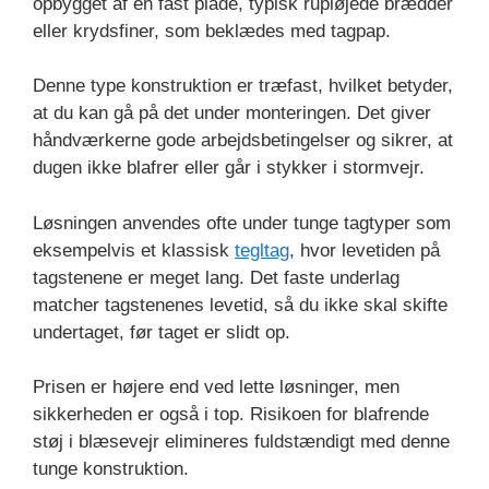
opbygget af en fast plade, typisk rupløjede brædder
eller krydsfiner, som beklædes med tagpap.
Denne type konstruktion er træfast, hvilket betyder,
at du kan gå på det under monteringen. Det giver
håndværkerne gode arbejdsbetingelser og sikrer, at
dugen ikke blafrer eller går i stykker i stormvejr.
Løsningen anvendes ofte under tunge tagtyper som
eksempelvis et klassisk
tegltag
, hvor levetiden på
tagstenene er meget lang. Det faste underlag
matcher tagstenenes levetid, så du ikke skal skifte
undertaget, før taget er slidt op.
Prisen er højere end ved lette løsninger, men
sikkerheden er også i top. Risikoen for blafrende
støj i blæsevejr elimineres fuldstændigt med denne
tunge konstruktion.