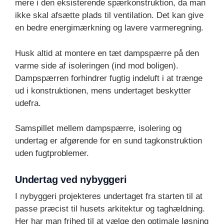
mere i den eksisterende spærkonstruktion, da man
ikke skal afsætte plads til ventilation. Det kan give
en bedre energimærkning og lavere varmeregning.
Husk altid at montere en tæt dampspærre på den
varme side af isoleringen (ind mod boligen).
Dampspærren forhindrer fugtig indeluft i at trænge
ud i konstruktionen, mens undertaget beskytter
udefra.
Samspillet mellem dampspærre, isolering og
undertag er afgørende for en sund tagkonstruktion
uden fugtproblemer.
Undertag ved nybyggeri
I nybyggeri projekteres undertaget fra starten til at
passe præcist til husets arkitektur og taghældning.
Her har man frihed til at vælge den optimale løsning