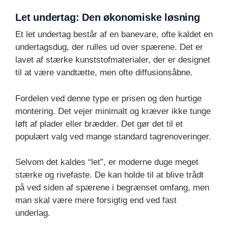
Let undertag: Den økonomiske løsning
Et let undertag består af en banevare, ofte kaldet en
undertagsdug, der rulles ud over spærene. Det er
lavet af stærke kunststofmaterialer, der er designet
til at være vandtætte, men ofte diffusionsåbne.
Fordelen ved denne type er prisen og den hurtige
montering. Det vejer minimalt og kræver ikke tunge
løft af plader eller brædder. Det gør det til et
populært valg ved mange standard tagrenoveringer.
Selvom det kaldes “let”, er moderne duge meget
stærke og rivefaste. De kan holde til at blive trådt
på ved siden af spærene i begrænset omfang, men
man skal være mere forsigtig end ved fast
underlag.