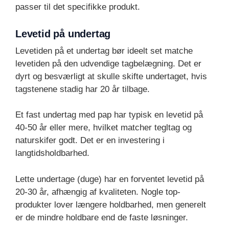
passer til det specifikke produkt.
Levetid på undertag
Levetiden på et undertag bør ideelt set matche
levetiden på den udvendige tagbelægning. Det er
dyrt og besværligt at skulle skifte undertaget, hvis
tagstenene stadig har 20 år tilbage.
Et fast undertag med pap har typisk en levetid på
40-50 år eller mere, hvilket matcher tegltag og
naturskifer godt. Det er en investering i
langtidsholdbarhed.
Lette undertage (duge) har en forventet levetid på
20-30 år, afhængig af kvaliteten. Nogle top-
produkter lover længere holdbarhed, men generelt
er de mindre holdbare end de faste løsninger.