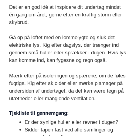
Det er en god idé at inspicere dit undertag mindst
én gang om året, gerne efter en kraftig storm eller
skybrud.
Gå op på loftet med en lommelygte og sluk det
elektriske lys. Kig efter dagslys, der trænger ind
gennem små huller eller sprækker i dugen. Hvis lys
kan komme ind, kan fygesne og regn også.
Mærk efter på isoleringen og spærene, om de føles
fugtige. Kig efter skjolder eller mørke plamager på
undersiden af undertaget, da det kan være tegn på
utætheder eller manglende ventilation.
Tjekliste til gennemgang:
Er der synlige huller eller revner i dugen?
Sidder tapen fast ved alle samlinger og