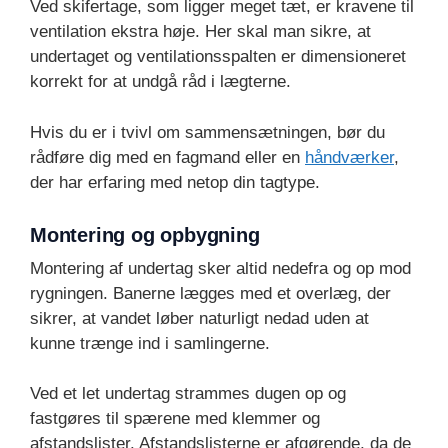
Ved skifertage, som ligger meget tæt, er kravene til
ventilation ekstra høje. Her skal man sikre, at
undertaget og ventilationsspalten er dimensioneret
korrekt for at undgå råd i lægterne.
Hvis du er i tvivl om sammensætningen, bør du
rådføre dig med en fagmand eller en
håndværker
,
der har erfaring med netop din tagtype.
Montering og opbygning
Montering af undertag sker altid nedefra og op mod
rygningen. Banerne lægges med et overlæg, der
sikrer, at vandet løber naturligt nedad uden at
kunne trænge ind i samlingerne.
Ved et let undertag strammes dugen op og
fastgøres til spærene med klemmer og
afstandslister. Afstandslisterne er afgørende, da de