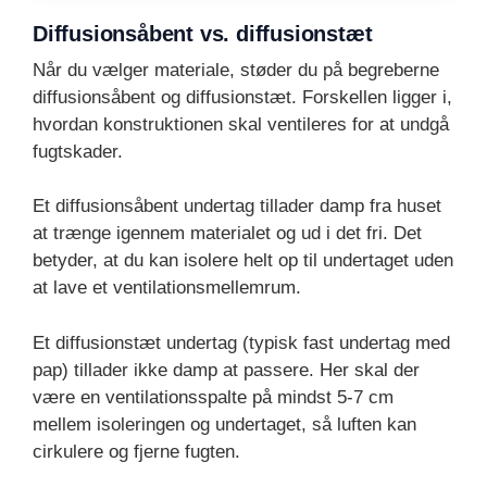
Diffusionsåbent vs. diffusionstæt
Når du vælger materiale, støder du på begreberne
diffusionsåbent og diffusionstæt. Forskellen ligger i,
hvordan konstruktionen skal ventileres for at undgå
fugtskader.
Et diffusionsåbent undertag tillader damp fra huset
at trænge igennem materialet og ud i det fri. Det
betyder, at du kan isolere helt op til undertaget uden
at lave et ventilationsmellemrum.
Et diffusionstæt undertag (typisk fast undertag med
pap) tillader ikke damp at passere. Her skal der
være en ventilationsspalte på mindst 5-7 cm
mellem isoleringen og undertaget, så luften kan
cirkulere og fjerne fugten.