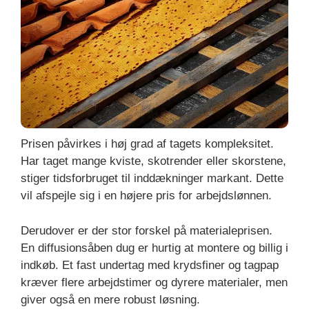
Prisen påvirkes i høj grad af tagets kompleksitet.
Har taget mange kviste, skotrender eller skorstene,
stiger tidsforbruget til inddækninger markant. Dette
vil afspejle sig i en højere pris for arbejdslønnen.
Derudover er der stor forskel på materialeprisen.
En diffusionsåben dug er hurtig at montere og billig i
indkøb. Et fast undertag med krydsfiner og tagpap
kræver flere arbejdstimer og dyrere materialer, men
giver også en mere robust løsning.