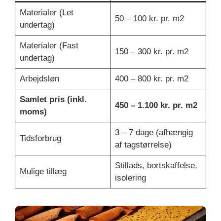
Materialer (Let
50 – 100 kr. pr. m2
undertag)
Materialer (Fast
150 – 300 kr. pr. m2
undertag)
Arbejdsløn
400 – 800 kr. pr. m2
Samlet pris (inkl.
450 – 1.100 kr. pr. m2
moms)
3 – 7 dage (afhængig
Tidsforbrug
af tagstørrelse)
Stillads, bortskaffelse,
Mulige tillæg
isolering