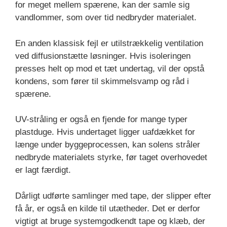
for meget mellem spærene, kan der samle sig
vandlommer, som over tid nedbryder materialet.
En anden klassisk fejl er utilstrækkelig ventilation
ved diffusionstætte løsninger. Hvis isoleringen
presses helt op mod et tæt undertag, vil der opstå
kondens, som fører til skimmelsvamp og råd i
spærene.
UV-stråling er også en fjende for mange typer
plastduge. Hvis undertaget ligger uafdækket for
længe under byggeprocessen, kan solens stråler
nedbryde materialets styrke, før taget overhovedet
er lagt færdigt.
Dårligt udførte samlinger med tape, der slipper efter
få år, er også en kilde til utætheder. Det er derfor
vigtigt at bruge systemgodkendt tape og klæb, der