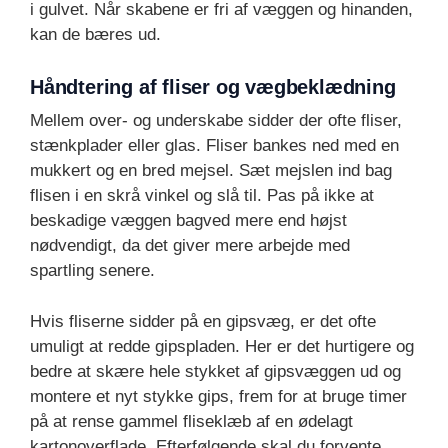
i gulvet. Når skabene er fri af væggen og hinanden,
kan de bæres ud.
Håndtering af fliser og vægbeklædning
Mellem over- og underskabe sidder der ofte fliser,
stænkplader eller glas. Fliser bankes ned med en
mukkert og en bred mejsel. Sæt mejslen ind bag
flisen i en skrå vinkel og slå til. Pas på ikke at
beskadige væggen bagved mere end højst
nødvendigt, da det giver mere arbejde med
spartling senere.
Hvis fliserne sidder på en gipsvæg, er det ofte
umuligt at redde gipspladen. Her er det hurtigere og
bedre at skære hele stykket af gipsvæggen ud og
montere et nyt stykke gips, frem for at bruge timer
på at rense gammel fliseklæb af en ødelagt
kartonoverflade. Efterfølgende skal du forvente