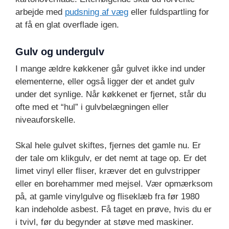
arbejde med
pudsning af væg
eller fuldspartling for
at få en glat overflade igen.
Gulv og undergulv
I mange ældre køkkener går gulvet ikke ind under
elementerne, eller også ligger der et andet gulv
under det synlige. Når køkkenet er fjernet, står du
ofte med et “hul” i gulvbelægningen eller
niveauforskelle.
Skal hele gulvet skiftes, fjernes det gamle nu. Er
der tale om klikgulv, er det nemt at tage op. Er det
limet vinyl eller fliser, kræver det en gulvstripper
eller en borehammer med mejsel. Vær opmærksom
på, at gamle vinylgulve og fliseklæb fra før 1980
kan indeholde asbest. Få taget en prøve, hvis du er
i tvivl, før du begynder at støve med maskiner.