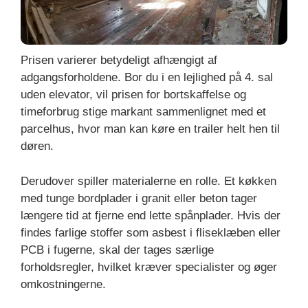
Prisen varierer betydeligt afhængigt af
adgangsforholdene. Bor du i en lejlighed på 4. sal
uden elevator, vil prisen for bortskaffelse og
timeforbrug stige markant sammenlignet med et
parcelhus, hvor man kan køre en trailer helt hen til
døren.
Derudover spiller materialerne en rolle. Et køkken
med tunge bordplader i granit eller beton tager
længere tid at fjerne end lette spånplader. Hvis der
findes farlige stoffer som asbest i fliseklæben eller
PCB i fugerne, skal der tages særlige
forholdsregler, hvilket kræver specialister og øger
omkostningerne.