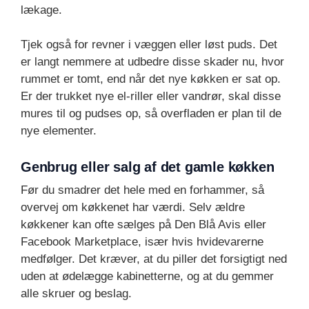
lækage.
Tjek også for revner i væggen eller løst puds. Det
er langt nemmere at udbedre disse skader nu, hvor
rummet er tomt, end når det nye køkken er sat op.
Er der trukket nye el-riller eller vandrør, skal disse
mures til og pudses op, så overfladen er plan til de
nye elementer.
Genbrug eller salg af det gamle køkken
Før du smadrer det hele med en forhammer, så
overvej om køkkenet har værdi. Selv ældre
køkkener kan ofte sælges på Den Blå Avis eller
Facebook Marketplace, især hvis hvidevarerne
medfølger. Det kræver, at du piller det forsigtigt ned
uden at ødelægge kabinetterne, og at du gemmer
alle skruer og beslag.