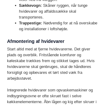
Sækkevogn:
Skåner ryggen, når tunge
hvidevarer og affaldssække skal
transporteres.
Trappestige:
Nødvendig for at nå overskabe
og installationer i loftshøjde.
Afmontering af hvidevarer
Start altid med at fjerne hvidevarerne. Det giver
plads og overblik. Fritstående komfurer og
køleskabe trækkes frem og stikket tages ud. Hvis
hvidevarerne skal genbruges, skal de håndteres
forsigtigt og opbevares et tørt sted væk fra
arbejdsstøvet.
Integrerede hvidevarer som opvaskemaskiner og
indbygningsovne er ofte skruet fast i selve
køkkenelementerne. Åbn lågen og kig efter skruer i