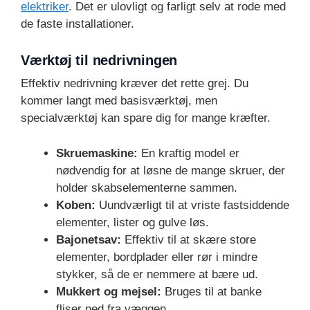
elektriker
. Det er ulovligt og farligt selv at rode med
de faste installationer.
Værktøj til nedrivningen
Effektiv nedrivning kræver det rette grej. Du
kommer langt med basisværktøj, men
specialværktøj kan spare dig for mange kræfter.
Skruemaskine:
En kraftig model er
nødvendig for at løsne de mange skruer, der
holder skabselementerne sammen.
Koben:
Uundværligt til at vriste fastsiddende
elementer, lister og gulve løs.
Bajonetsav:
Effektiv til at skære store
elementer, bordplader eller rør i mindre
stykker, så de er nemmere at bære ud.
Mukkert og mejsel:
Bruges til at banke
fliser ned fra væggen.