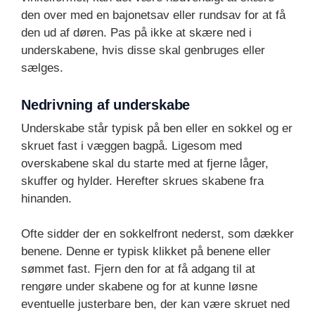
den over med en bajonetsav eller rundsav for at få
den ud af døren. Pas på ikke at skære ned i
underskabene, hvis disse skal genbruges eller
sælges.
Nedrivning af underskabe
Underskabe står typisk på ben eller en sokkel og er
skruet fast i væggen bagpå. Ligesom med
overskabene skal du starte med at fjerne låger,
skuffer og hylder. Herefter skrues skabene fra
hinanden.
Ofte sidder der en sokkelfront nederst, som dækker
benene. Denne er typisk klikket på benene eller
sømmet fast. Fjern den for at få adgang til at
rengøre under skabene og for at kunne løsne
eventuelle justerbare ben, der kan være skruet ned