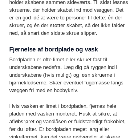
holder skabene sammen sideværts. Til sidst løsnes
skruerne, der holder skabet ind mod væggen. Det
er en god idé at være to personer til dette: én der
skruer, og én der støtter skabet, så det ikke falder
ned, så snart den sidste skrue slipper.
Fjernelse af bordplade og vask
Bordpladen er ofte limet eller skruet fast til
underskabene nedefra. Læg dig på ryggen ind i
underskabene (hvis muligt) og løsn skruerne i
hjørneklodserne. Skær eventuel fugemasse langs
væggen fri med en hobbykniv.
Hvis vasken er limet i bordpladen, fjernes hele
pladen med vasken monteret. Husk at sikre, at
afløbsrøret og vandlåsen er fuldstændigt frakoblet,
før du løfter. Er bordpladen meget lang eller
vinkelformet, kan det være nødvendigt at skære