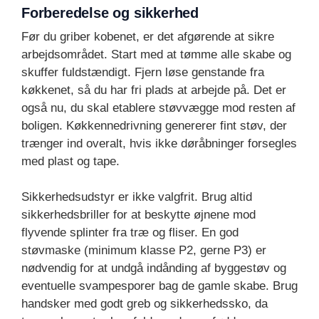
Forberedelse og sikkerhed
Før du griber kobenet, er det afgørende at sikre
arbejdsområdet. Start med at tømme alle skabe og
skuffer fuldstændigt. Fjern løse genstande fra
køkkenet, så du har fri plads at arbejde på. Det er
også nu, du skal etablere støvvægge mod resten af
boligen. Køkkennedrivning genererer fint støv, der
trænger ind overalt, hvis ikke døråbninger forsegles
med plast og tape.
Sikkerhedsudstyr er ikke valgfrit. Brug altid
sikkerhedsbriller for at beskytte øjnene mod
flyvende splinter fra træ og fliser. En god
støvmaske (minimum klasse P2, gerne P3) er
nødvendig for at undgå indånding af byggestøv og
eventuelle svampesporer bag de gamle skabe. Brug
handsker med godt greb og sikkerhedssko, da