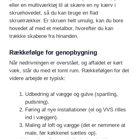
eller en multiværktøj til at skære en ny kærv i
skruehovedet, så du kan bruge en flad
skruetrækker. Er skruen helt umulig, kan du bore
hovedet af med et metalbor, hvorefter du kan
trække skabene fra hinanden.
Rækkefølge for genopbygning
Når nedrivningen er overstået, og affaldet er kørt
væk, står du med et tomt rum. Rækkefølgen for det
videre arbejde er typisk:
Udbedring af vægge og gulve (spartling,
pudsning).
Føring af nye installationer (el og VVS rilles
ind i væggen).
Maling af loft og vægge (det er nemmere at
male, før køkkenet sættes op).