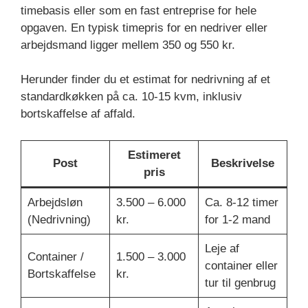
timebasis eller som en fast entreprise for hele
opgaven. En typisk timepris for en nedriver eller
arbejdsmand ligger mellem 350 og 550 kr.
Herunder finder du et estimat for nedrivning af et
standardkøkken på ca. 10-15 kvm, inklusiv
bortskaffelse af affald.
Estimeret
Post
Beskrivelse
pris
Arbejdsløn
3.500 – 6.000
Ca. 8-12 timer
(Nedrivning)
kr.
for 1-2 mand
Leje af
Container /
1.500 – 3.000
container eller
Bortskaffelse
kr.
tur til genbrug