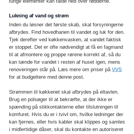
tunge elementer kan falde ned over fødderne.
Lukning af vand og strøm
Inden du løsner det første skab, skal forsyningerne
afbrydes. Find hovedhanen til vandet og luk for den.
Tjek derefter ved køkkenvasken, at vandet faktisk
er stoppet. Det er ofte nødvendigt at få en fagmand
til at afmontere og proppe rørene korrekt af, så du
kan tænde for vandet i resten af huset igen, mens
renoveringen står på. Læs mere om priser på
VVS
for at budgettere med denne post.
Strømmen til køkkenet skal afbrydes på eltavlen.
Brug en polsøger til at bekræfte, at der ikke er
spænding på stikkontakterne eller tilslutningen til
komfuret. Hvis du er i tvivl om, hvilke ledninger der
kan fjernes, eller hvis kabler skal klippes og samles
i midlertidige dåser, skal du kontakte en autoriseret