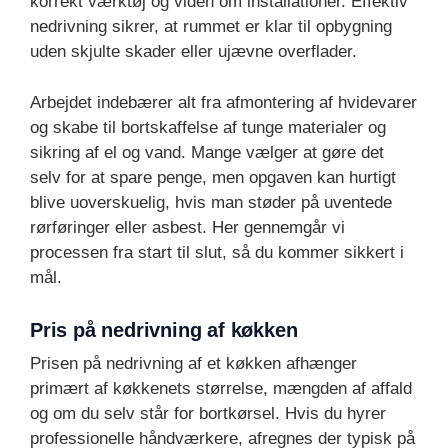
korrekt værktøj og viden om installationer. Effektiv
nedrivning sikrer, at rummet er klar til opbygning
uden skjulte skader eller ujævne overflader.
Arbejdet indebærer alt fra afmontering af hvidevarer
og skabe til bortskaffelse af tunge materialer og
sikring af el og vand. Mange vælger at gøre det
selv for at spare penge, men opgaven kan hurtigt
blive uoverskuelig, hvis man støder på uventede
rørføringer eller asbest. Her gennemgår vi
processen fra start til slut, så du kommer sikkert i
mål.
Pris på nedrivning af køkken
Prisen på nedrivning af et køkken afhænger
primært af køkkenets størrelse, mængden af affald
og om du selv står for bortkørsel. Hvis du hyrer
professionelle håndværkere, afregnes der typisk på