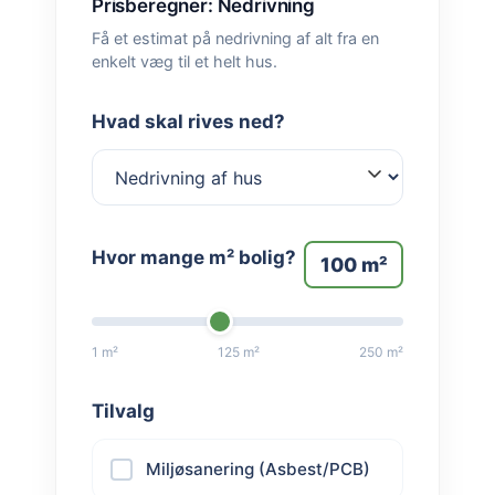
Prisberegner: Nedrivning
Få et estimat på nedrivning af alt fra en
enkelt væg til et helt hus.
Hvad skal rives ned?
Hvor mange m² bolig?
100
m²
1 m²
125 m²
250 m²
Tilvalg
Miljøsanering (Asbest/PCB)