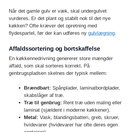
Når det gamle gulv er væk, skal undergulvet
vurderes. Er det plant og stabilt nok til det nye
køkken? Ofte kræver det opretning med
flydespartel, før der kan udføres ny
gulvlægning
.
Affaldssortering og bortskaffelse
En køkkennedrivning genererer store mængder
affald, som skal sorteres korrekt. På
genbrugspladsen skelnes der typisk mellem:
Brændbart:
Spånplader, laminatbordplader,
skabslåger af træ.
Træ til genbrug:
Rent træ uden maling eller
laminat (sjældent i moderne køkkener).
Metal:
Vask, blandingsbatteri, greb, skruer,
hvidevarer (hvidevarer har ofte deres egen