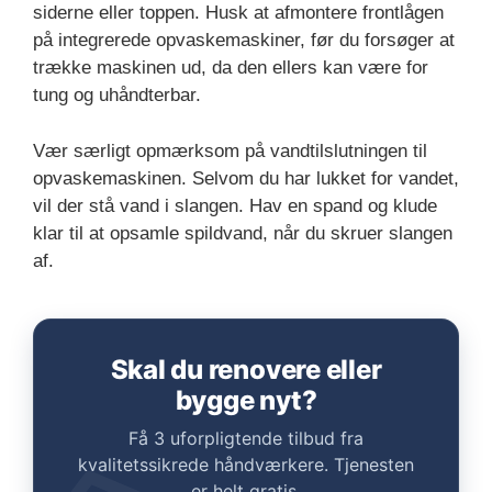
siderne eller toppen. Husk at afmontere frontlågen
på integrerede opvaskemaskiner, før du forsøger at
trække maskinen ud, da den ellers kan være for
tung og uhåndterbar.
Vær særligt opmærksom på vandtilslutningen til
opvaskemaskinen. Selvom du har lukket for vandet,
vil der stå vand i slangen. Hav en spand og klude
klar til at opsamle spildvand, når du skruer slangen
af.
Skal du renovere eller
bygge nyt?
Få 3 uforpligtende tilbud fra
kvalitetssikrede håndværkere. Tjenesten
er helt gratis.