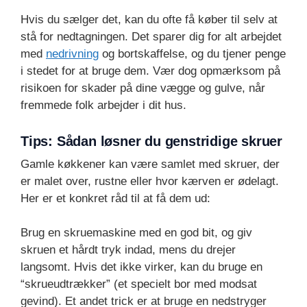
Hvis du sælger det, kan du ofte få køber til selv at
stå for nedtagningen. Det sparer dig for alt arbejdet
med
nedrivning
og bortskaffelse, og du tjener penge
i stedet for at bruge dem. Vær dog opmærksom på
risikoen for skader på dine vægge og gulve, når
fremmede folk arbejder i dit hus.
Tips: Sådan løsner du genstridige skruer
Gamle køkkener kan være samlet med skruer, der
er malet over, rustne eller hvor kærven er ødelagt.
Her er et konkret råd til at få dem ud:
Brug en skruemaskine med en god bit, og giv
skruen et hårdt tryk indad, mens du drejer
langsomt. Hvis det ikke virker, kan du bruge en
“skrueudtrækker” (et specielt bor med modsat
gevind). Et andet trick er at bruge en nedstryger