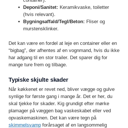
container).
Deponi/Sanitet:
Keramikvaske, toiletter
(hvis relevant).
Bygningsaffald/Tegl/Beton:
Fliser og
murstensklinker.
Det kan være en fordel at leje en container eller en
“bigbag”, der afhentes af en vognmand, hvis du ikke
har adgang til en stor trailer. Det sparer dig for
mange ture frem og tilbage.
Typiske skjulte skader
Når køkkenet er revet ned, bliver vægge og gulve
synlige for første gang i mange år. Det er her, du
skal tjekke for skader. Kig grundigt efter mørke
plamager på væggen bag vaskeskabet eller ved
opvaskemaskinen. Det kan være tegn på
skimmelsvamp
forårsaget af en langsommelig