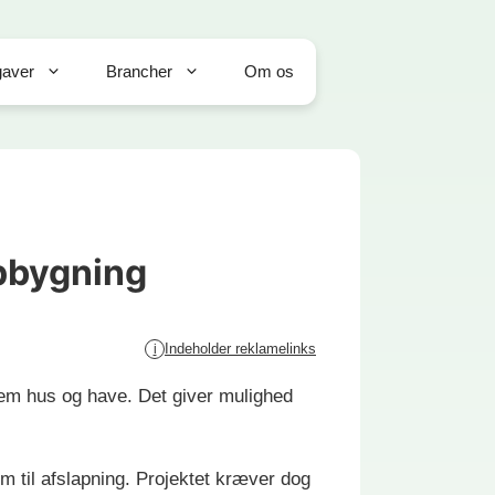
aver
Brancher
Om os
opbygning
Indeholder reklamelinks
i
lem hus og have. Det giver mulighed
m til afslapning. Projektet kræver dog