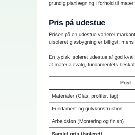
grundig planlægning i forhold til materia
Pris på udestue
Prisen på en udestue varierer markant
uisoleret glasbygning er billigst, mens
En typisk isoleret udestue af god kval
af materialevalg, fundamentets beskaf
Post
Materialer (Glas, profiler, tag)
Fundament og gulvkonstruktion
Arbejdsløn (Montering og finish)
Samlet pris (Isoleret)