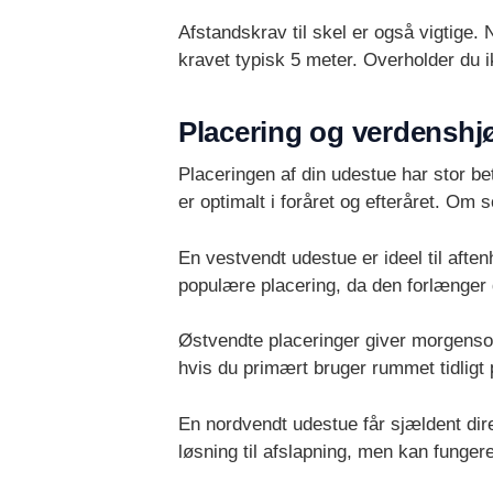
Afstandskrav til skel er også vigtige
kravet typisk 5 meter. Overholder du 
Placering og verdenshj
Placeringen af din udestue har stor be
er optimalt i foråret og efteråret. Om
En vestvendt udestue er ideel til afte
populære placering, da den forlænger
Østvendte placeringer giver morgensol
hvis du primært bruger rummet tidligt
En nordvendt udestue får sjældent dir
løsning til afslapning, men kan funger