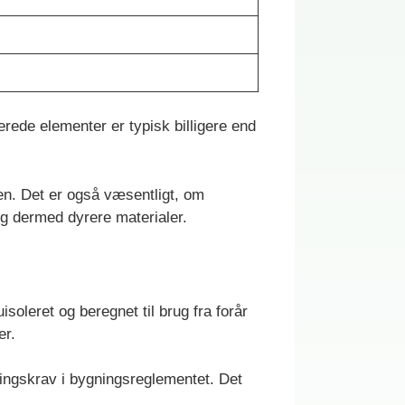
rede elementer er typisk billigere end
en. Det er også væsentligt, om
 og dermed dyrere materialer.
oleret og beregnet til brug fra forår
er.
ringskrav i bygningsreglementet. Det