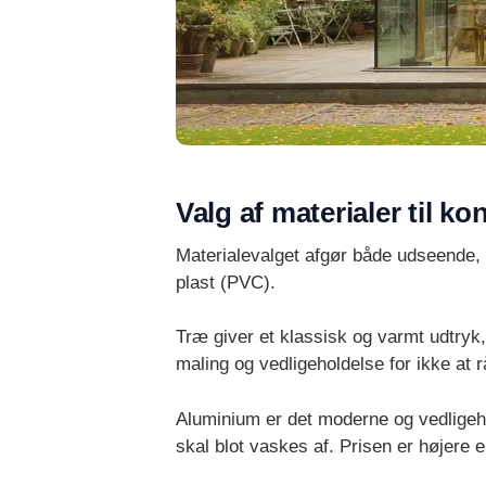
Valg af materialer til k
Materialevalget afgør både udseende, p
plast (PVC).
Træ giver et klassisk og varmt udtryk,
maling og vedligeholdelse for ikke at 
Aluminium er det moderne og vedligehol
skal blot vaskes af. Prisen er højere 