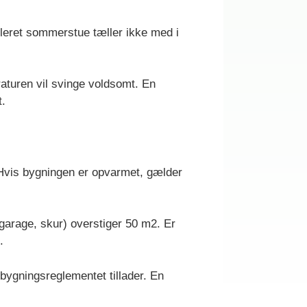
oleret sommerstue tæller ikke med i
raturen vil svinge voldsomt. En
t.
 Hvis bygningen er opvarmet, gælder
garage, skur) overstiger 50 m2. Er
.
bygningsreglementet tillader. En