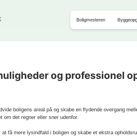
Boligmesteren
Byggeopg
 muligheder og professionel 
udvide boligens areal på og skabe en flydende overgang mel
et om det regner eller sner udenfor.
t få mere lysindfald i boligen og skabe et ekstra opholdsru