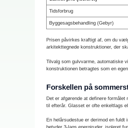
Tidsforbrug
Byggesagsbehandling (Gebyr)
Prisen påvirkes kraftigt af, om du væl
arkitekttegnede konstruktioner, der sk
Tilvalg som gulvvarme, automatiske vi
konstruktionen betragtes som en egen
Forskellen på sommers
Det er afgørende at definere formålet 
til efterår. Glasset er ofte enkeltlags 
En helårsudestue er derimod en fuldt 
betyder 3-lags energiruder, isoleret f