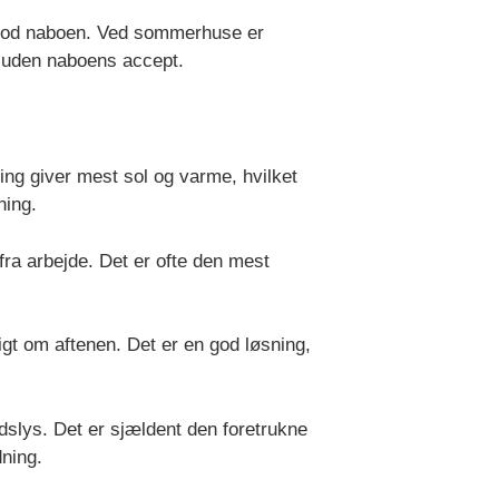
l mod naboen. Ved sommerhuse er
s uden naboens accept.
ing giver mest sol og varme, hvilket
ning.
fra arbejde. Det er ofte den mest
gt om aftenen. Det er en god løsning,
dslys. Det er sjældent den foretrukne
dning.