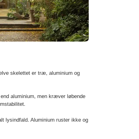
elve skelettet er træ, aluminium og
køb end aluminium, men kræver løbende
mstabilitet.
lt lysindfald. Aluminium ruster ikke og