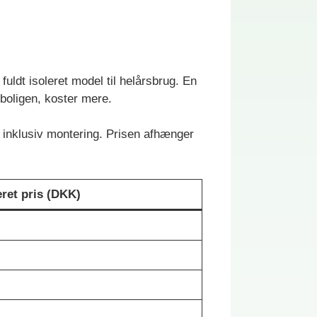
ldt isoleret model til helårsbrug. En
 boligen, koster mere.
r inklusiv montering. Prisen afhænger
ret pris (DKK)