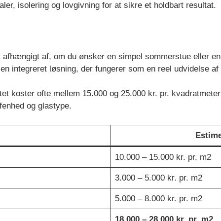
ler, isolering og lovgivning for at sikre et holdbart resultat.
 afhængigt af, om du ønsker en simpel sommerstue eller en fu
 en integreret løsning, der fungerer som en reel udvidelse af
itet koster ofte mellem 15.000 og 25.000 kr. pr. kvadratmete
fenhed og glastype.
Estime
10.000 – 15.000 kr. pr. m2
3.000 – 5.000 kr. pr. m2
5.000 – 8.000 kr. pr. m2
18.000 – 28.000 kr. pr. m2